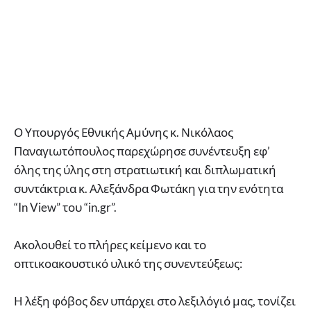
Ο Υπουργός Εθνικής Αμύνης κ. Νικόλαος
Παναγιωτόπουλος παρεχώρησε συνέντευξη εφ’
όλης της ύλης στη στρατιωτική και διπλωματική
συντάκτρια κ. Αλεξάνδρα Φωτάκη για την ενότητα
“In View” του “in.gr”.
Ακολουθεί το πλήρες κείμενο και το
οπτικοακουστικό υλικό της συνεντεύξεως:
Η λέξη φόβος δεν υπάρχει στο λεξιλόγιό μας, τονίζει