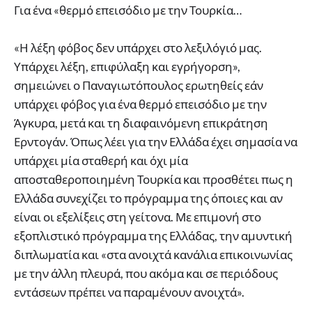
Για ένα «θερμό επεισόδιο με την Τουρκία…
«Η λέξη φόβος δεν υπάρχει στο λεξιλόγιό μας.
Υπάρχει λέξη, επιφύλαξη και εγρήγορση»,
σημειώνει ο Παναγιωτόπουλος ερωτηθείς εάν
υπάρχει φόβος για ένα θερμό επεισόδιο με την
Άγκυρα, μετά και τη διαφαινόμενη επικράτηση
Ερντογάν. Όπως λέει για την Ελλάδα έχει σημασία να
υπάρχει μία σταθερή και όχι μία
αποσταθεροποιημένη Τουρκία και προσθέτει πως η
Ελλάδα συνεχίζει το πρόγραμμα της όποιες και αν
είναι οι εξελίξεις στη γείτονα. Με επιμονή στο
εξοπλιστικό πρόγραμμα της Ελλάδας, την αμυντική
διπλωματία και «στα ανοιχτά κανάλια επικοινωνίας
με την άλλη πλευρά, που ακόμα και σε περιόδους
εντάσεων πρέπει να παραμένουν ανοιχτά».