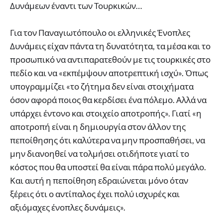
Δυνάμεων έναντι των Τουρκικών…
Για τον Παναγιωτόπουλο οι ελληνικές Ένοπλες
Δυνάμεις είχαν πάντα τη δυνατότητα, τα μέσα και το
προσωπικό να αντιπαρατεθούν με τις τουρκικές στο
πεδίο και να «εκπέμψουν αποτρεπτική ισχύ». Όπως
υπογραμμίζει «το ζήτημα δεν είναι στοιχήματα
όσον αφορά ποιος θα κερδίσει ένα πόλεμο. Αλλά να
υπάρχει έντονο και στοιχείο αποτροπής». Γιατί «η
αποτροπή είναι η δημιουργία στον άλλον της
πεποίθησης ότι καλύτερα να μην προσπαθήσει, να
μην διανοηθεί να τολμήσει οτιδήποτε γιατί το
κόστος που θα υποστεί θα είναι πάρα πολύ μεγάλο.
Και αυτή η πεποίθηση εδραιώνεται μόνο όταν
ξέρεις ότι ο αντίπαλος έχει πολύ ισχυρές και
αξιόμαχες ένοπλες δυνάμεις».