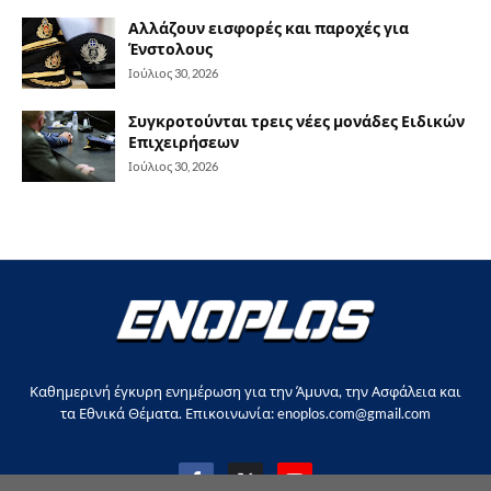
Αλλάζουν εισφορές και παροχές για
Ένστολους
Ιούλιος 30, 2026
Συγκροτούνται τρεις νέες μονάδες Ειδικών
Επιχειρήσεων
Ιούλιος 30, 2026
Καθημερινή έγκυρη ενημέρωση για την Άμυνα, την Ασφάλεια και
τα Εθνικά Θέματα. Επικοινωνία: enoplos.com@gmail.com