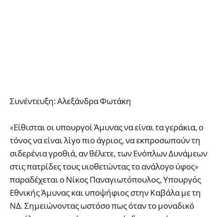
Συνέντευξη: Αλεξάνδρα Φωτάκη
«Είθισται οι υπουργοί Άμυνας να είναι τα γεράκια, ο
τόνος να είναι λίγο πιο άγριος, να εκπροσωπούν τη
σιδερένια γροθιά, αν θέλετε, των Ενόπλων Δυνάμεων
στις πατρίδες τους υιοθετώντας το ανάλογο ύφος»
παραδέχεται ο Νίκος Παναγιωτόπουλος, Υπουργός
Εθνικής Άμυνας και υποψήφιος στην Καβάλα με τη
ΝΔ. Σημειώνοντας ωστόσο πως όταν το μοναδικό