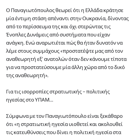
Ο Παναγιωτόπουλος θεωρεί ότι η Ελλάδα κράτησε
μία έντιμη στάση απέναντι στην Ουκρανία, δίνοντας
από το περίσσευμα της και όχι στερώντας τις
Ένοπλες Δυνάμεις από συστήματα που είχαν
ανάγκη. Ενώ αναρωτιέται πώς θα ήταν δυνατόν να
λέμε στους συμμάχους «προστατέψτε μας από τον
αναθεωρητή εξ’ ανατολών όταν δεν κάνουμε τίποτα
για να προστατεύσουμε μία άλλη χώρα από το δικό
της αναθεωρητή».
Για τις ισορροπίες στρατιωτικής – πολιτικής
ηγεσίας στο ΥΠΑΜ…
Σύμφωνα με τον Παναγιωτόπουλο είναι ξεκάθαρο
ότι «η στρατιωτική ηγεσία υιοθετεί και ακολουθεί
τις κατευθύνσεις που δίνει η πολιτική ηγεσία στα