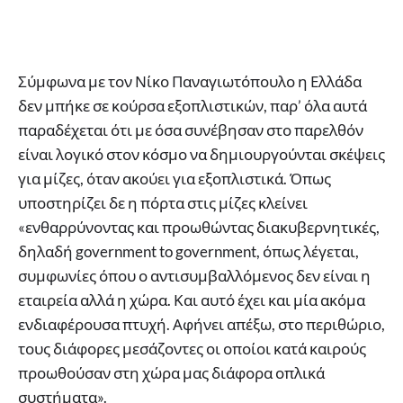
Σύμφωνα με τον Νίκο Παναγιωτόπουλο η Ελλάδα
δεν μπήκε σε κούρσα εξοπλιστικών, παρ’ όλα αυτά
παραδέχεται ότι με όσα συνέβησαν στο παρελθόν
είναι λογικό στον κόσμο να δημιουργούνται σκέψεις
για μίζες, όταν ακούει για εξοπλιστικά. Όπως
υποστηρίζει δε η πόρτα στις μίζες κλείνει
«ενθαρρύνοντας και προωθώντας διακυβερνητικές,
δηλαδή government to government, όπως λέγεται,
συμφωνίες όπου ο αντισυμβαλλόμενος δεν είναι η
εταιρεία αλλά η χώρα. Και αυτό έχει και μία ακόμα
ενδιαφέρουσα πτυχή. Αφήνει απέξω, στο περιθώριο,
τους διάφορες μεσάζοντες οι οποίοι κατά καιρούς
προωθούσαν στη χώρα μας διάφορα οπλικά
συστήματα».