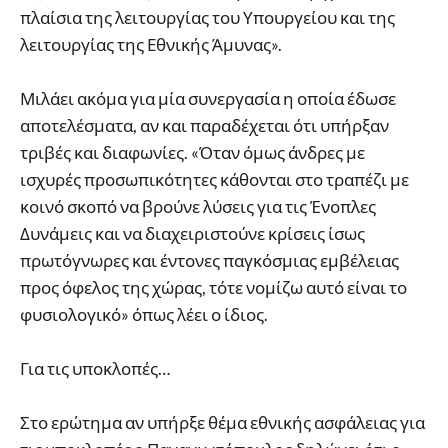
πλαίσια της λειτουργίας του Υπουργείου και της
λειτουργίας της Εθνικής Άμυνας».
Μιλάει ακόμα για μία συνεργασία η οποία έδωσε
αποτελέσματα, αν και παραδέχεται ότι υπήρξαν
τριβές και διαφωνίες. «Όταν όμως άνδρες με
ισχυρές προσωπικότητες κάθονται στο τραπέζι με
κοινό σκοπό να βρούνε λύσεις για τις Ένοπλες
Δυνάμεις και να διαχειριστούνε κρίσεις ίσως
πρωτόγνωρες και έντονες παγκόσμιας εμβέλειας
προς όφελος της χώρας, τότε νομίζω αυτό είναι το
φυσιολογικό» όπως λέει ο ίδιος.
Για τις υποκλοπές…
Στο ερώτημα αν υπήρξε θέμα εθνικής ασφάλειας για