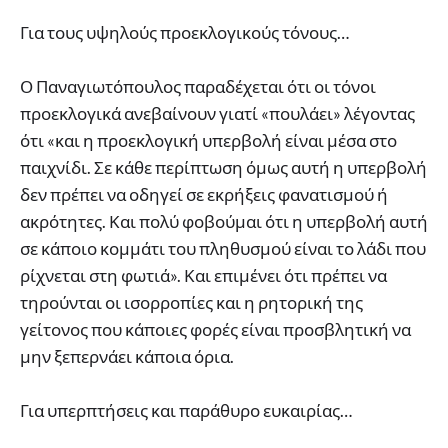
Για τους υψηλούς προεκλογικούς τόνους…
Ο Παναγιωτόπουλος παραδέχεται ότι οι τόνοι
προεκλογικά ανεβαίνουν γιατί «πουλάει» λέγοντας
ότι «και η προεκλογική υπερβολή είναι μέσα στο
παιχνίδι. Σε κάθε περίπτωση όμως αυτή η υπερβολή
δεν πρέπει να οδηγεί σε εκρήξεις φανατισμού ή
ακρότητες. Και πολύ φοβούμαι ότι η υπερβολή αυτή
σε κάποιο κομμάτι του πληθυσμού είναι το λάδι που
ρίχνεται στη φωτιά». Και επιμένει ότι πρέπει να
τηρούνται οι ισορροπίες και η ρητορική της
γείτονος που κάποιες φορές είναι προσβλητική να
μην ξεπερνάει κάποια όρια.
Για υπερπτήσεις και παράθυρο ευκαιρίας…