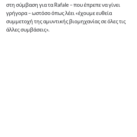
στη σύμβαση για τα Rafale – που έπρεπε να γίνει
γρήγορα – ωστόσο όπως λέει «έχουμε ευθεία
συμμετοχή της αμυντικής βιομηχανίας σε όλες τις
άλλες συμβάσεις».