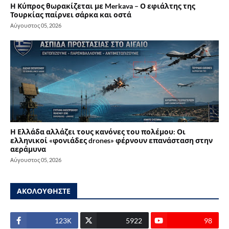
Η Κύπρος θωρακίζεται με Merkava – Ο εφιάλτης της
Τουρκίας παίρνει σάρκα και οστά
Αύγουστος 05, 2026
Η Ελλάδα αλλάζει τους κανόνες του πολέμου: Οι
ελληνικοί «φονιάδες drones» φέρνουν επανάσταση στην
αεράμυνα
Αύγουστος 05, 2026
ΑΚΟΛΟΥΘΗΣΤΕ
123Κ
5922
98