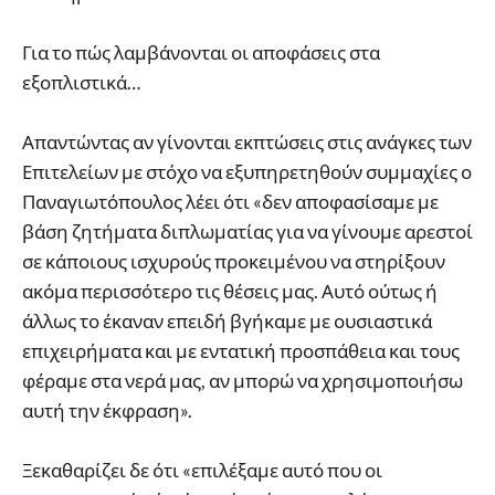
Για το πώς λαμβάνονται οι αποφάσεις στα
εξοπλιστικά…
Απαντώντας αν γίνονται εκπτώσεις στις ανάγκες των
Επιτελείων με στόχο να εξυπηρετηθούν συμμαχίες ο
Παναγιωτόπουλος λέει ότι «δεν αποφασίσαμε με
βάση ζητήματα διπλωματίας για να γίνουμε αρεστοί
σε κάποιους ισχυρούς προκειμένου να στηρίξουν
ακόμα περισσότερο τις θέσεις μας. Αυτό ούτως ή
άλλως το έκαναν επειδή βγήκαμε με ουσιαστικά
επιχειρήματα και με εντατική προσπάθεια και τους
φέραμε στα νερά μας, αν μπορώ να χρησιμοποιήσω
αυτή την έκφραση».
Ξεκαθαρίζει δε ότι «επιλέξαμε αυτό που οι