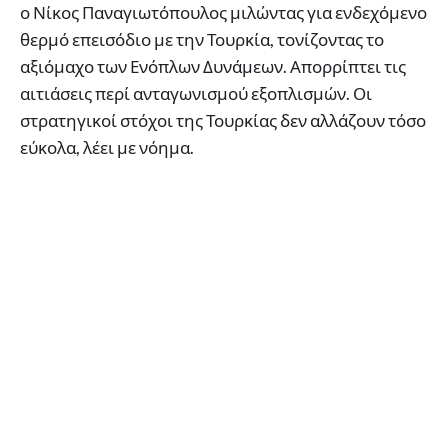
ο Νίκος Παναγιωτόπουλος μιλώντας για ενδεχόμενο
θερμό επεισόδιο με την Τουρκία, τονίζοντας το
αξιόμαχο των Ενόπλων Δυνάμεων. Απορρίπτει τις
αιτιάσεις περί ανταγωνισμού εξοπλισμών. Οι
στρατηγικοί στόχοι της Τουρκίας δεν αλλάζουν τόσο
εύκολα, λέει με νόημα.