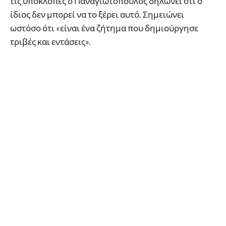
τις υποκλοπές ο Παναγιωτόπουλος δηλώνει ότι ο
ίδιος δεν μπορεί να το ξέρει αυτό. Σημειώνει
ωστόσο ότι «είναι ένα ζήτημα που δημιούργησε
τριβές και εντάσεις».