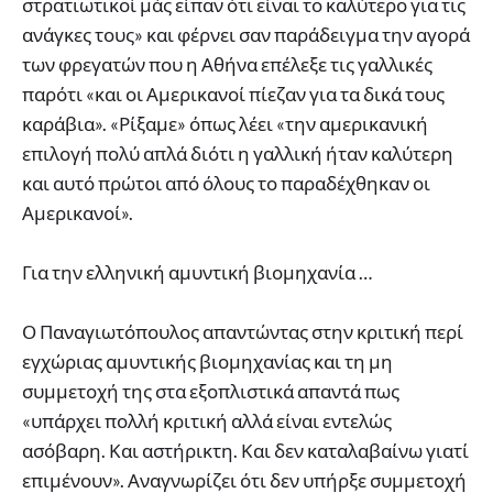
στρατιωτικοί μάς είπαν ότι είναι το καλύτερο για τις
ανάγκες τους» και φέρνει σαν παράδειγμα την αγορά
των φρεγατών που η Αθήνα επέλεξε τις γαλλικές
παρότι «και οι Αμερικανοί πίεζαν για τα δικά τους
καράβια». «Ρίξαμε» όπως λέει «την αμερικανική
επιλογή πολύ απλά διότι η γαλλική ήταν καλύτερη
και αυτό πρώτοι από όλους το παραδέχθηκαν οι
Αμερικανοί».
Για την ελληνική αμυντική βιομηχανία …
Ο Παναγιωτόπουλος απαντώντας στην κριτική περί
εγχώριας αμυντικής βιομηχανίας και τη μη
συμμετοχή της στα εξοπλιστικά απαντά πως
«υπάρχει πολλή κριτική αλλά είναι εντελώς
ασόβαρη. Και αστήρικτη. Και δεν καταλαβαίνω γιατί
επιμένουν». Αναγνωρίζει ότι δεν υπήρξε συμμετοχή