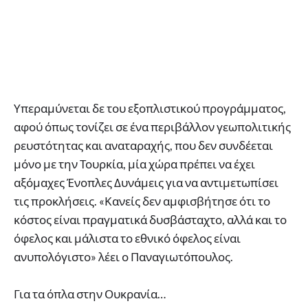
Υπεραμύνεται δε του εξοπλιστικού προγράμματος,
αφού όπως τονίζει σε ένα περιβάλλον γεωπολιτικής
ρευστότητας και αναταραχής, που δεν συνδέεται
μόνο με την Τουρκία, μία χώρα πρέπει να έχει
αξόμαχες Ένοπλες Δυνάμεις για να αντιμετωπίσει
τις προκλήσεις. «Κανείς δεν αμφισβήτησε ότι το
κόστος είναι πραγματικά δυσβάσταχτο, αλλά και το
όφελος και μάλιστα το εθνικό όφελος είναι
ανυπολόγιστο» λέει ο Παναγιωτόπουλος.
Για τα όπλα στην Ουκρανία…