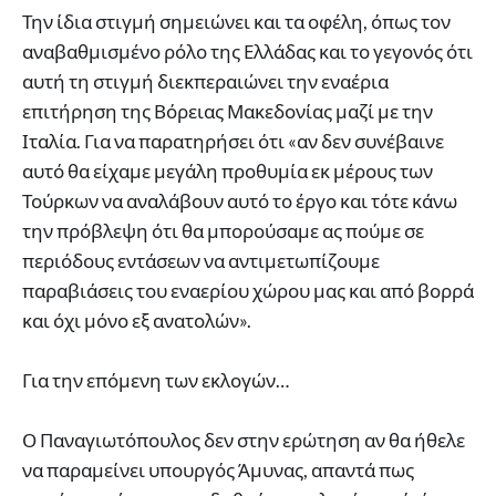
Την ίδια στιγμή σημειώνει και τα οφέλη, όπως τον
αναβαθμισμένο ρόλο της Ελλάδας και το γεγονός ότι
αυτή τη στιγμή διεκπεραιώνει την εναέρια
επιτήρηση της Βόρειας Μακεδονίας μαζί με την
Ιταλία. Για να παρατηρήσει ότι «αν δεν συνέβαινε
αυτό θα είχαμε μεγάλη προθυμία εκ μέρους των
Τούρκων να αναλάβουν αυτό το έργο και τότε κάνω
την πρόβλεψη ότι θα μπορούσαμε ας πούμε σε
περιόδους εντάσεων να αντιμετωπίζουμε
παραβιάσεις του εναερίου χώρου μας και από βορρά
και όχι μόνο εξ ανατολών».
Για την επόμενη των εκλογών…
Ο Παναγιωτόπουλος δεν στην ερώτηση αν θα ήθελε
να παραμείνει υπουργός Άμυνας, απαντά πως