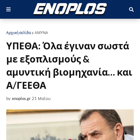
Αρχική σελίδα
ΑΜΥΝΑ
ΥΠΕΘΑ: Όλα έγιναν σωστά
με εξοπλισμούς &
αμυντική βιομηχανία… και
Α/ΓΕΕΘΑ
by
enoplos.gr
21 Μαΐου