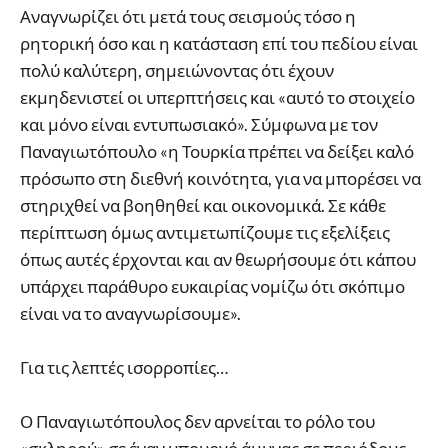
Αναγνωρίζει ότι μετά τους σεισμούς τόσο η
ρητορική όσο και η κατάσταση επί του πεδίου είναι
πολύ καλύτερη, σημειώνοντας ότι έχουν
εκμηδενιστεί οι υπερπτήσεις και «αυτό το στοιχείο
και μόνο είναι εντυπωσιακό». Σύμφωνα με τον
Παναγιωτόπουλο «η Τουρκία πρέπει να δείξει καλό
πρόσωπο στη διεθνή κοινότητα, για να μπορέσει να
στηριχθεί να βοηθηθεί και οικονομικά. Σε κάθε
περίπτωση όμως αντιμετωπίζουμε τις εξελίξεις
όπως αυτές έρχονται και αν θεωρήσουμε ότι κάπου
υπάρχει παράθυρο ευκαιρίας νομίζω ότι σκόπιμο
είναι να το αναγνωρίσουμε».
Για τις λεπτές ισορροπίες…
Ο Παναγιωτόπουλος δεν αρνείται το ρόλο του