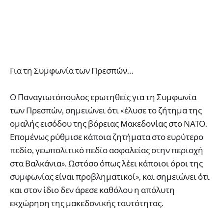
Για τη Συμφωνία των Πρεσπών…
Ο Παναγιωτόπουλος ερωτηθείς για τη Συμφωνία
των Πρεσπών, σημειώνει ότι «έλυσε το ζήτημα της
ομαλής εισόδου της βόρειας Μακεδονίας στο ΝΑΤΟ.
Επομένως ρύθμισε κάποια ζητήματα στο ευρύτερο
πεδίο, γεωπολιτικό πεδίο ασφαλείας στην περιοχή
στα Βαλκάνια». Ωστόσο όπως λέει κάποιοι όροι της
συμφωνίας είναι προβληματικοί», και σημειώνει ότι
και στον ίδιο δεν άρεσε καθόλου η απόλυτη
εκχώρηση της μακεδονικής ταυτότητας.