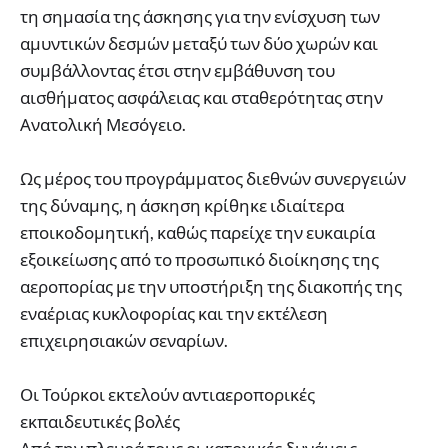
τη σημασία της άσκησης για την ενίσχυση των
αμυντικών δεσμών μεταξύ των δύο χωρών και
συμβάλλοντας έτσι στην εμβάθυνση του
αισθήματος ασφάλειας και σταθερότητας στην
Ανατολική Μεσόγειο.
Ως μέρος του προγράμματος διεθνών συνεργειών
της δύναμης, η άσκηση κρίθηκε ιδιαίτερα
εποικοδομητική, καθώς παρείχε την ευκαιρία
εξοικείωσης από το προσωπικό διοίκησης της
αεροπορίας με την υποστήριξη της διακοπής της
εναέριας κυκλοφορίας και την εκτέλεση
επιχειρησιακών σεναρίων.
Οι Τούρκοι εκτελούν αντιαεροπορικές
εκπαιδευτικές βολές