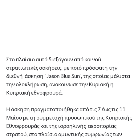
Στο πλαίσιο αυτό διεξάγουν από κοινού
στρατιωτικές ασκήσεις, με ποιό πρόσφατη την
διεθνή άσκηση "Jason Blue Sun", της οποίας μάλιστα
την ολοκλήρωση, ανακοίνωσε την Κυριακή η
Κυπριακή εθνοφρουρά.
Η άσκηση πραγματοποιήθηκε από τις 7 έως τις 11
Μαΐου με τη συμμετοχή προσωπικού της Κυπριακής
Εθνοφρουράς και της ισραηλινής αεροπορίας
στρατού, στο πλαίσιο αμυντικής συμφωνίας των