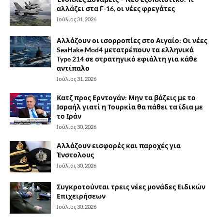
αλλάζει στα F-16, οι νέες φρεγάτες
Ιούλιος 31, 2026
Αλλάζουν οι ισορροπίες στο Αιγαίο: Οι νέες
SeaHake Mod4 μετατρέπουν τα ελληνικά
Type 214 σε στρατηγικό εφιάλτη για κάθε
αντίπαλο
Ιούλιος 31, 2026
Κατζ προς Ερντογάν: Μην τα βάζεις με το
Ισραήλ γιατί η Τουρκία θα πάθει τα ίδια με
το Ιράν
Ιούλιος 30, 2026
Αλλάζουν εισφορές και παροχές για
Ένστολους
Ιούλιος 30, 2026
Συγκροτούνται τρεις νέες μονάδες Ειδικών
Επιχειρήσεων
Ιούλιος 30, 2026