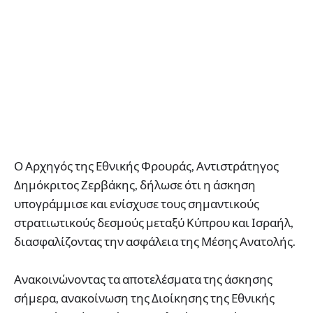
Ο Αρχηγός της Εθνικής Φρουράς, Αντιστράτηγος
Δημόκριτος Ζερβάκης, δήλωσε ότι η άσκηση
υπογράμμισε και ενίσχυσε τους σημαντικούς
στρατιωτικούς δεσμούς μεταξύ Κύπρου και Ισραήλ,
διασφαλίζοντας την ασφάλεια της Μέσης Ανατολής.
Ανακοινώνοντας τα αποτελέσματα της άσκησης
σήμερα, ανακοίνωση της Διοίκησης της Εθνικής