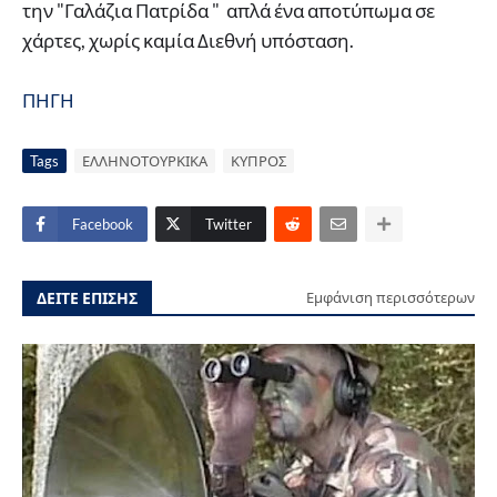
την "Γαλάζια Πατρίδα " απλά ένα αποτύπωμα σε
χάρτες, χωρίς καμία Διεθνή υπόσταση.
ΠΗΓΗ
Tags
ΕΛΛΗΝΟΤΟΥΡΚΙΚΑ
ΚΥΠΡΟΣ
Facebook
Twitter
ΔΕΙΤΕ ΕΠΙΣΗΣ
Εμφάνιση περισσότερων