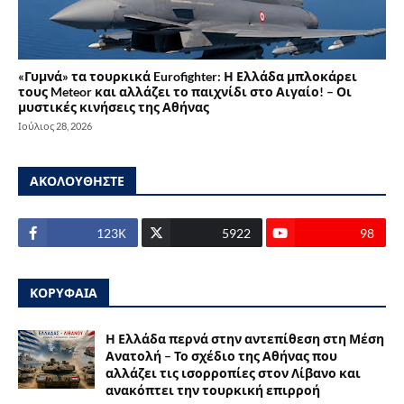
«Γυμνά» τα τουρκικά Eurofighter: Η Ελλάδα μπλοκάρει
τους Meteor και αλλάζει το παιχνίδι στο Αιγαίο! – Οι
μυστικές κινήσεις της Αθήνας
Ιούλιος 28, 2026
ΑΚΟΛΟΥΘΗΣΤΕ
123Κ
5922
98
ΚΟΡΥΦΑΙΑ
Η Ελλάδα περνά στην αντεπίθεση στη Μέση
Ανατολή – Το σχέδιο της Αθήνας που
αλλάζει τις ισορροπίες στον Λίβανο και
ανακόπτει την τουρκική επιρροή