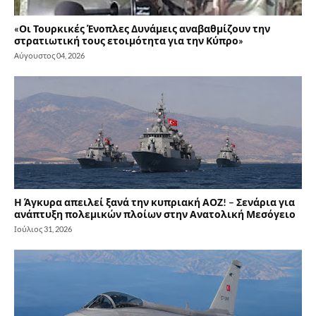
«Οι Τουρκικές Ένοπλες Δυνάμεις αναβαθμίζουν την
στρατιωτική τους ετοιμότητα για την Κύπρο»
Αύγουστος 04, 2026
Η Άγκυρα απειλεί ξανά την κυπριακή ΑΟΖ! – Σενάρια για
ανάπτυξη πολεμικών πλοίων στην Ανατολική Μεσόγειο
Ιούλιος 31, 2026