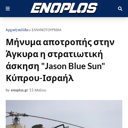
Αρχική σελίδα
ΕΛΛΗΝΟΤΟΥΡΚΙΚΑ
Μήνυμα αποτροπής στην
Άγκυρα η στρατιωτική
άσκηση "Jason Blue Sun"
Κύπρου-Ισραήλ
by
enoplos.gr
15 Μαΐου