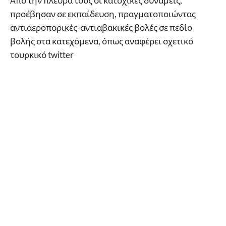
Από την πλευρά τους οι κατοχικές δυνάμεις,
προέβησαν σε εκπαίδευση, πραγματοποιώντας
αντιαεροπορικές-αντιαβακικές βολές σε πεδίο
βολής στα κατεχόμενα, όπως αναφέρει σχετικό
τουρκικό twitter