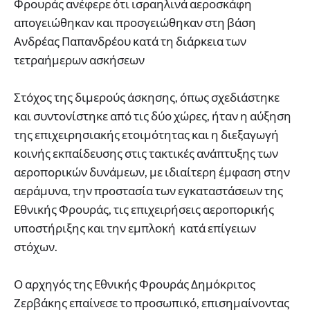
Φρουράς ανέφερε ότι ισραηλινά αεροσκάφη
απογειώθηκαν και προσγειώθηκαν στη βάση
Ανδρέας Παπανδρέου κατά τη διάρκεια των
τετραήμερων ασκήσεων
Στόχος της διμερούς άσκησης, όπως σχεδιάστηκε
και συντονίστηκε από τις δύο χώρες, ήταν η αύξηση
της επιχειρησιακής ετοιμότητας και η διεξαγωγή
κοινής εκπαίδευσης στις τακτικές ανάπτυξης των
αεροπορικών δυνάμεων, με ιδιαίτερη έμφαση στην
αεράμυνα, την προστασία των εγκαταστάσεων της
Εθνικής Φρουράς, τις επιχειρήσεις αεροπορικής
υποστήριξης και την εμπλοκή κατά επίγειων
στόχων.
Ο αρχηγός της Εθνικής Φρουράς Δημόκριτος
Ζερβάκης επαίνεσε το προσωπικό, επισημαίνοντας