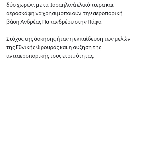
δύο χωρών, με τα Ισραηλινά ελικόπτερα και
αεροσκάφη να χρησιμοποιούν την αεροπορική
βάση Ανδρέας Παπανδρέου στην Πάφο.
Στόχος της άσκησης ήταν η εκπαίδευση των μελών
της Εθνικής Φρουράς και η αύξηση της
αντιαεροπορικής τους ετοιμότητας.