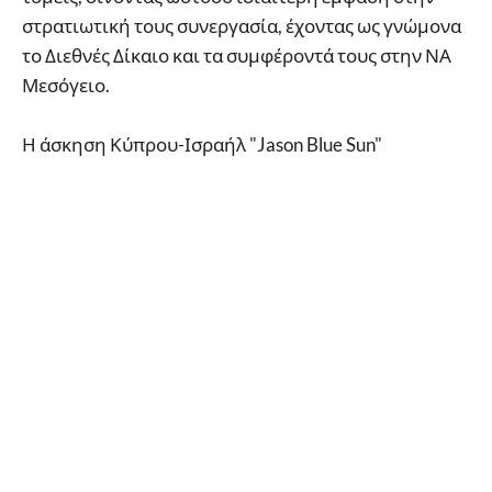
στρατιωτική τους συνεργασία, έχοντας ως γνώμονα
το Διεθνές Δίκαιο και τα συμφέροντά τους στην ΝΑ
Μεσόγειο.
Η άσκηση Κύπρου-Ισραήλ "Jason Blue Sun"