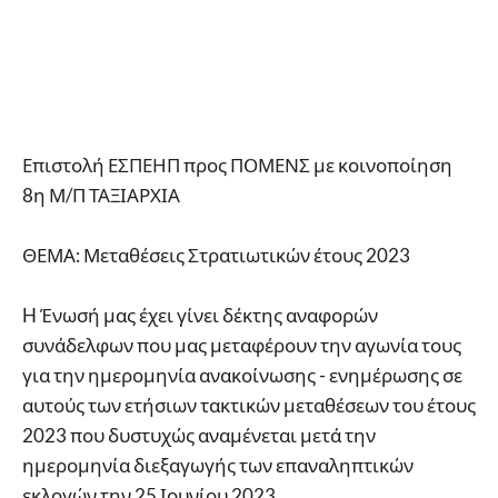
Επιστολή ΕΣΠΕΗΠ προς ΠΟΜΕΝΣ με κοινοποίηση
8η Μ/Π ΤΑΞΙΑΡΧΙΑ
ΘΕΜΑ: Μεταθέσεις Στρατιωτικών έτους 2023
H Ένωσή μας έχει γίνει δέκτης αναφορών
συνάδελφων που μας μεταφέρουν την αγωνία τους
για την ημερομηνία ανακοίνωσης - ενημέρωσης σε
αυτούς των ετήσιων τακτικών μεταθέσεων του έτους
2023 που δυστυχώς αναμένεται μετά την
ημερομηνία διεξαγωγής των επαναληπτικών
εκλογών την 25 Ιουνίου 2023.