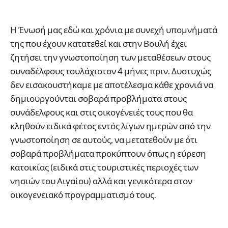
Η Ένωσή μας εδώ και χρόνια με συνεχή υπομνήματά
της που έχουν κατατεθεί και στην Βουλή έχει
ζητήσει την γνωστοποίηση των μεταθέσεων στους
συναδέλφους τουλάχιστον 4 μήνες πριν. Δυστυχώς
δεν εισακουστήκαμε με αποτέλεσμα κάθε χρονιά να
δημιουργούνται σοβαρά προβλήματα στους
συνάδελφους και στις οικογένειές τους που θα
κληθούν ειδικά φέτος εντός λίγων ημερών από την
γνωστοποίηση σε αυτούς, να μετατεθούν με ότι
σοβαρά προβλήματα προκύπτουν όπως η εύρεση
κατοικίας (ειδικά στις τουριστικές περιοχές των
νησιών του Αιγαίου) αλλά και γενικότερα στον
οικογενειακό προγραμματισμό τους.