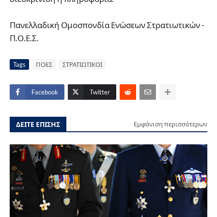
Πανελλαδική Ομοσπονδία Ενώσεων Στρατιωτικών -
Π.Ο.Ε.Σ.
Tags
ΠΟΕΣ
ΣΤΡΑΤΙΩΤΙΚΟΙ
Facebook
Twitter
ΔΕΙΤΕ ΕΠΙΣΗΣ
Εμφάνιση περισσότερων