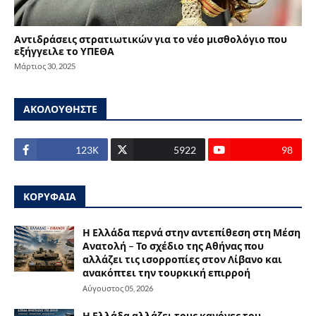
Αντιδράσεις στρατιωτικών για το νέο μισθολόγιο που
εξήγγειλε το ΥΠΕΘΑ
Μάρτιος 30, 2025
ΑΚΟΛΟΥΘΗΣΤΕ
123Κ
5922
98
ΚΟΡΥΦΑΙΑ
Η Ελλάδα περνά στην αντεπίθεση στη Μέση
Ανατολή – Το σχέδιο της Αθήνας που
αλλάζει τις ισορροπίες στον Λίβανο και
ανακόπτει την τουρκική επιρροή
Αύγουστος 05, 2026
Η Ελλάδα αλλάζει τους κανόνες του