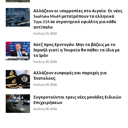
Αλλάζουν οι ισορροπίες στο Αιγαίο: Οι νέες
SeaHake Mod4 μετατρέπουν τα ελληνικά
Type 214 σε στρατηγικό εφιάλτη για κάθε
αντίπαλο
Ιούλιος 31, 2026
Κατζ προς Ερντογάν: Μην τα βάζεις με το
Ισραήλ γιατί η Τουρκία θα πάθει τα ίδια με
το Ιράν
Ιούλιος 30, 2026
Αλλάζουν εισφορές και παροχές για
Ένστολους
Ιούλιος 30, 2026
Συγκροτούνται τρεις νέες μονάδες Ειδικών
Επιχειρήσεων
Ιούλιος 30, 2026