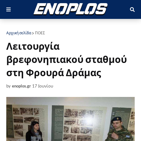
Αρχική σελίδα
ΠΟΕΣ
Λειτουργία
βρεφονηπιακού σταθμού
στη Φρουρά Δράμας
by
enoplos.gr
17 Ιουνίου