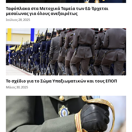
Ταφόπλακα στα Μετοχικά Ταμεία των ΕΔ-Έρχεται
μεσαίωνας για όλους ανεξαιρέτως
Ιούλιος 28, 2025
Το σχέδιο για το Σώμα Υπαξιωματικών και τους ΕΠΟΠ
Μάιος 30, 2025