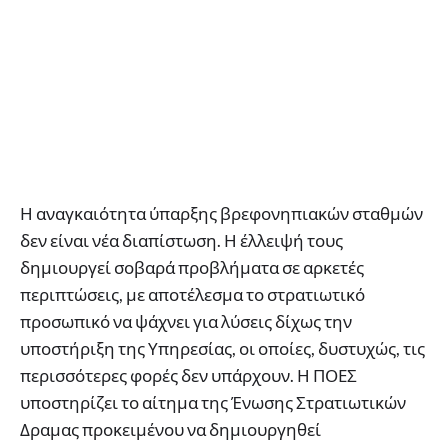
Η αναγκαιότητα ύπαρξης βρεφονηπιακών σταθμών
δεν είναι νέα διαπίστωση. Η έλλειψή τους
δημιουργεί σοβαρά προβλήματα σε αρκετές
περιπτώσεις, με αποτέλεσμα το στρατιωτικό
προσωπικό να ψάχνει για λύσεις δίχως την
υποστήριξη της Υπηρεσίας, οι οποίες, δυστυχώς, τις
περισσότερες φορές δεν υπάρχουν. Η ΠΟΕΣ
υποστηρίζει το αίτημα της Ένωσης Στρατιωτικών
Δραμας προκειμένου να δημιουργηθεί