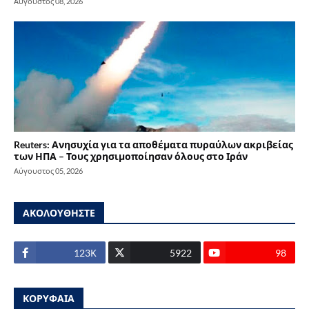
Αύγουστος 08, 2026
Reuters: Ανησυχία για τα αποθέματα πυραύλων ακριβείας
των ΗΠΑ – Τους χρησιμοποίησαν όλους στο Ιράν
Αύγουστος 05, 2026
ΑΚΟΛΟΥΘΗΣΤΕ
123Κ
5922
98
ΚΟΡΥΦΑΙΑ