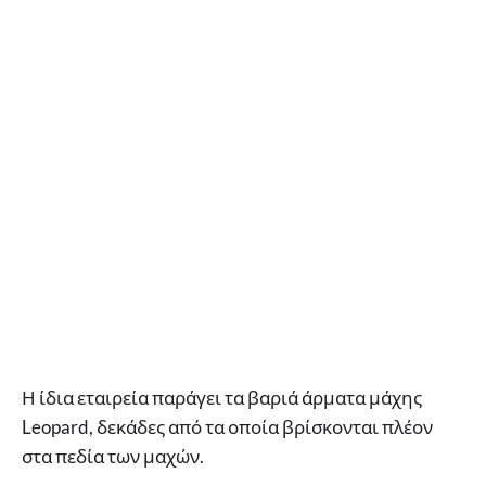
Η ίδια εταιρεία παράγει τα βαριά άρματα μάχης
Leopard, δεκάδες από τα οποία βρίσκονται πλέον
στα πεδία των μαχών.