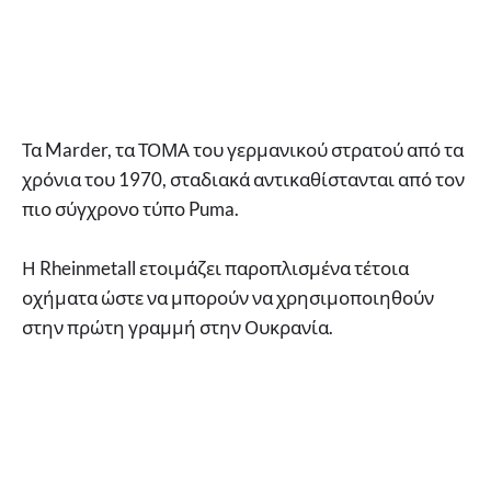
Τα Marder, τα ΤΟΜΑ του γερμανικού στρατού από τα
χρόνια του 1970, σταδιακά αντικαθίστανται από τον
πιο σύγχρονο τύπο Puma.
Η Rheinmetall ετοιμάζει παροπλισμένα τέτοια
οχήματα ώστε να μπορούν να χρησιμοποιηθούν
στην πρώτη γραμμή στην Ουκρανία.