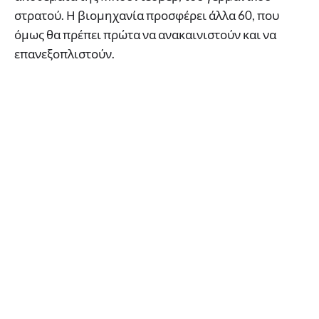
στρατού. Η βιομηχανία προσφέρει άλλα 60, που
όμως θα πρέπει πρώτα να ανακαινιστούν και να
επανεξοπλιστούν.