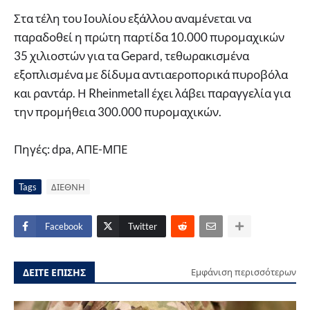
Στα τέλη του Ιουλίου εξάλλου αναμένεται να
παραδοθεί η πρώτη παρτίδα 10.000 πυρομαχικών
35 χιλιοστών για τα Gepard, τεθωρακισμένα
εξοπλισμένα με δίδυμα αντιαεροπορικά πυροβόλα
και ραντάρ. Η Rheinmetall έχει λάβει παραγγελία για
την προμήθεια 300.000 πυρομαχικών.
Πηγές: dpa, ΑΠΕ-ΜΠΕ
Tags
ΔΙΕΘΝΗ
Facebook
Twitter
ΔΕΙΤΕ ΕΠΙΣΗΣ
Εμφάνιση περισσότερων