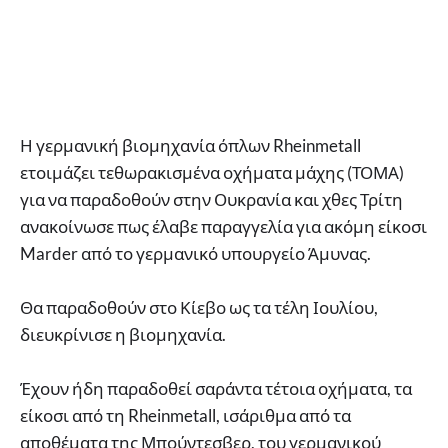
Η γερμανική βιομηχανία όπλων Rheinmetall
ετοιμάζει τεθωρακισμένα οχήματα μάχης (ΤΟΜΑ)
για να παραδοθούν στην Ουκρανία και χθες Τρίτη
ανακοίνωσε πως έλαβε παραγγελία για ακόμη είκοσι
Marder από το γερμανικό υπουργείο Άμυνας.
Θα παραδοθούν στο Κίεβο ως τα τέλη Ιουλίου,
διευκρίνισε η βιομηχανία.
Έχουν ήδη παραδοθεί σαράντα τέτοια οχήματα, τα
είκοσι από τη Rheinmetall, ισάριθμα από τα
αποθέματα της Μπούντεσβερ, του γερμανικού