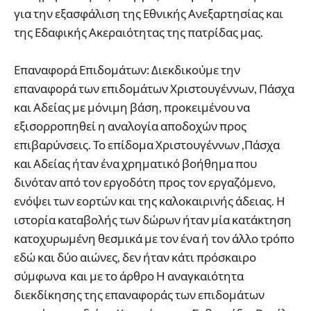
για την εξασφάλιση της Εθνικής Ανεξαρτησίας και
της Εδαφικής Ακεραιότητας της πατρίδας μας.
Επαναφορά Επιδομάτων: Διεκδικούμε την
επαναφορά των επιδομάτων Χριστουγέννων, Πάσχα
και Αδείας με μόνιμη βάση, προκειμένου να
εξισορροπηθεί η αναλογία αποδοχών προς
επιβαρύνσεις. Το επίδομα Χριστουγέννων ,Πάσχα
και Αδείας ήταν ένα χρηματικό βοήθημα που
δινόταν από τον εργοδότη προς τον εργαζόμενο,
ενόψει των εορτών και της καλοκαιρινής άδειας. Η
ιστορία καταβολής των δώρων ήταν μία κατάκτηση
κατοχυρωμένη θεσμικά με τον ένα ή τον άλλο τρόπο
εδώ και δύο αιώνες, δεν ήταν κάτι πρόσκαιρο
σύμφωνα και με το άρθρο Η αναγκαιότητα
διεκδίκησης της επαναφοράς των επιδομάτων