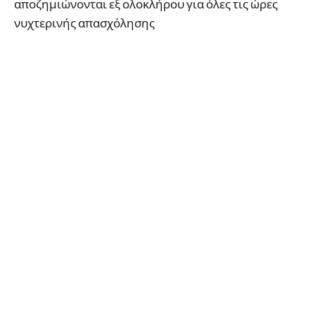
αποζημιώνονται εξ ολοκλήρου για όλες τις ώρες
νυχτερινής απασχόλησης