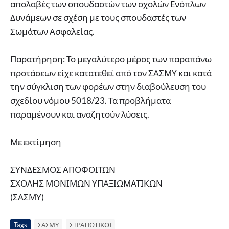
απολαβές των σπουδαστών των σχολών Ενόπλων
Δυνάμεων σε σχέση με τους σπουδαστές των
Σωμάτων Ασφαλείας.
Παρατήρηση: Το μεγαλύτερο μέρος των παραπάνω
προτάσεων είχε κατατεθεί από τον ΣΑΣΜΥ και κατά
την σύγκλιση των φορέων στην διαβούλευση του
σχεδίου νόμου 5018/23. Τα προβλήματα
παραμένουν και αναζητούν λύσεις.
Με εκτίμηση
ΣΥΝΔΕΣΜΟΣ ΑΠΟΦΟΙΤΩΝ
ΣΧΟΛΗΣ ΜΟΝΙΜΩΝ ΥΠΑΞΙΩΜΑΤΙΚΩΝ
(ΣΑΣΜΥ)
Tags
ΣΑΣΜΥ
ΣΤΡΑΤΙΩΤΙΚΟΙ