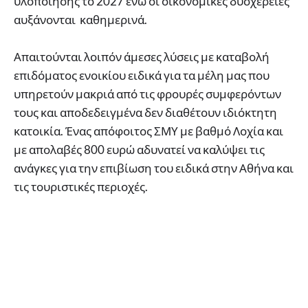
υλοποίησης το 2027 ενώ οι οικονομικές δυσχέρειες
αυξάνονται καθημερινά.
Απαιτούνται λοιπόν άμεσες λύσεις με καταβολή
επιδόματος ενοικίου ειδικά για τα μέλη μας που
υπηρετούν μακριά από τις φρουρές συμφερόντων
τους και αποδεδειγμένα δεν διαθέτουν ιδιόκτητη
κατοικία. Ένας απόφοιτος ΣΜΥ με βαθμό Λοχία και
με απολαβές 800 ευρώ αδυνατεί να καλύψει τις
ανάγκες για την επιβίωση του ειδικά στην Αθήνα και
τις τουριστικές περιοχές.