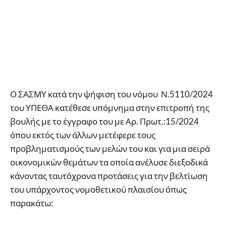
Ο ΣΑΣΜΥ κατά την ψήφιση του νόμου Ν.5110/2024
του ΥΠΕΘΑ κατέθεσε υπόμνημα στην επιτροπή της
βουλής με το έγγραφο του με Αρ. Πρωτ.:15/2024
όπου εκτός των άλλων μετέφερε τους
προβληματισμούς των μελών του και για μια σειρά
οικονομικών θεμάτων τα οποία ανέλυσε διεξοδικά
κάνοντας ταυτόχρονα προτάσεις για την βελτίωση
του υπάρχοντος νομοθετικού πλαισίου όπως
παρακάτω: