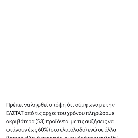
Πρέπει να ληφθεί υπόψη ότι σύμφωνα με την
ΕΛΣΤΑΤ από τις αρχές του χρόνου πληρώσαμε
ακριβότερα (53) προϊόντα, με τις αυξήσεις να
φτάνουν έως 60% (στο ελαιόλαδο) ενώ σε άλλα
βασικά είδη διατροφής, οι τιμές έχουν αυξηθεί