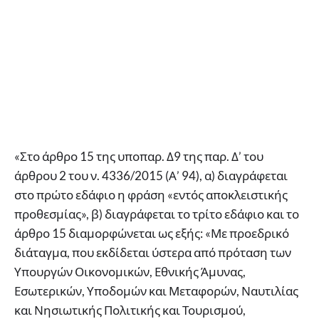
«Στο άρθρο 15 της υποπαρ. Δ9 της παρ. Δ’ του
άρθρου 2 του ν. 4336/2015 (Α’ 94), α) διαγράφεται
στο πρώτο εδάφιο η φράση «εντός αποκλειστικής
προθεσμίας», β) διαγράφεται το τρίτο εδάφιο και το
άρθρο 15 διαμορφώνεται ως εξής: «Με προεδρικό
διάταγμα, που εκδίδεται ύστερα από πρόταση των
Υπουργών Οικονομικών, Εθνικής Άμυνας,
Εσωτερικών, Υποδομών και Μεταφορών, Ναυτιλίας
και Νησιωτικής Πολιτικής και Τουρισμού,