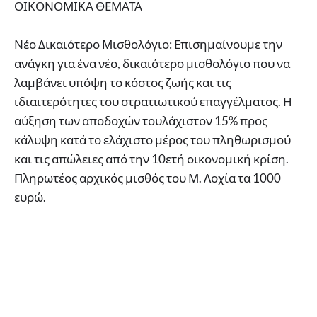
ΟΙΚΟΝΟΜΙΚΑ ΘΕΜΑΤΑ
Νέο Δικαιότερο Μισθολόγιο: Επισημαίνουμε την
ανάγκη για ένα νέο, δικαιότερο μισθολόγιο που να
λαμβάνει υπόψη το κόστος ζωής και τις
ιδιαιτερότητες του στρατιωτικού επαγγέλματος. Η
αύξηση των αποδοχών τουλάχιστον 15% προς
κάλυψη κατά το ελάχιστο μέρος του πληθωρισμού
και τις απώλειες από την 10ετή οικονομική κρίση.
Πληρωτέος αρχικός μισθός του Μ. Λοχία τα 1000
ευρώ.