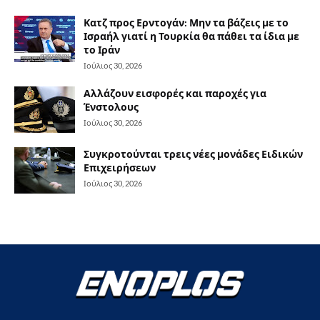
Κατζ προς Ερντογάν: Μην τα βάζεις με το
Ισραήλ γιατί η Τουρκία θα πάθει τα ίδια με
το Ιράν
Ιούλιος 30, 2026
Αλλάζουν εισφορές και παροχές για
Ένστολους
Ιούλιος 30, 2026
Συγκροτούνται τρεις νέες μονάδες Ειδικών
Επιχειρήσεων
Ιούλιος 30, 2026