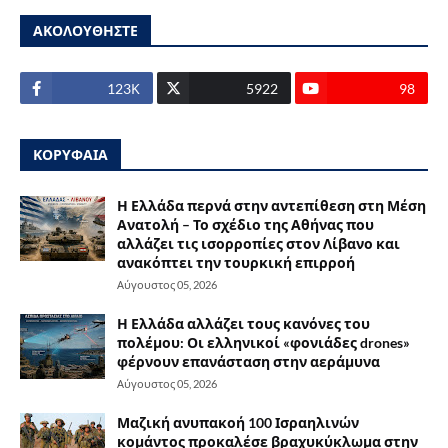
ΑΚΟΛΟΥΘΗΣΤΕ
123Κ
5922
98
ΚΟΡΥΦΑΙΑ
Η Ελλάδα περνά στην αντεπίθεση στη Μέση
Ανατολή – Το σχέδιο της Αθήνας που
αλλάζει τις ισορροπίες στον Λίβανο και
ανακόπτει την τουρκική επιρροή
Αύγουστος 05, 2026
Η Ελλάδα αλλάζει τους κανόνες του
πολέμου: Οι ελληνικοί «φονιάδες drones»
φέρνουν επανάσταση στην αεράμυνα
Αύγουστος 05, 2026
Μαζική ανυπακοή 100 Ισραηλινών
κομάντος προκαλέσε βραχυκύκλωμα στην