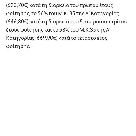
(623,70€) κατά τη διάρκεια του πρώτου έτους
φοίτησης, το 56% του Μ.Κ. 35 της Α’ Κατηγορίας
(646,80€) κατά τη διάρκεια του δεύτερου και τρίτου
έτους φοίτησης και το 58% του Μ.Κ.35 της Α ́
Κατηγορίας (669,90€) κατά το τέταρτο έτος
φοίτησης.