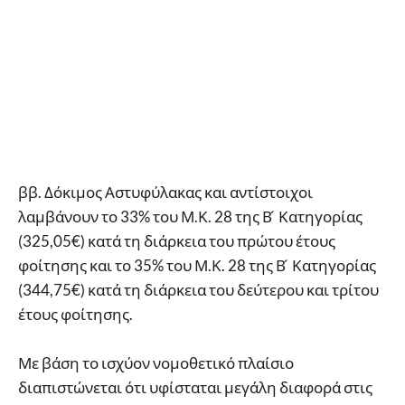
ββ. Δόκιμος Αστυφύλακας και αντίστοιχοι
λαμβάνουν το 33% του Μ.Κ. 28 της Β ́ Κατηγορίας
(325,05€) κατά τη διάρκεια του πρώτου έτους
φοίτησης και το 35% του Μ.Κ. 28 της Β ́ Κατηγορίας
(344,75€) κατά τη διάρκεια του δεύτερου και τρίτου
έτους φοίτησης.
Με βάση το ισχύον νομοθετικό πλαίσιο
διαπιστώνεται ότι υφίσταται μεγάλη διαφορά στις