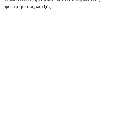
φοίτησης τους, ως εξής: