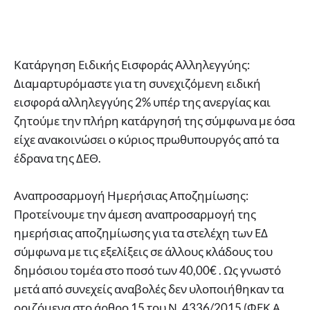
Κατάργηση Ειδικής Εισφοράς Αλληλεγγύης:
Διαμαρτυρόμαστε για τη συνεχιζόμενη ειδική
εισφορά αλληλεγγύης 2% υπέρ της ανεργίας και
ζητούμε την πλήρη κατάργησή της σύμφωνα με όσα
είχε ανακοινώσει ο κύριος πρωθυπουργός από τα
έδρανα της ΔΕΘ.
Αναπροσαρμογή Ημερήσιας Αποζημίωσης:
Προτείνουμε την άμεση αναπροσαρμογή της
ημερήσιας αποζημίωσης για τα στελέχη των ΕΔ
σύμφωνα με τις εξελίξεις σε άλλους κλάδους του
δημόσιου τομέα στο ποσό των 40,00€ . Ως γνωστό
μετά από συνεχείς αναβολές δεν υλοποιήθηκαν τα
οριζόμενα στο άρθρο 15 του Ν. 4336/2015 (ΦΕΚ Α