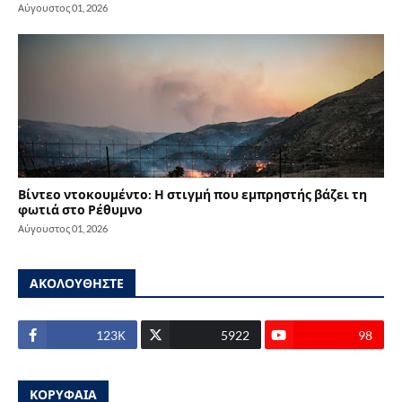
Αύγουστος 01, 2026
Βίντεο ντοκουμέντο: Η στιγμή που εμπρηστής βάζει τη
φωτιά στο Ρέθυμνο
Αύγουστος 01, 2026
ΑΚΟΛΟΥΘΗΣΤΕ
123Κ
5922
98
ΚΟΡΥΦΑΙΑ