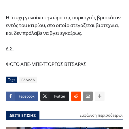
Η άτυχη γυναίκα την ώρα της πυρκαγιάς βρισκόταν
εντός του κτιρίου, στο οποίο στεγάζεται βιοτεχνία,
και δεν πρόλαβε να βγει εγκαίρως.
Δ.Σ.
ΦΩΤΟ ΑΠΕ-ΜΠΕ/ΓΙΩΡΓΟΣ ΒΙΤΣΑΡΑΣ
Tags
ΕΛΛΑΔΑ
Facebook
Twitter
ΔΕΙΤΕ ΕΠΙΣΗΣ
Εμφάνιση περισσότερων