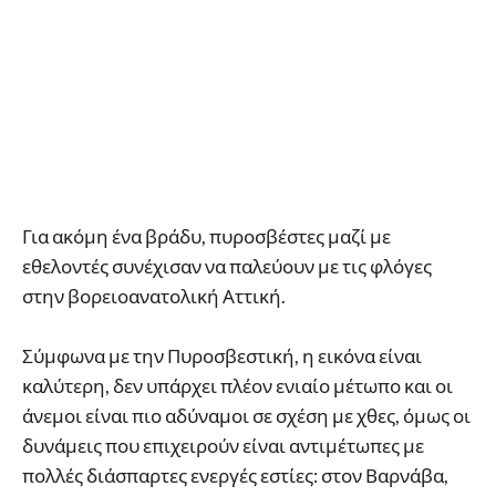
Για ακόμη ένα βράδυ, πυροσβέστες μαζί με
εθελοντές συνέχισαν να παλεύουν με τις φλόγες
στην βορειοανατολική Αττική.
Σύμφωνα με την Πυροσβεστική, η εικόνα είναι
καλύτερη, δεν υπάρχει πλέον ενιαίο μέτωπο και οι
άνεμοι είναι πιο αδύναμοι σε σχέση με χθες, όμως οι
δυνάμεις που επιχειρούν είναι αντιμέτωπες με
πολλές διάσπαρτες ενεργές εστίες: στον Βαρνάβα,