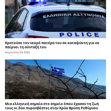
Κρατούσε τον νεκρό πατέρα του σε καταψύκτη για να
παίρνει τη σύνταξή του
Αύγουστος 04, 2026
Μια ελληνική σημαία στο σημείο όπου έχασαν τη ζωή
τους οι δύο πυροσβέστες στην Κρύα Βρύση Ρεθύμνου