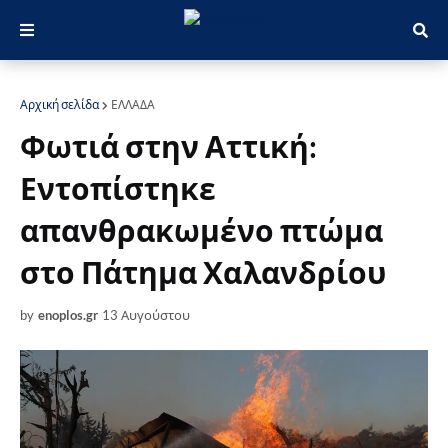
Αρχική σελίδα
ΕΛΛΑΔΑ
Φωτιά στην Αττική:
Εντοπίστηκε
απανθρακωμένο πτώμα
στο Πάτημα Χαλανδρίου
by
enoplos.gr
13 Αυγούστου