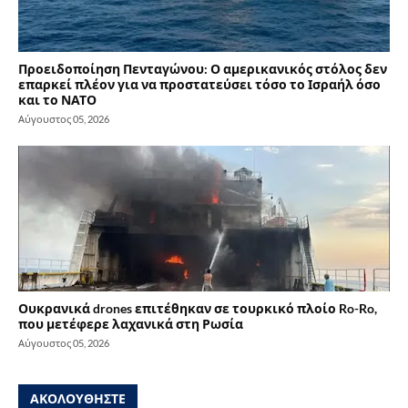
Προειδοποίηση Πενταγώνου: Ο αμερικανικός στόλος δεν
επαρκεί πλέον για να προστατεύσει τόσο το Ισραήλ όσο
και το ΝΑΤΟ
Αύγουστος 05, 2026
Ουκρανικά drones επιτέθηκαν σε τουρκικό πλοίο Ro-Ro,
που μετέφερε λαχανικά στη Ρωσία
Αύγουστος 05, 2026
ΑΚΟΛΟΥΘΗΣΤΕ