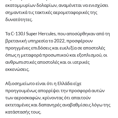
εκατομμυρίων δολαρίων, αναμένεται να ενισχύσει
σημαντικά τις τακτικές αερομεταφορικές της
δυνατότητες.
Τα C-130J Super Hercules, που αποσύρθηκαν από τη
βρετανική υπηρεσία το 2022, προσφέρουν
προηγμένες επιδόσεις και ευελιξία σε αποστολές
όπως η μεταφορά προσωπικού και εξοπλισμού, οι
ανθρωπιστικές αποστολές και οι ιατρικές
εκκενώσεις.
Αξιοσημείωτο είναι ότι η Ελλάδα είχε
προηγουμένως απορρίψει την προσφορά αυτών
των αεροσκαφών, κρίνοντας ότι απαιτούν
εκτεταμένες και δαπανηρές αναβαθμίσεις λόγω της
κατάστασής τους.