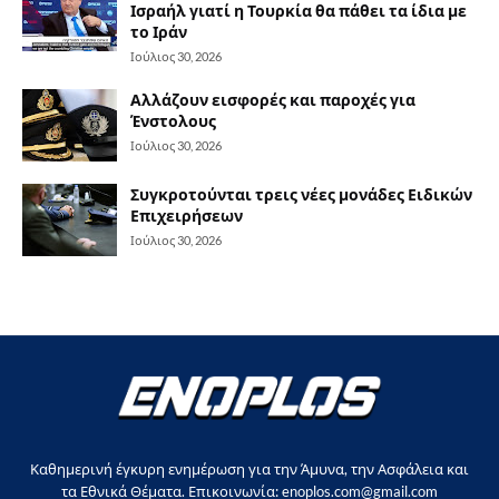
Ισραήλ γιατί η Τουρκία θα πάθει τα ίδια με
το Ιράν
Ιούλιος 30, 2026
Αλλάζουν εισφορές και παροχές για
Ένστολους
Ιούλιος 30, 2026
Συγκροτούνται τρεις νέες μονάδες Ειδικών
Επιχειρήσεων
Ιούλιος 30, 2026
Καθημερινή έγκυρη ενημέρωση για την Άμυνα, την Ασφάλεια και
τα Εθνικά Θέματα. Επικοινωνία: enoplos.com@gmail.com