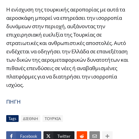
Η ενίσχυση της τουρκικής αεροπορίας με αυτά τα
αεροσκάφη μπορεί να επηρεάσει την ισορροπία
δυνάμεων στην περιοχή, αυξάνοντας την
επιχειρησιακή ευελιξία της Τουρκίας σε
στρατιωτικές και ανθρωπιστικές αποστολές. Αυτό
ενδέχεται να οδηγήσει την Ελλάδα σε επανεξέταση
των δικών της αερομεταφορικών δυνατοτήτων και
πιθανές επενδύσεις σε νέες ή αναβαθμισμένες
πλατφόρμες για να διατηρήσει την ισορροπία
ισχύος.
ΠΗΓΗ
Tags
ΔΙΕΘΝΗ
ΤΟΥΡΚΙΑ
Facebook
Twitter