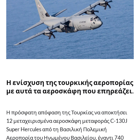
Η ενίσχυση της τουρκικής αεροπορίας
με αυτά τα αεροσκάφη που επηρεάζει.
Η πρόσφατη απόφαση της Τουρκίας να αποκτήσει
12 μεταχειρισμένα αεροσκάφη μεταφοράς C-130J
Super Hercules από τη Βασιλική Πολεμική
Αεροπορία του Ηνωμένου Βασιλείου, έναντι 740