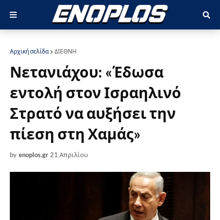
Αρχική σελίδα
ΔΙΕΘΝΗ
Νετανιάχου: «Έδωσα
εντολή στον Ισραηλινό
Στρατό να αυξήσει την
πίεση στη Χαμάς»
by
enoplos.gr
21 Απριλίου