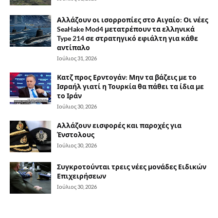
Αλλάζουν οι ισορροπίες στο Αιγαίο: Οι νέες
SeaHake Mod4 μετατρέπουν τα ελληνικά
Type 214 σε στρατηγικό εφιάλτη για κάθε
αντίπαλο
Ιούλιος 31, 2026
Κατζ προς Ερντογάν: Μην τα βάζεις με το
Ισραήλ γιατί η Τουρκία θα πάθει τα ίδια με
το Ιράν
Ιούλιος 30, 2026
Αλλάζουν εισφορές και παροχές για
Ένστολους
Ιούλιος 30, 2026
Συγκροτούνται τρεις νέες μονάδες Ειδικών
Επιχειρήσεων
Ιούλιος 30, 2026