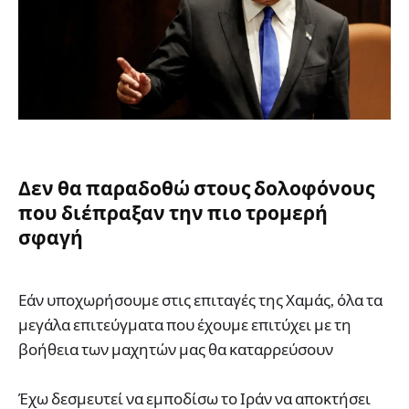
Δεν θα παραδοθώ στους δολοφόνους
που διέπραξαν την πιο τρομερή
σφαγή
Εάν υποχωρήσουμε στις επιταγές της Χαμάς, όλα τα
μεγάλα επιτεύγματα που έχουμε επιτύχει με τη
βοήθεια των μαχητών μας θα καταρρεύσουν
Έχω δεσμευτεί να εμποδίσω το Ιράν να αποκτήσει