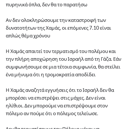
πυρηνικά όπλα, δεν θα το παρατήσω
Αν δεν ολοκληρώσουμε την καταστροφή των
δυνατοτήτων της Χαμάς, οι επόμενες 7.10 είναι
απλώς θέμα χρόνου
Η Χαμάς απαιτεί τον τερματισμό του πολέμου και
την πλήρη αποχώρηση του Ισραήλ από τη Γάζα. Εάν
συμφωνήσουμε σε μια τέτοια συμφωνία, θα στείλει
ένα μήνυμα ότι η τρομοκρατία αποδίδει
Η Χαμάς αναζητά εγγυήσεις ότι το Ισραήλ δεν θα
μπορέσει να επιστρέψει στις μάχες. Δεν είναι
ηλίθιοι. Δεν μπορούμε να επιστρέψουμε στον
πόλεμο αν πούμε ότι ο πόλεμος τελείωσε.
Δεν θα τερματίσουμε τον Πόλεμο μέχρι να