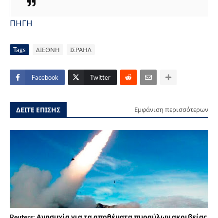
ΠΗΓΗ
Tags
ΔΙΕΘΝΗ
ΙΣΡΑΗΛ
Facebook
Twitter
ΔΕΙΤΕ ΕΠΙΣΗΣ
Εμφάνιση περισσότερων
Reuters: Ανησυχία για τα αποθέματα πυραύλων ακριβείας