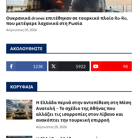
Ουκρανικά drones επιτέθηκαν σε τουρκικό πλοίο Ro-Ro,
που μετέφερε λαχανικά στη Ρωσία
Αύγουστος 05, 2026
ΑΚΟΛΟΥΘΗΣΤΕ
123Κ
5922
98
ΚΟΡΥΦΑΙΑ
Η Ελλάδα περνά στην αντεπίθεση στη Μέση
Ανατολή – Το σχέδιο της Αθήνας που
αλλάζει τις ισορροπίες στον Λίβανο και
ανακόπτει την τουρκική επιρροή
Αύγουστος 05, 2026