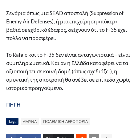
Σενάρια όπως μια SEAD αποστολή (Suppression of
Enemy Air Defenses), ή μια επιχείρηση «πόκερ»
βαθιά σε εχθρικό έδαφος, δείχνουν ότι το F-35 έχει
πολλά να προσφέρει.
Το Rafale και το F-35 δεν είναι ανταγωνιστικά – είναι
συμπληρωματικά. Και αν η Ελλάδα καταφέρει να τα
αξιοποιήσει σε κοινή δομή (όπως σχεδιάζει), η
αμυντική της αποτροπή θα ανέβει σε επίπεδα χωρίς
ιστορικό προηγούμενο.
ΠΗΓΗ
Tags
ΑΜΥΝΑ
ΠΟΛΕΜΙΚΗ ΑΕΡΟΠΟΡΙΑ