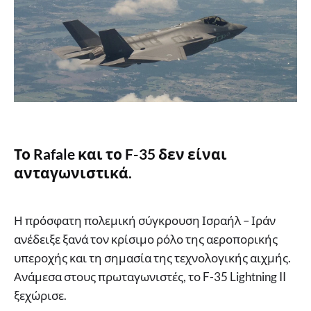
Το Rafale και το F-35 δεν είναι
ανταγωνιστικά.
Η πρόσφατη πολεμική σύγκρουση Ισραήλ – Ιράν
ανέδειξε ξανά τον κρίσιμο ρόλο της αεροπορικής
υπεροχής και τη σημασία της τεχνολογικής αιχμής.
Ανάμεσα στους πρωταγωνιστές, το F-35 Lightning II
ξεχώρισε.