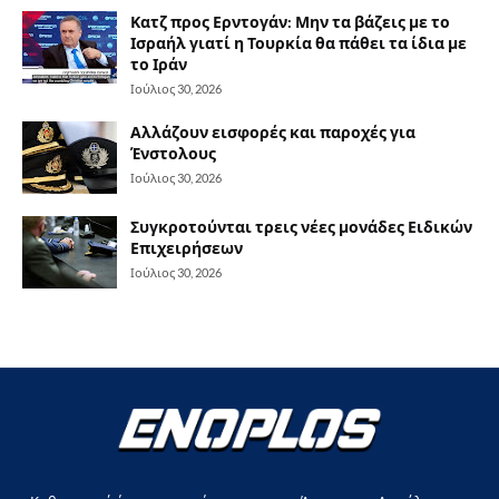
Κατζ προς Ερντογάν: Μην τα βάζεις με το
Ισραήλ γιατί η Τουρκία θα πάθει τα ίδια με
το Ιράν
Ιούλιος 30, 2026
Αλλάζουν εισφορές και παροχές για
Ένστολους
Ιούλιος 30, 2026
Συγκροτούνται τρεις νέες μονάδες Ειδικών
Επιχειρήσεων
Ιούλιος 30, 2026