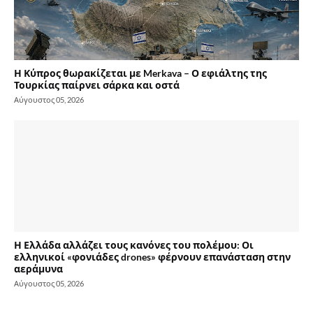
Η Κύπρος θωρακίζεται με Merkava – Ο εφιάλτης της
Τουρκίας παίρνει σάρκα και οστά
Αύγουστος 05, 2026
Η Ελλάδα αλλάζει τους κανόνες του πολέμου: Οι
ελληνικοί «φονιάδες drones» φέρνουν επανάσταση στην
αεράμυνα
Αύγουστος 05, 2026