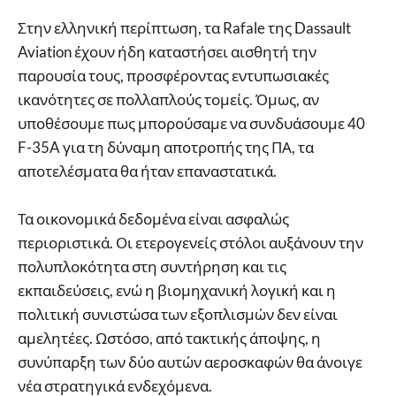
Στην ελληνική περίπτωση, τα Rafale της Dassault
Aviation έχουν ήδη καταστήσει αισθητή την
παρουσία τους, προσφέροντας εντυπωσιακές
ικανότητες σε πολλαπλούς τομείς. Όμως, αν
υποθέσουμε πως μπορούσαμε να συνδυάσουμε 40
F-35A για τη δύναμη αποτροπής της ΠΑ, τα
αποτελέσματα θα ήταν επαναστατικά.
Τα οικονομικά δεδομένα είναι ασφαλώς
περιοριστικά. Οι ετερογενείς στόλοι αυξάνουν την
πολυπλοκότητα στη συντήρηση και τις
εκπαιδεύσεις, ενώ η βιομηχανική λογική και η
πολιτική συνιστώσα των εξοπλισμών δεν είναι
αμελητέες. Ωστόσο, από τακτικής άποψης, η
συνύπαρξη των δύο αυτών αεροσκαφών θα άνοιγε
νέα στρατηγικά ενδεχόμενα.