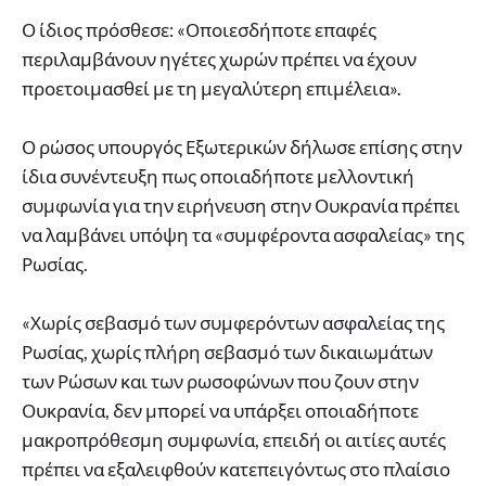
Ο ίδιος πρόσθεσε: «Οποιεσδήποτε επαφές
περιλαμβάνουν ηγέτες χωρών πρέπει να έχουν
προετοιμασθεί με τη μεγαλύτερη επιμέλεια».
Ο ρώσος υπουργός Εξωτερικών δήλωσε επίσης στην
ίδια συνέντευξη πως οποιαδήποτε μελλοντική
συμφωνία για την ειρήνευση στην Ουκρανία πρέπει
να λαμβάνει υπόψη τα «συμφέροντα ασφαλείας» της
Ρωσίας.
«Χωρίς σεβασμό των συμφερόντων ασφαλείας της
Ρωσίας, χωρίς πλήρη σεβασμό των δικαιωμάτων
των Ρώσων και των ρωσοφώνων που ζουν στην
Ουκρανία, δεν μπορεί να υπάρξει οποιαδήποτε
μακροπρόθεσμη συμφωνία, επειδή οι αιτίες αυτές
πρέπει να εξαλειφθούν κατεπειγόντως στο πλαίσιο