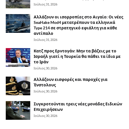
Ιούλιος 31, 2026
Αλλάζουν οι ισορροπίες στο Αιγαίο: Οι νέες
SeaHake Mod4 μετατρέπουν τα ελληνικά
Type 214 σε στρατηγικό εφιάλτη για κάθε
αντίπαλο
Ιούλιος 31, 2026
Κατζ προς Ερντογάν: Μην τα βάζεις με το
Ισραήλ γιατί η Τουρκία θα πάθει τα ίδια με
το Ιράν
Ιούλιος 30, 2026
Αλλάζουν εισφορές και παροχές για
Ένστολους
Ιούλιος 30, 2026
Συγκροτούνται τρεις νέες μονάδες Ειδικών
Επιχειρήσεων
Ιούλιος 30, 2026