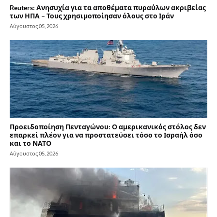
Reuters: Ανησυχία για τα αποθέματα πυραύλων ακριβείας
των ΗΠΑ – Τους χρησιμοποίησαν όλους στο Ιράν
Αύγουστος 05, 2026
Προειδοποίηση Πενταγώνου: Ο αμερικανικός στόλος δεν
επαρκεί πλέον για να προστατεύσει τόσο το Ισραήλ όσο
και το ΝΑΤΟ
Αύγουστος 05, 2026