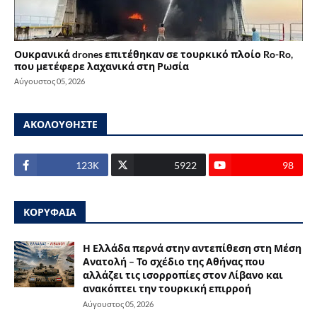
Ουκρανικά drones επιτέθηκαν σε τουρκικό πλοίο Ro-Ro,
που μετέφερε λαχανικά στη Ρωσία
Αύγουστος 05, 2026
ΑΚΟΛΟΥΘΗΣΤΕ
123Κ
5922
98
ΚΟΡΥΦΑΙΑ
Η Ελλάδα περνά στην αντεπίθεση στη Μέση
Ανατολή – Το σχέδιο της Αθήνας που
αλλάζει τις ισορροπίες στον Λίβανο και
ανακόπτει την τουρκική επιρροή
Αύγουστος 05, 2026