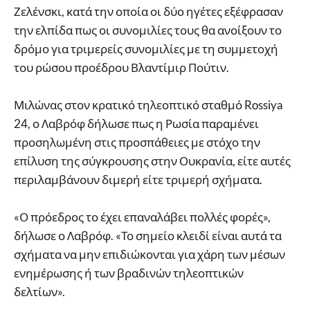
Ζελένσκι, κατά την οποία οι δύο ηγέτες εξέφρασαν
την ελπίδα πως οι συνομιλίες τους θα ανοίξουν το
δρόμο για τριμερείς συνομιλίες με τη συμμετοχή
του ρώσου προέδρου Βλαντίμιρ Πούτιν.
Μιλώνας στον κρατικό τηλεοπτικό σταθμό Rossiya
24, ο Λαβρόφ δήλωσε πως η Ρωσία παραμένει
προσηλωμένη στις προσπάθειες με στόχο την
επίλυση της σύγκρουσης στην Ουκρανία, είτε αυτές
περιλαμβάνουν διμερή είτε τριμερή σχήματα.
«Ο πρόεδρος το έχει επαναλάβει πολλές φορές»,
δήλωσε ο Λαβρόφ. «Το σημείο κλειδί είναι αυτά τα
σχήματα να μην επιδιώκονται για χάρη των μέσων
ενημέρωσης ή των βραδινών τηλεοπτικών
δελτίων».