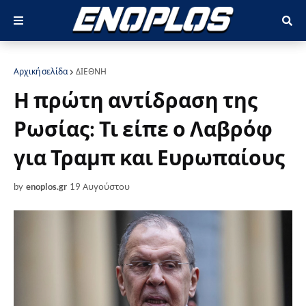
Αρχική σελίδα
ΔΙΕΘΝΗ
Η πρώτη αντίδραση της
Ρωσίας: Τι είπε ο Λαβρόφ
για Τραμπ και Ευρωπαίους
by
enoplos.gr
19 Αυγούστου