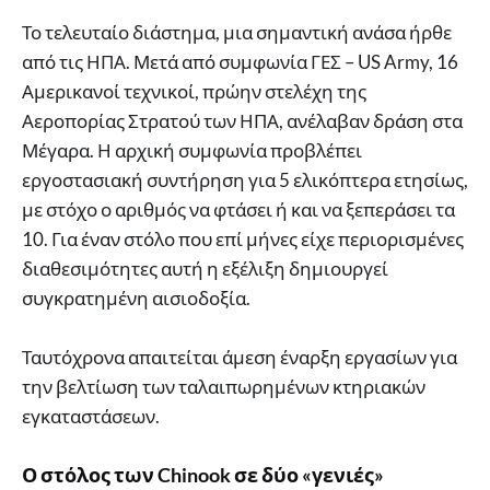
Το τελευταίο διάστημα, μια σημαντική ανάσα ήρθε
από τις ΗΠΑ. Μετά από συμφωνία ΓΕΣ – US Army, 16
Αμερικανοί τεχνικοί, πρώην στελέχη της
Αεροπορίας Στρατού των ΗΠΑ, ανέλαβαν δράση στα
Μέγαρα. Η αρχική συμφωνία προβλέπει
εργοστασιακή συντήρηση για 5 ελικόπτερα ετησίως,
με στόχο ο αριθμός να φτάσει ή και να ξεπεράσει τα
10. Για έναν στόλο που επί μήνες είχε περιορισμένες
διαθεσιμότητες αυτή η εξέλιξη δημιουργεί
συγκρατημένη αισιοδοξία.
Ταυτόχρονα απαιτείται άμεση έναρξη εργασίων για
την βελτίωση των ταλαιπωρημένων κτηριακών
εγκαταστάσεων.
Ο στόλος των Chinook σε δύο «γενιές»