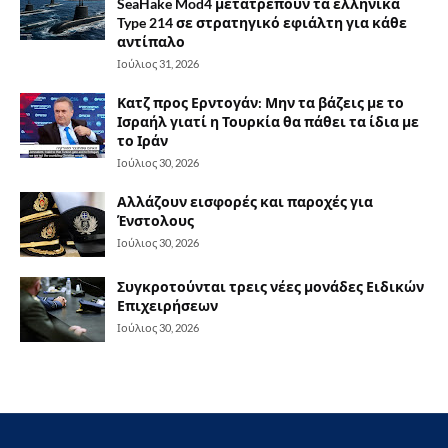
SeaHake Mod4 μετατρέπουν τα ελληνικά
Type 214 σε στρατηγικό εφιάλτη για κάθε
αντίπαλο
Ιούλιος 31, 2026
Κατζ προς Ερντογάν: Μην τα βάζεις με το
Ισραήλ γιατί η Τουρκία θα πάθει τα ίδια με
το Ιράν
Ιούλιος 30, 2026
Αλλάζουν εισφορές και παροχές για
Ένστολους
Ιούλιος 30, 2026
Συγκροτούνται τρεις νέες μονάδες Ειδικών
Επιχειρήσεων
Ιούλιος 30, 2026