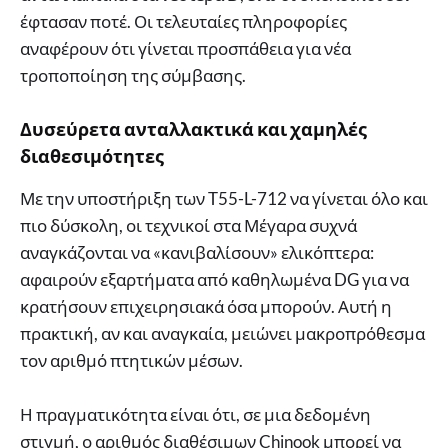
έφτασαν ποτέ. Οι τελευταίες πληροφορίες
αναφέρουν ότι γίνεται προσπάθεια για νέα
τροποποίηση της σύμβασης.
Δυσεύρετα ανταλλακτικά και χαμηλές
διαθεσιμότητες
Με την υποστήριξη των T55-L-712 να γίνεται όλο και
πιο δύσκολη, οι τεχνικοί στα Μέγαρα συχνά
αναγκάζονται να «κανιβαλίσουν» ελικόπτερα:
αφαιρούν εξαρτήματα από καθηλωμένα DG για να
κρατήσουν επιχειρησιακά όσα μπορούν. Αυτή η
πρακτική, αν και αναγκαία, μειώνει μακροπρόθεσμα
τον αριθμό πτητικών μέσων.
Η πραγματικότητα είναι ότι, σε μια δεδομένη
στιγμή, ο αριθμός διαθέσιμων Chinook μπορεί να