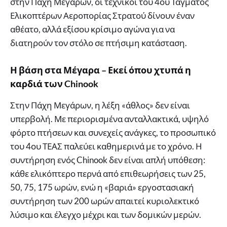
στην Πάχη Μεγάρων, οι τεχνικοί του 4ου Τάγματος
Ελικοπτέρων Αεροπορίας Στρατού δίνουν έναν
αθέατο, αλλά εξίσου κρίσιμο αγώνα για να
διατηρούν τον στόλο σε πτήσιμη κατάσταση.
Η βάση στα Μέγαρα – Εκεί όπου χτυπά η
καρδιά των Chinook
Στην Πάχη Μεγάρων, η λέξη «άθλος» δεν είναι
υπερβολή. Με περιορισμένα ανταλλακτικά, υψηλό
φόρτο πτήσεων και συνεχείς ανάγκες, το προσωπικό
του 4ου ΤΕΑΣ παλεύει καθημερινά με το χρόνο. Η
συντήρηση ενός Chinook δεν είναι απλή υπόθεση:
κάθε ελικόπτερο περνά από επιθεωρήσεις των 25,
50, 75, 175 ωρών, ενώ η «βαριά» εργοστασιακή
συντήρηση των 200 ωρών απαιτεί κυριολεκτικό
λύσιμο και έλεγχο μέχρι και των δομικών μερών.