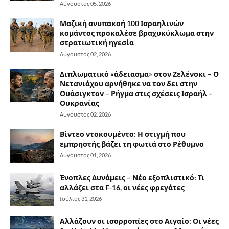
Αύγουστος 05, 2026
Μαζική ανυπακοή 100 Ισραηλινών
κομάντος προκαλέσε βραχυκύκλωμα στην
στρατιωτική ηγεσία
Αύγουστος 02, 2026
Διπλωματικό «άδειασμα» στον Ζελένσκι – Ο
Νετανιάχου αρνήθηκε να τον δει στην
Ουάσιγκτον – Ρήγμα στις σχέσεις Ισραήλ –
Ουκρανίας
Αύγουστος 02, 2026
Βίντεο ντοκουμέντο: Η στιγμή που
εμπρηστής βάζει τη φωτιά στο Ρέθυμνο
Αύγουστος 01, 2026
Ένοπλες Δυνάμεις – Νέο εξοπλιστικό: Τι
αλλάζει στα F-16, οι νέες φρεγάτες
Ιούλιος 31, 2026
Αλλάζουν οι ισορροπίες στο Αιγαίο: Οι νέες