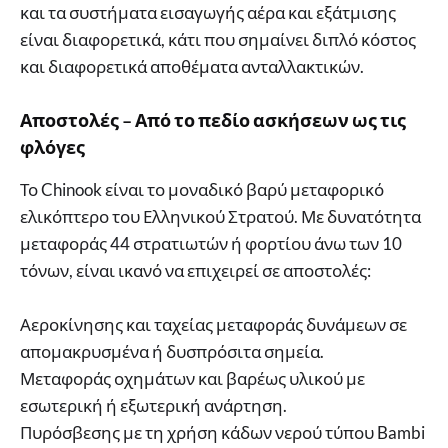
και τα συστήματα εισαγωγής αέρα και εξάτμισης
είναι διαφορετικά, κάτι που σημαίνει διπλό κόστος
και διαφορετικά αποθέματα ανταλλακτικών.
Αποστολές – Από το πεδίο ασκήσεων ως τις
φλόγες
Το Chinook είναι το μοναδικό βαρύ μεταφορικό
ελικόπτερο του Ελληνικού Στρατού. Με δυνατότητα
μεταφοράς 44 στρατιωτών ή φορτίου άνω των 10
τόνων, είναι ικανό να επιχειρεί σε αποστολές:
Αεροκίνησης και ταχείας μεταφοράς δυνάμεων σε
απομακρυσμένα ή δυσπρόσιτα σημεία.
Μεταφοράς οχημάτων και βαρέως υλικού με
εσωτερική ή εξωτερική ανάρτηση.
Πυρόσβεσης με τη χρήση κάδων νερού τύπου Bambi