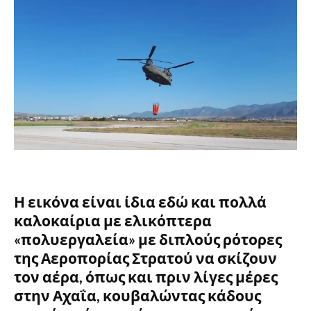
Η εικόνα είναι ίδια εδώ και πολλά
καλοκαίρια με ελικόπτερα
«πολυεργαλεία» με διπλούς ρότορες
της Αεροπορίας Στρατού να σκίζουν
τον αέρα, όπως και πριν λίγες μέρες
στην Αχαΐα, κουβαλώντας κάδους