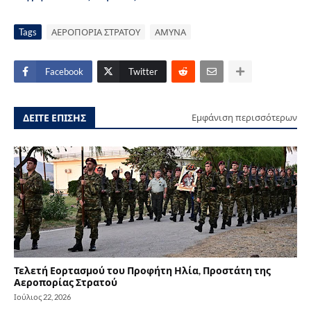
Tags
ΑΕΡΟΠΟΡΙΑ ΣΤΡΑΤΟΥ
ΑΜΥΝΑ
Facebook
Twitter
ΔΕΙΤΕ ΕΠΙΣΗΣ
Εμφάνιση περισσότερων
Τελετή Εορτασμού του Προφήτη Ηλία, Προστάτη της
Αεροπορίας Στρατού
Ιούλιος 22, 2026