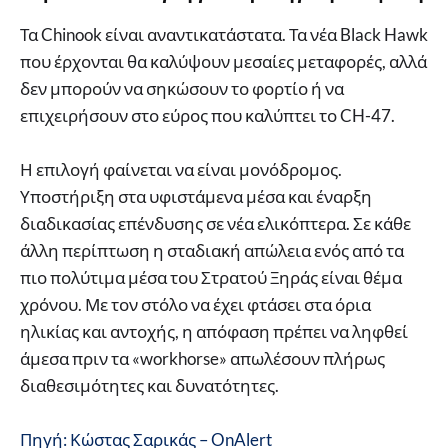
Τα Chinook είναι αναντικατάστατα. Τα νέα Black Hawk
που έρχονται θα καλύψουν μεσαίες μεταφορές, αλλά
δεν μπορούν να σηκώσουν το φορτίο ή να
επιχειρήσουν στο εύρος που καλύπτει το CH-47.
Η επιλογή φαίνεται να είναι μονόδρομος.
Υποστήριξη στα υφιστάμενα μέσα και έναρξη
διαδικασίας επένδυσης σε νέα ελικόπτερα. Σε κάθε
άλλη περίπτωση η σταδιακή απώλεια ενός από τα
πιο πολύτιμα μέσα του Στρατού Ξηράς είναι θέμα
χρόνου. Με τον στόλο να έχει φτάσει στα όρια
ηλικίας και αντοχής, η απόφαση πρέπει να ληφθεί
άμεσα πριν τα «workhorse» απωλέσουν πλήρως
διαθεσιμότητες και δυνατότητες.
Πηγή: Κώστας Σαρικάς – OnAlert