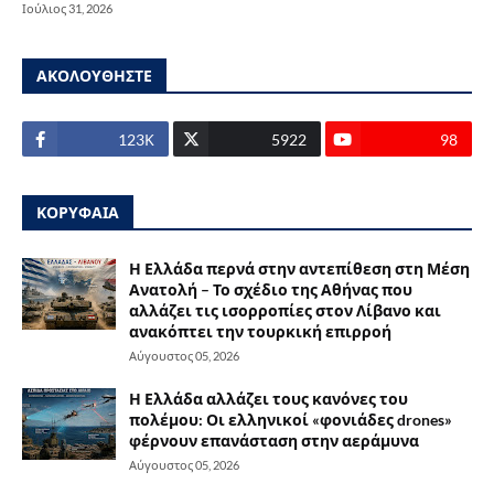
Ιούλιος 31, 2026
ΑΚΟΛΟΥΘΗΣΤΕ
123Κ
5922
98
ΚΟΡΥΦΑΙΑ
Η Ελλάδα περνά στην αντεπίθεση στη Μέση
Ανατολή – Το σχέδιο της Αθήνας που
αλλάζει τις ισορροπίες στον Λίβανο και
ανακόπτει την τουρκική επιρροή
Αύγουστος 05, 2026
Η Ελλάδα αλλάζει τους κανόνες του
πολέμου: Οι ελληνικοί «φονιάδες drones»
φέρνουν επανάσταση στην αεράμυνα
Αύγουστος 05, 2026