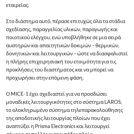
εταιρείας.
Στο διάστημα αυτό, πέρασε επιτυχώς όλα τα στάδια
σχεδίασης, παραγγελίας υλικών, παραγωγής και
ποιοτικού ελέγχου, ενώ υποβλήθηκε σε μια σειρά
αυστηρών και απαιτητικών δοκιμών – θερμικών,
δονητικών και λειτουργικών – ώστε να διασφαλιστεί
η πλήρης επιχειρησιακή του ετοιμότητα για τις
προκλήσεις του διαστήματος και να μπορεί να
προχωρήσει στην επόμενη φάση.
Ο MICE-1 έχει σχεδιαστεί για να προσδώσει
μοναδικές λειτουργικότητες στο σύστημα LAROS,
το ολοκληρωμένο σύστημα τηλεπαρακολούθησης
της αποδοτικής λειτουργίας πλοίων που έχει
αναπτύξει η Prisma Electronics και λειτουργεί