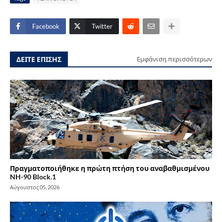
Facebook
Twitter
ΔΕΙΤΕ ΕΠΙΣΗΣ
Εμφάνιση περισσότερων
Πραγματοποιήθηκε η πρώτη πτήση του αναβαθμισμένου
NH-90 Block.1
Αύγουστος 05, 2026