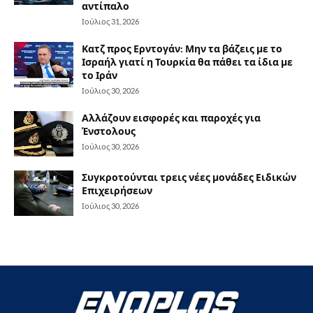
αντίπαλο
Ιούλιος 31, 2026
Κατζ προς Ερντογάν: Μην τα βάζεις με το
Ισραήλ γιατί η Τουρκία θα πάθει τα ίδια με
το Ιράν
Ιούλιος 30, 2026
Αλλάζουν εισφορές και παροχές για
Ένστολους
Ιούλιος 30, 2026
Συγκροτούνται τρεις νέες μονάδες Ειδικών
Επιχειρήσεων
Ιούλιος 30, 2026