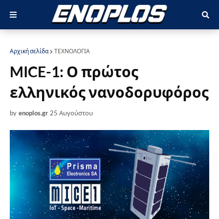
Αρχική σελίδα
ΤΕΧΝΟΛΟΓΙΑ
MICE-1: Ο πρώτος
ελληνικός νανοδορυφόρος
by
enoplos.gr
25 Αυγούστου