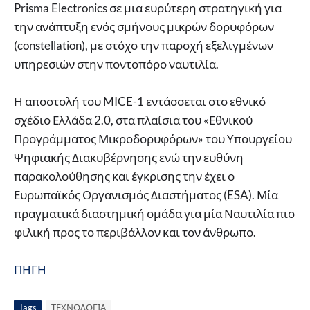
Prisma Electronics σε μια ευρύτερη στρατηγική για
την ανάπτυξη ενός σμήνους μικρών δορυφόρων
(constellation), με στόχο την παροχή εξελιγμένων
υπηρεσιών στην ποντοπόρο ναυτιλία.
Η αποστολή του MICE-1 εντάσσεται στο εθνικό
σχέδιο Ελλάδα 2.0, στα πλαίσια του «Εθνικού
Προγράμματος Μικροδορυφόρων» του Υπουργείου
Ψηφιακής Διακυβέρνησης ενώ την ευθύνη
παρακολούθησης και έγκρισης την έχει ο
Ευρωπαϊκός Οργανισμός Διαστήματος (ESA). Μία
πραγματικά διαστημική ομάδα για μία Ναυτιλία πιο
φιλική προς το περιβάλλον και τον άνθρωπο.
ΠΗΓΗ
Tags
ΤΕΧΝΟΛΟΓΙΑ