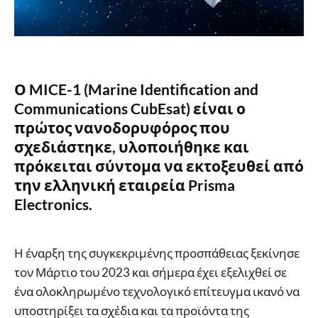
Ο MICE-1 (Marine Identification and
Communications CubEsat) είναι ο
πρώτος νανοδορυφόρος που
σχεδιάστηκε, υλοποιήθηκε και
πρόκειται σύντομα να εκτοξευθεί από
την ελληνική εταιρεία Prisma
Electronics.
Η έναρξη της συγκεκριμένης προσπάθειας ξεκίνησε
τον Μάρτιο του 2023 και σήμερα έχει εξελιχθεί σε
ένα ολοκληρωμένο τεχνολογικό επίτευγμα ικανό να
υποστηρίξει τα σχέδια και τα προϊόντα της