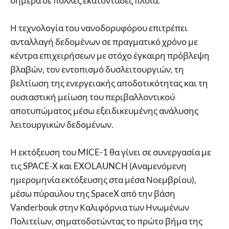
σήμερα σε πολλές εκατοντάδες πλοία.
Η τεχνολογία του νανοδορυφόρου επιτρέπει
ανταλλαγή δεδομένων σε πραγματικό χρόνο με
κέντρα επιχειρήσεων με στόχο έγκαιρη πρόβλεψη
βλαβών, τον εντοπισμό δυσλειτουργιών, τη
βελτίωση της ενεργειακής αποδοτικότητας και τη
ουσιαστική μείωση του περιβαλλοντικού
αποτυπώματος μέσω εξειδικευμένης ανάλυσης
λειτουργικών δεδομένων.
Η εκτόξευση του MICE-1 θα γίνει σε συνεργασία με
τις SPACE-X και EXOLAUNCH (Αναμενόμενη
ημερομηνία εκτόξευσης στα μέσα Νοεμβρίου),
μέσω πύραυλου της SpaceX από την βάση
Vanderbouk στην Καλιφόρνια των Ηνωμένων
Πολιτείων, σηματοδοτώντας το πρώτο βήμα της