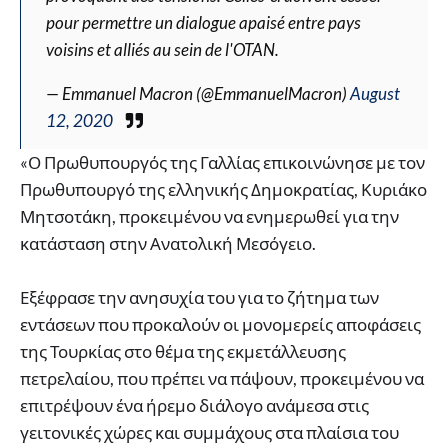
pour permettre un dialogue apaisé entre pays
voisins et alliés au sein de l'OTAN.
— Emmanuel Macron (@EmmanuelMacron)
August
12, 2020
«Ο Πρωθυπουργός της Γαλλίας επικοινώνησε με τον
Πρωθυπουργό της ελληνικής Δημοκρατίας, Κυριάκο
Μητσοτάκη, προκειμένου να ενημερωθεί για την
κατάσταση στην Ανατολική Μεσόγειο.
Εξέφρασε την ανησυχία του για το ζήτημα των
εντάσεων που προκαλούν οι μονομερείς αποφάσεις
της Τουρκίας στο θέμα της εκμετάλλευσης
πετρελαίου, που πρέπει να πάψουν, προκειμένου να
επιτρέψουν ένα ήρεμο διάλογο ανάμεσα στις
γειτονικές χώρες και συμμάχους στα πλαίσια του