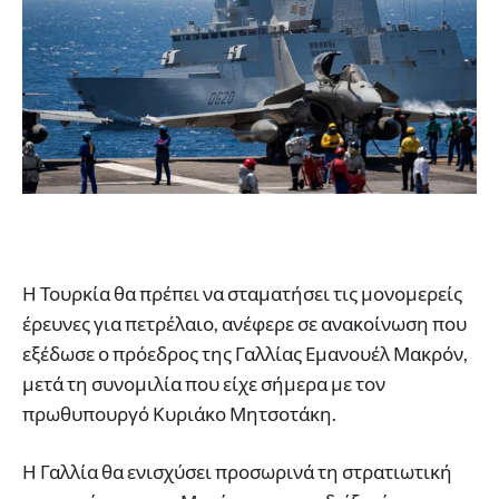
Η Τουρκία θα πρέπει να σταματήσει τις μονομερείς
έρευνες για πετρέλαιο, ανέφερε σε ανακοίνωση που
εξέδωσε ο πρόεδρος της Γαλλίας Εμανουέλ Μακρόν,
μετά τη συνομιλία που είχε σήμερα με τον
πρωθυπουργό Κυριάκο Μητσοτάκη.
Η Γαλλία θα ενισχύσει προσωρινά τη στρατιωτική