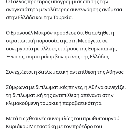
Ο Γάλλος πρόεδρος υπογράμμισε επίσης την
αναγκαιότητα μεγαλύτερης συνεννόησης ανάμεσα
στην Ελλάδα και την Τουρκία.
Ο Εμανουέλ Μακρόν πρόσθεσε ότι θα αυξηθεί η
στρατιωτική παρουσία της στη Μεσόγειο, σε
συνεργασία με άλλους εταίρους της Ευρωπαϊκής
Ένωσης, συμπεριλαμβανομένης της Ελλάδας.
Συνεχίζεται η διπλωματική αντεπίθεση της Αθήνας
Σύμφωνα με διπλωματικές πηγές, η Αθήνα συνεχίζει
τη διπλωματική της αντεπίθεση απέναντι στην
κλιμακούμενη τουρκική παραβατικότητα.
Μετά τις χθεσινές συνομιλίες του πρωθυπουργού
Κυριάκου Μητσοτάκη με τον πρόεδρο του