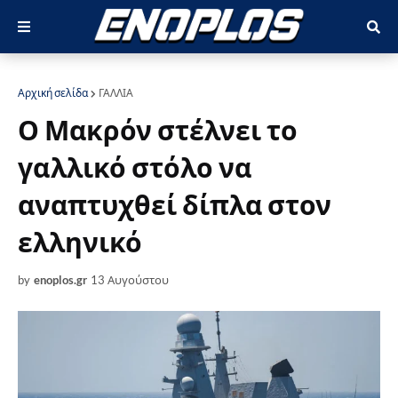
Αρχική σελίδα
ΓΑΛΛΙΑ
Ο Μακρόν στέλνει το
γαλλικό στόλο να
αναπτυχθεί δίπλα στον
ελληνικό
by
enoplos.gr
13 Αυγούστου