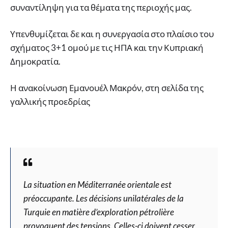
συναντίληψη για τα θέματα της περιοχής μας.
Υπενθυμίζεται δε και η συνεργασία στο πλαίσιο του
σχήματος 3+1 ομού με τις ΗΠΑ και την Κυπριακή
Δημοκρατία.
Η ανακοίνωση Εμανουέλ Μακρόν, στη σελίδα της
γαλλικής προεδρίας
La situation en Méditerranée orientale est
préoccupante. Les décisions unilatérales de la
Turquie en matière d’exploration pétrolière
provoquent des tensions. Celles-ci doivent cesser