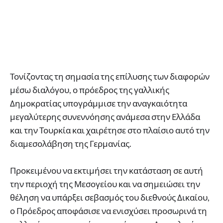
Τονίζοντας τη σημασία της επίλυσης των διαφορών
μέσω διαλόγου, ο πρόεδρος της γαλλικής
Δημοκρατίας υπογράμμισε την αναγκαιότητα
μεγαλύτερης συνεννόησης ανάμεσα στην Ελλάδα
και την Τουρκία και χαιρέτησε στο πλαίσιο αυτό την
διαμεσολάβηση της Γερμανίας.
Προκειμένου να εκτιμήσει την κατάσταση σε αυτή
την περιοχή της Μεσογείου και να σημειώσει την
θέληση να υπάρξει σεβασμός του διεθνούς Δικαίου,
ο Πρόεδρος αποφάσισε να ενισχύσει προσωρινά τη