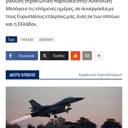
γαλλική στρατιωτική παρουσία στην Ανατολική
Μεσόγειο τις επόμενες ημέρες, σε συνεργασία με
τους Ευρωπαίους εταίρους μας, ένας εκ των οποίων
και η Ελλάδα».
Tags
ΓΑΛΛΙΑ
ΔΙΕΘΝΗ
Facebook
Twitter
ΔΕΙΤΕ ΕΠΙΣΗΣ
Εμφάνιση περισσότερων