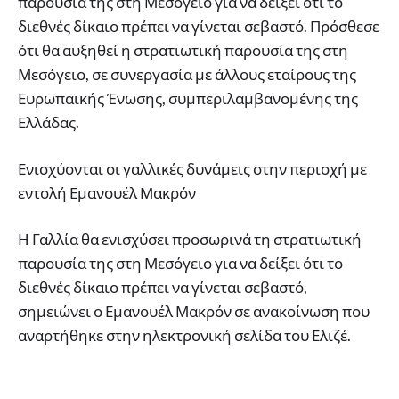
παρουσία της στη Μεσόγειο για να δείξει ότι το
διεθνές δίκαιο πρέπει να γίνεται σεβαστό. Πρόσθεσε
ότι θα αυξηθεί η στρατιωτική παρουσία της στη
Μεσόγειο, σε συνεργασία με άλλους εταίρους της
Ευρωπαϊκής Ένωσης, συμπεριλαμβανομένης της
Ελλάδας.
Ενισχύονται οι γαλλικές δυνάμεις στην περιοχή με
εντολή Εμανουέλ Μακρόν
Η Γαλλία θα ενισχύσει προσωρινά τη στρατιωτική
παρουσία της στη Μεσόγειο για να δείξει ότι το
διεθνές δίκαιο πρέπει να γίνεται σεβαστό,
σημειώνει ο Εμανουέλ Μακρόν σε ανακοίνωση που
αναρτήθηκε στην ηλεκτρονική σελίδα του Ελιζέ.