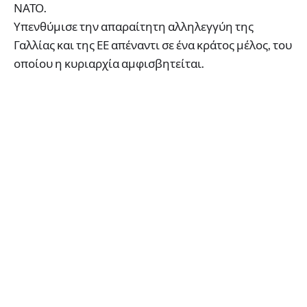
ΝΑΤΟ.
Υπενθύμισε την απαραίτητη αλληλεγγύη της
Γαλλίας και της ΕΕ απέναντι σε ένα κράτος μέλος, του
οποίου η κυριαρχία αμφισβητείται.