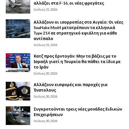
αλλάζει στα F-16, οι νέες φρεγάτες
Ιούλιος 31, 2026
Αλλάζουν οι ισορροπίες στο Αιγαίο: Οι νέες
SeaHake Mod4 μετατρέπουν τα ελληνικά
Type 214 σε στρατηγικό εφιάλτη για κάθε
αντίπαλο
Ιούλιος 31, 2026
Κατζ προς Ερντογάν: Μην τα βάζεις με το
Ισραήλ γιατί η Τουρκία θα πάθει τα ίδια με
το Ιράν
Ιούλιος 30, 2026
Αλλάζουν εισφορές και παροχές για
Ένστολους
Ιούλιος 30, 2026
Συγκροτούνται τρεις νέες μονάδες Ειδικών
Επιχειρήσεων
Ιούλιος 30, 2026