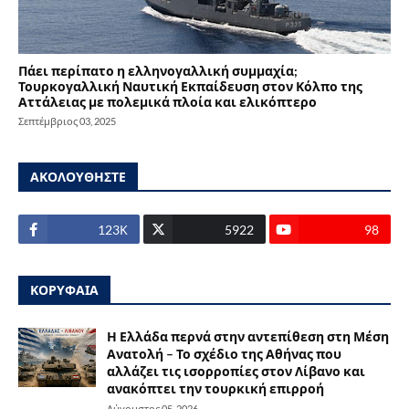
Πάει περίπατο η ελληνογαλλική συμμαχία;
Τουρκογαλλική Ναυτική Εκπαίδευση στον Κόλπο της
Αττάλειας με πολεμικά πλοία και ελικόπτερο
Σεπτέμβριος 03, 2025
ΑΚΟΛΟΥΘΗΣΤΕ
123Κ
5922
98
ΚΟΡΥΦΑΙΑ
Η Ελλάδα περνά στην αντεπίθεση στη Μέση
Ανατολή – Το σχέδιο της Αθήνας που
αλλάζει τις ισορροπίες στον Λίβανο και
ανακόπτει την τουρκική επιρροή
Αύγουστος 05, 2026