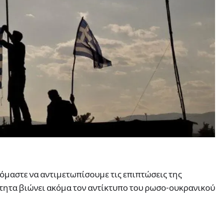
όμαστε να αντιμετωπίσουμε τις επιπτώσεις της
τητα βιώνει ακόμα τον αντίκτυπο του ρωσο-ουκρανικού