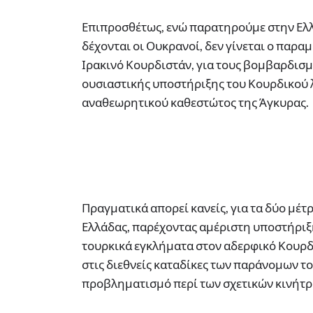
Επιπροσθέτως, ενώ παρατηρούμε στην Ελ
δέχονται οι Ουκρανοί, δεν γίνεται ο παρα
Ιρακινό Κουρδιστάν, για τους βομβαρδισμ
ουσιαστικής υποστήριξης του Κουρδικού λ
αναθεωρητικού καθεστώτος της Άγκυρας.
Πραγματικά απορεί κανείς, για τα δύο μέτ
Ελλάδας, παρέχοντας αμέριστη υποστήριξ
τουρκικά εγκλήματα στον αδερφικό Κουρδι
στις διεθνείς καταδίκες των παράνομων τ
προβληματισμό περί των σχετικών κινήτ