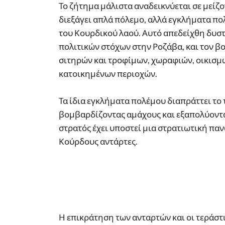
Το ζήτημα μάλιστα αναδεικνύεται σε μείζον
διεξάγει απλά πόλεμο, αλλά εγκλήματα πο
του Κουρδικού λαού. Αυτό απεδείχθη δυσ
πολιτικών στόχων στην Ροζάβα, και τον 
σιτηρών και τροφίμων, χωραφιών, οικισμ
κατοικημένων περιοχών.
Τα ίδια εγκλήματα πολέμου διαπράττει το 
βομβαρδίζοντας αμάχους και εξαπολύοντα
στρατός έχει υποστεί μια στρατιωτική παν
Κούρδους αντάρτες.
Η επικράτηση των ανταρτών και οι τεράστ