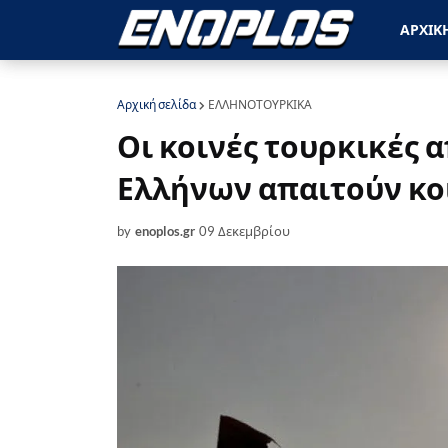
ΑΡΧΙΚ
Αρχική σελίδα
ΕΛΛΗΝΟΤΟΥΡΚΙΚΑ
Οι κοινές τουρκικές 
Ελλήνων απαιτούν κο
by
enoplos.gr
09 Δεκεμβρίου