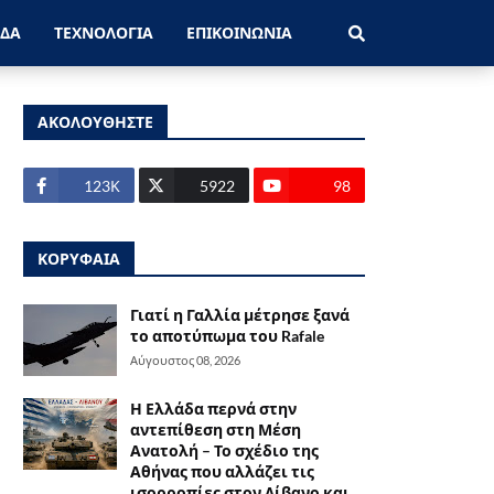
ΑΔΑ
ΤΕΧΝΟΛΟΓΙΑ
ΕΠΙΚΟΙΝΩΝΙΑ
ΑΚΟΛΟΥΘΗΣΤΕ
123Κ
5922
98
ΚΟΡΥΦΑΙΑ
Γιατί η Γαλλία μέτρησε ξανά
το αποτύπωμα του Rafale
Αύγουστος 08, 2026
Η Ελλάδα περνά στην
αντεπίθεση στη Μέση
Ανατολή – Το σχέδιο της
Αθήνας που αλλάζει τις
ισορροπίες στον Λίβανο και