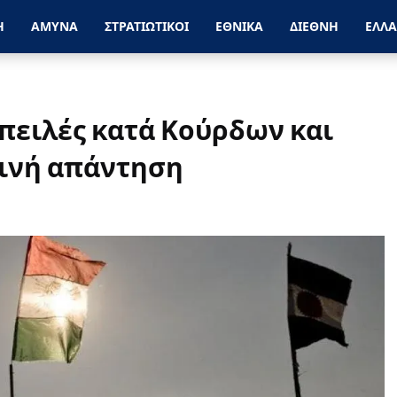
Η
ΑΜΥΝΑ
ΣΤΡΑΤΙΩΤΙΚΟΙ
ΕΘΝΙΚΑ
ΔΙΕΘΝΗ
ΕΛΛ
απειλές κατά Κούρδων και
ινή απάντηση