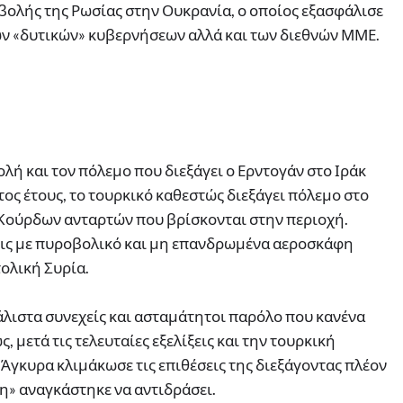
βολής της Ρωσίας στην Ουκρανία, ο οποίος εξασφάλισε
ν «δυτικών» κυβερνήσεων αλλά και των διεθνών ΜΜΕ.
λή και τον πόλεμο που διεξάγει ο Ερντογάν στο Ιράκ
τος έτους, το τουρκικό καθεστώς διεξάγει πόλεμο στο
ν Κούρδων ανταρτών που βρίσκονται στην περιοχή.
εις με πυροβολικό και μη επανδρωμένα αεροσκάφη
τολική Συρία.
λιστα συνεχείς και ασταμάτητοι παρόλο που κανένα
, μετά τις τελευταίες εξελίξεις και την τουρκική
 Άγκυρα κλιμάκωσε τις επιθέσεις της διεξάγοντας πλέον
η» αναγκάστηκε να αντιδράσει.