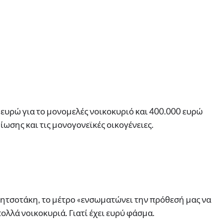
 ευρώ για το μονομελές νοικοκυριό και 400.000 ευρώ
ωσης και τις μονογονεϊκές οικογένειες.
τσοτάκη, το μέτρο «ενσωματώνει την πρόθεσή μας να
ολλά νοικοκυριά. Γιατί έχει ευρύ φάσμα.