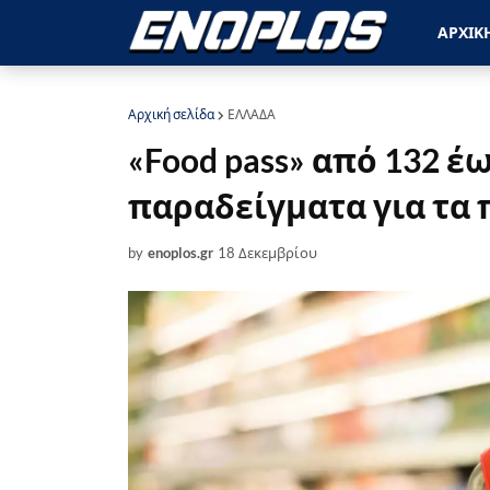
ΑΡΧΙΚ
Αρχική σελίδα
ΕΛΛΑΔΑ
«Food pass» από 132 έ
παραδείγματα για τα 
by
enoplos.gr
18 Δεκεμβρίου