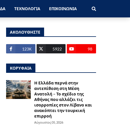
ΑΔΑ
ΤΕΧΝΟΛΟΓΙΑ
ΕΠΙΚΟΙΝΩΝΙΑ
ΑΚΟΛΟΥΘΗΣΤΕ
123Κ
5922
98
ΚΟΡΥΦΑΙΑ
Η Ελλάδα περνά στην
αντεπίθεση στη Μέση
Ανατολή – Το σχέδιο της
Αθήνας που αλλάζει τις
ισορροπίες στον Λίβανο και
ανακόπτει την τουρκική
επιρροή
Αύγουστος 05, 2026