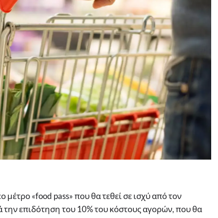
 μέτρο «food pass» που θα τεθεί σε ισχύ από τον
ρά την επιδότηση του 10% του κόστους αγορών, που θα