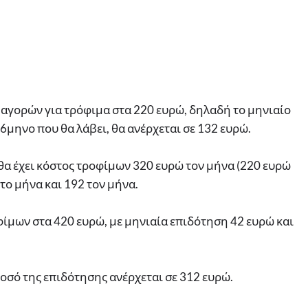
ς αγορών για τρόφιμα στα 220 ευρώ, δηλαδή το μηνιαίο
 6μηνο που θα λάβει, θα ανέρχεται σε 132 ευρώ.
ι θα έχει κόστος τροφίμων 320 ευρώ τον μήνα (220 ευρώ
το μήνα και 192 τον μήνα.
οφίμων στα 420 ευρώ, με μηνιαία επιδότηση 42 ευρώ και
ποσό της επιδότησης ανέρχεται σε 312 ευρώ.