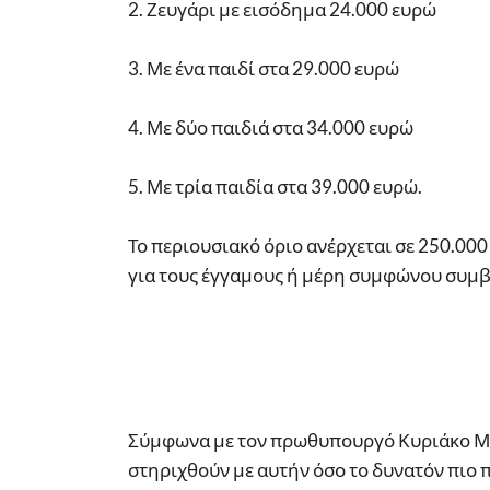
2. Ζευγάρι με εισόδημα 24.000 ευρώ
3. Με ένα παιδί στα 29.000 ευρώ
4. Με δύο παιδιά στα 34.000 ευρώ
5. Με τρία παιδία στα 39.000 ευρώ.
Το περιουσιακό όριο ανέρχεται σε 250.000
για τους έγγαμους ή μέρη συμφώνου συμβί
Σύμφωνα με τον πρωθυπουργό Κυριάκο Μη
στηριχθούν με αυτήν όσο το δυνατόν πιο π