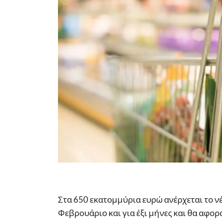
Στα 650 εκατομμύρια ευρώ ανέρχεται το νέο
Φεβρουάριο και για έξι μήνες και θα αφο