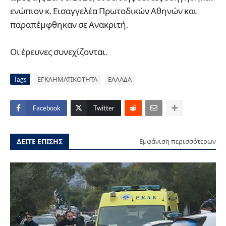
ενώπιον κ. Εισαγγελέα Πρωτοδικών Αθηνών και
παραπέμφθηκαν σε Ανακριτή.
Οι έρευνες συνεχίζονται.
Tags
ΕΓΚΛΗΜΑΤΙΚΟΤΗΤΑ
ΕΛΛΑΔΑ
Facebook
Twitter
ΔΕΙΤΕ ΕΠΙΣΗΣ
Εμφάνιση περισσότερων