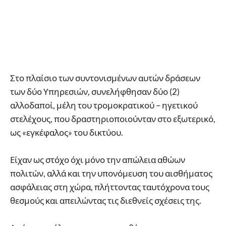
Στο πλαίσιο των συντονισμένων αυτών δράσεων
των δύο Υπηρεσιών, συνελήφθησαν δύο (2)
αλλοδαποί, μέλη του τρομοκρατικού – ηγετικού
στελέχους, που δραστηριοποιούνταν στο εξωτερικό,
ως «εγκέφαλος» του δικτύου.
Είχαν ως στόχο όχι μόνο την απώλεια αθώων
πολιτών, αλλά και την υπονόμευση του αισθήματος
ασφάλειας στη χώρα, πλήττοντας ταυτόχρονα τους
θεσμούς και απειλώντας τις διεθνείς σχέσεις της.