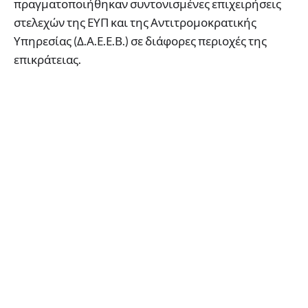
πραγματοποιήθηκαν συντονισμένες επιχειρήσεις
στελεχών της ΕΥΠ και της Αντιτρομοκρατικής
Υπηρεσίας (Δ.Α.Ε.Ε.Β.) σε διάφορες περιοχές της
επικράτειας.