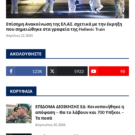
Επίσημη Ανακοίνωση της ΕΛ.ΑΣ. σχετικά με την έκρηξη
που σημειώθηκε στα γραφεία της Hellenic Train
Απρίλιος 12, 2025
ΑΚΟΛΟΥΘΗΣΤΕ
123Κ
5922
98
ΚΟΡΥΦΑΙΑ
ΕΠΙΔΟΜΑ ΔΙΟΙΚΗΣΗΣ ΕΔ: Κοινοποιήθηκε η
απόφαση – Θα το λάβουν και 700 Υπξκοι –
Τα ποσά
Αύγουστος 10, 2026