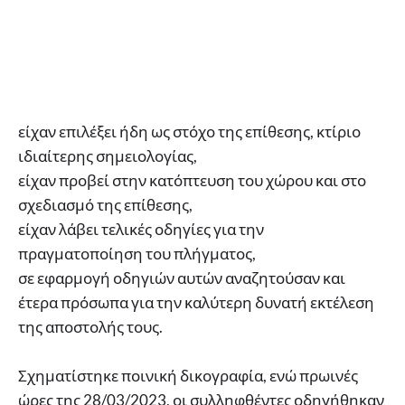
είχαν επιλέξει ήδη ως στόχο της επίθεσης, κτίριο
ιδιαίτερης σημειολογίας,
είχαν προβεί στην κατόπτευση του χώρου και στο
σχεδιασμό της επίθεσης,
είχαν λάβει τελικές οδηγίες για την
πραγματοποίηση του πλήγματος,
σε εφαρμογή οδηγιών αυτών αναζητούσαν και
έτερα πρόσωπα για την καλύτερη δυνατή εκτέλεση
της αποστολής τους.
Σχηματίστηκε ποινική δικογραφία, ενώ πρωινές
ώρες της 28/03/2023, οι συλληφθέντες οδηγήθηκαν