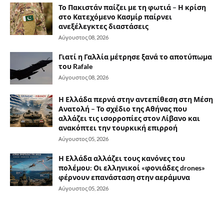
Το Πακιστάν παίζει με τη φωτιά – Η κρίση
στο Κατεχόμενο Κασμίρ παίρνει
ανεξέλεγκτες διαστάσεις
Αύγουστος 08, 2026
Γιατί η Γαλλία μέτρησε ξανά το αποτύπωμα
του Rafale
Αύγουστος 08, 2026
Η Ελλάδα περνά στην αντεπίθεση στη Μέση
Ανατολή – Το σχέδιο της Αθήνας που
αλλάζει τις ισορροπίες στον Λίβανο και
ανακόπτει την τουρκική επιρροή
Αύγουστος 05, 2026
Η Ελλάδα αλλάζει τους κανόνες του
πολέμου: Οι ελληνικοί «φονιάδες drones»
φέρνουν επανάσταση στην αεράμυνα
Αύγουστος 05, 2026