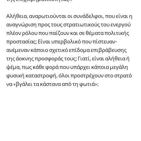
Αλήθεια, αναρωτιούνται οι συνάδελφοι, που είναι η
αναγνώριση προς τους στρατιωτικούς του ενεργού
πλέον ρόλου που παίζουν και σε θέματα πολιτικής
προστασίας; Είναι υπερβολικό που πίστευαν-
ανέμεναν κάποιο σχετικό επίδομα επιβράβευσης
της άοκνης προσφοράς τους; Γιατί, είναι αλήθεια ή
ψέμα, πως κάθε φορά που υπάρχει κάποια μεγάλη
φυσική καταστροφή, όλοι προστρέχουν στο στρατό
να «βγάλει τα κάστανα από τη φωτιά»;