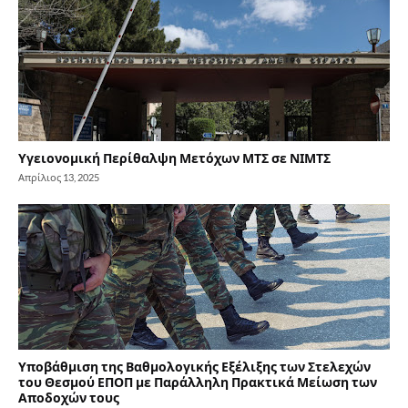
Υγειονομική Περίθαλψη Μετόχων ΜΤΣ σε ΝΙΜΤΣ
Απρίλιος 13, 2025
Υποβάθμιση της Βαθμολογικής Εξέλιξης των Στελεχών
του Θεσμού ΕΠΟΠ με Παράλληλη Πρακτικά Μείωση των
Αποδοχών τους