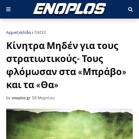
Αρχική σελίδα
ΠΑΣΕΣ
Κίνητρα Μηδέν για τους
στρατιωτικούς- Τους
φλόμωσαν στα «Μπράβο»
και τα «Θα»
by
enoplos.gr
18 Μαρτίου