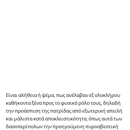
Είναι αλήθεια ή ψέμα, πως ανέλαβαν εξ ολοκλήρου
καθήκοντα ξένα προς το φυσικό ρόλο τους, δηλαδή
την προάσπιση της πατρίδας από εξωτερική απειλή
και μάλιστα κατά αποκλειστικότητα, όπως αυτά των
δασοπερίπολων την προηγούμενη πυροσβεστική