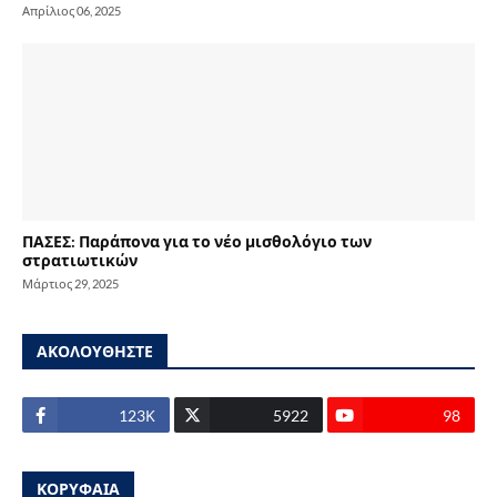
Απρίλιος 06, 2025
ΠΑΣΕΣ: Παράπονα για το νέο μισθολόγιο των
στρατιωτικών
Μάρτιος 29, 2025
ΑΚΟΛΟΥΘΗΣΤΕ
123Κ
5922
98
ΚΟΡΥΦΑΙΑ