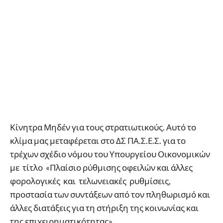
Κίνητρα Μηδέν για τους στρατιωτικούς. Αυτό το
κλίμα μας μεταφέρεται στο ΔΣ ΠΑ.Σ.Ε.Σ. για το
τρέχων σχέδιο νόμου του Υπουργείου Οικονομικών
με τίτλο «Πλαίσιο ρύθμισης οφειλών και άλλες
φορολογικές και τελωνειακές ρυθμίσεις,
προστασία των συντάξεων από τον πληθωρισμό και
άλλες διατάξεις για τη στήριξη της κοινωνίας και
της επιχειρηματικότητας».