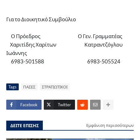
Για το Διοικητικό Συμβούλιο
Ο Πρόεδρος
Ο Γεν. Γραμματέας
Χαριτίδης Χαρίτων
Κατραντζόγλου
Ιωάννης
6983-501588
6983-505524
Tags
ΠΑΣΕΣ
ΣΤΡΑΤΙΩΤΙΚΟΙ
Facebook
Twitter
ΔΕΙΤΕ ΕΠΙΣΗΣ
Εμφάνιση περισσότερων