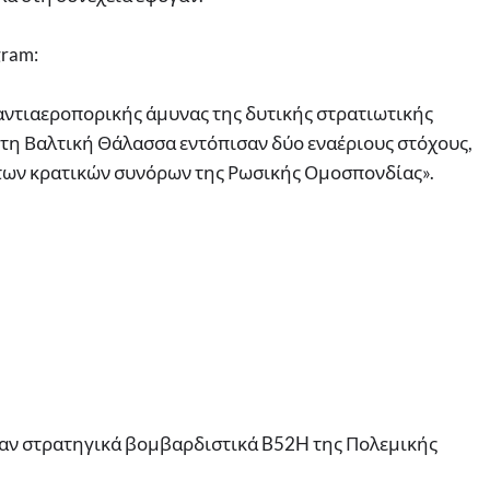
gram:
αντιαεροπορικής άμυνας της δυτικής στρατιωτικής
τη Βαλτική Θάλασσα εντόπισαν δύο εναέριους στόχους,
 των κρατικών συνόρων της Ρωσικής Ομοσπονδίας».
ταν στρατηγικά βομβαρδιστικά B52H της Πολεμικής