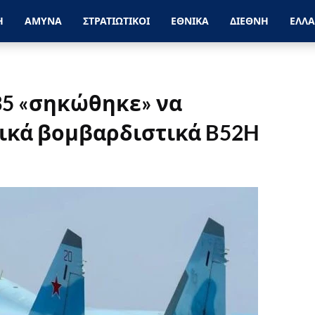
Η
ΑΜΥΝΑ
ΣΤΡΑΤΙΩΤΙΚΟΙ
ΕΘΝΙΚΑ
ΔΙΕΘΝΗ
ΕΛΛ
35 «σηκώθηκε» να
νικά βομβαρδιστικά B52H