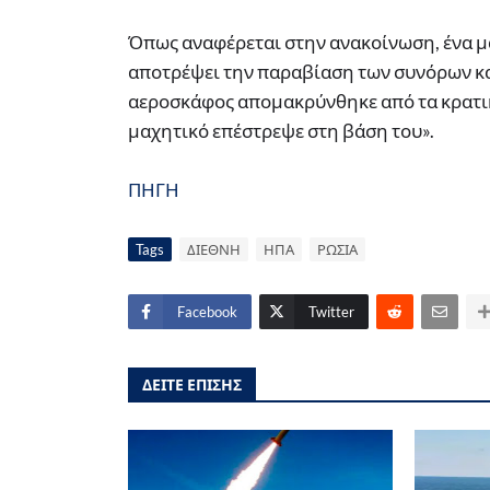
Όπως αναφέρεται στην ανακοίνωση, ένα μ
αποτρέψει την παραβίαση των συνόρων κα
αεροσκάφος απομακρύνθηκε από τα κρατι
μαχητικό επέστρεψε στη βάση του».
ΠΗΓΗ
Tags
ΔΙΕΘΝΗ
ΗΠΑ
ΡΩΣΙΑ
Facebook
Twitter
ΔΕΙΤΕ ΕΠΙΣΗΣ