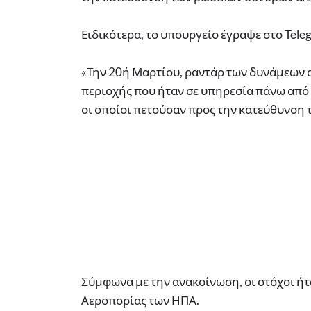
Ειδικότερα, το υπουργείο έγραψε στο Tele
«Την 20ή Μαρτίου, ραντάρ των δυνάμεων 
περιοχής που ήταν σε υπηρεσία πάνω από 
οι οποίοι πετούσαν προς την κατεύθυνση
Σύμφωνα με την ανακοίνωση, οι στόχοι ή
Αεροπορίας των ΗΠΑ.