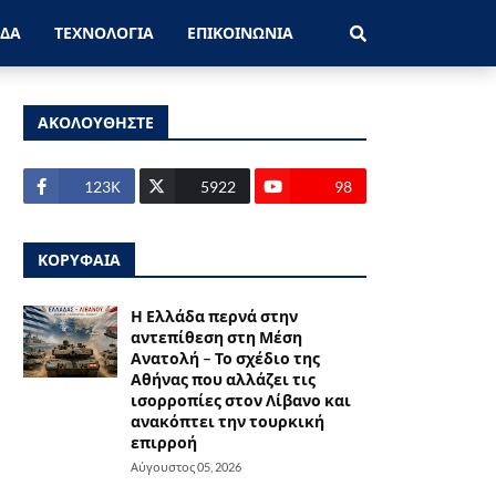
ΑΔΑ
ΤΕΧΝΟΛΟΓΙΑ
ΕΠΙΚΟΙΝΩΝΙΑ
ΑΚΟΛΟΥΘΗΣΤΕ
123Κ
5922
98
ΚΟΡΥΦΑΙΑ
Η Ελλάδα περνά στην
αντεπίθεση στη Μέση
Ανατολή – Το σχέδιο της
Αθήνας που αλλάζει τις
ισορροπίες στον Λίβανο και
ανακόπτει την τουρκική
επιρροή
Αύγουστος 05, 2026