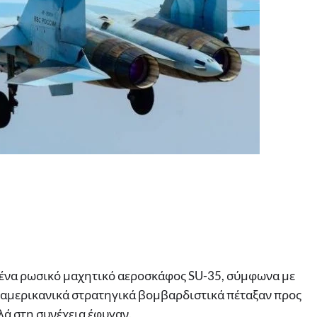
ένα ρωσικό μαχητικό αεροσκάφος SU-35, σύμφωνα με
 αμερικανικά στρατηγικά βομβαρδιστικά πέταξαν προς
ά στη συνέχεια έφυγαν.