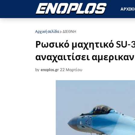
ΑΡΧΙΚ
Αρχική σελίδα
ΔΙΕΘΝΗ
Ρωσικό μαχητικό SU-
αναχαιτίσει αμερικα
by
enoplos.gr
22 Μαρτίου