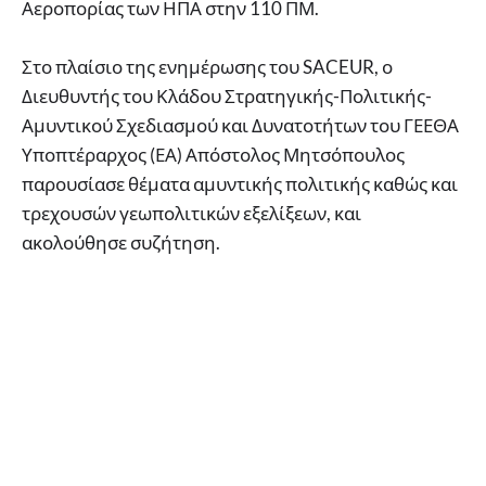
Αεροπορίας των ΗΠΑ στην 110 ΠΜ.
Στο πλαίσιο της ενημέρωσης του SACEUR, ο
Διευθυντής του Κλάδου Στρατηγικής-Πολιτικής-
Αμυντικού Σχεδιασμού και Δυνατοτήτων του ΓΕΕΘΑ
Υποπτέραρχος (ΕΑ) Απόστολος Μητσόπουλος
παρουσίασε θέματα αμυντικής πολιτικής καθώς και
τρεχουσών γεωπολιτικών εξελίξεων, και
ακολούθησε συζήτηση.