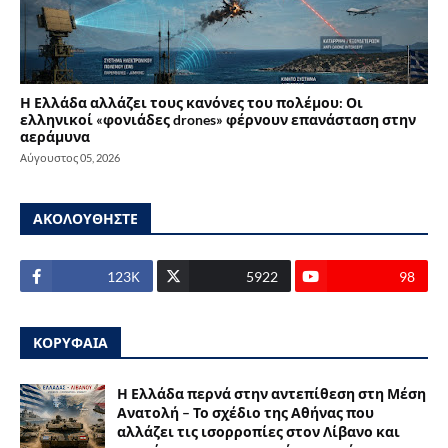
Η Ελλάδα αλλάζει τους κανόνες του πολέμου: Οι
ελληνικοί «φονιάδες drones» φέρνουν επανάσταση στην
αεράμυνα
Αύγουστος 05, 2026
ΑΚΟΛΟΥΘΗΣΤΕ
123Κ
5922
98
ΚΟΡΥΦΑΙΑ
Η Ελλάδα περνά στην αντεπίθεση στη Μέση
Ανατολή – Το σχέδιο της Αθήνας που
αλλάζει τις ισορροπίες στον Λίβανο και