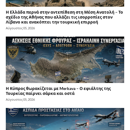
Η Ελλάδα περνά στην αντεπίθεση στη Μέση Ανατολή – Το
σχέδιο της Αθήνας που αλλάζει τις ισορροπίες στον
Λίβανο και ανακόπτει την τουρκική επιρροή
Αύγουστος 05, 2026
Η Κύπρος θωρακίζεται με Merkava – Ο εφιάλτης της
Τουρκίας παίρνει σάρκα και οστά
Αύγουστος 05, 2026