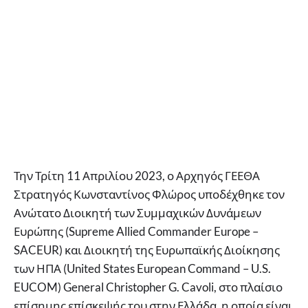
Την Τρίτη 11 Απριλίου 2023, ο Αρχηγός ΓΕΕΘΑ
Στρατηγός Κωνσταντίνος Φλώρος υποδέχθηκε τον
Ανώτατο Διοικητή των Συμμαχικών Δυνάμεων
Ευρώπης (Supreme Allied Commander Europe –
SACEUR) και Διοικητή της Ευρωπαϊκής Διοίκησης
των ΗΠΑ (United States European Command – U.S.
EUCOM) General Christopher G. Cavoli, στο πλαίσιο
επίσημης επίσκεψής του στην Ελλάδα, η οποία είναι