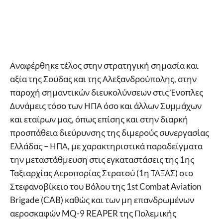
Αναφέρθηκε τέλος στην στρατηγική σημασία και
αξία της Σούδας και της Αλεξανδρούπολης, στην
παροχή σημαντικών διευκολύνσεων στις Ένοπλες
Δυνάμεις τόσο των ΗΠΑ όσο και άλλων Συμμάχων
και εταίρων μας, όπως επίσης και στην διαρκή
προσπάθεια διεύρυνσης της διμερούς συνεργασίας
Ελλάδας – ΗΠΑ, με χαρακτηριστικά παραδείγματα
την μεταστάθμευση στις εγκαταστάσεις της 1ης
Ταξιαρχίας Αεροπορίας Στρατού (1η ΤΑΞΑΣ) στο
Στεφανοβίκειο του Βόλου της 1st Combat Aviation
Brigade (CAB) καθώς και των μη επανδρωμένων
αεροσκαφών MQ-9 REAPER της Πολεμικής