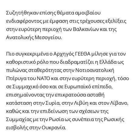
Συζητήθηκαν επίσης θέματα αμοιβαίου
ενδιαφέροντος με έμφαση στις τρέχουσες εξελίξεις
στην ευρύτερη περιοχή των Βαλκανίων και της
Ανατολικής Μεσογείου.
Πιο συγκεκριμένα ο Αρχηγός ΓΕΕΘΑ μίλησε για τον
καθοριστικό ρόλο που διαδραματίζει η Ελλάδα ως
πυλώνας σταθερότητας στην Νοτιοανατολική
Πτέρυγα του ΝΑΤΟ και στην ευρύτερη περιοχή, τόσο
σε Συμμαχικό όσο και σε Ευρωπαϊκό επίπεδο,
επισημαίνοντας την επικρατούσα ασταθή
κατάσταση στην Συρία, στην Λιβύη και στον Λίβανο,
καθώς και την επιδείνωση των σχέσεων της
Συμμαχίας με την Ρωσία ως συνέπεια της Ρωσικής
εισβολής στην Ουκρανία.