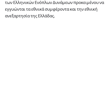
των Ελληνικών Ενόπλων Δυνάμεων προκειμένου να
εγγυώνται τα εθνικά συμφέροντα και την εθνική
ανεξαρτησία της Ελλάδας.