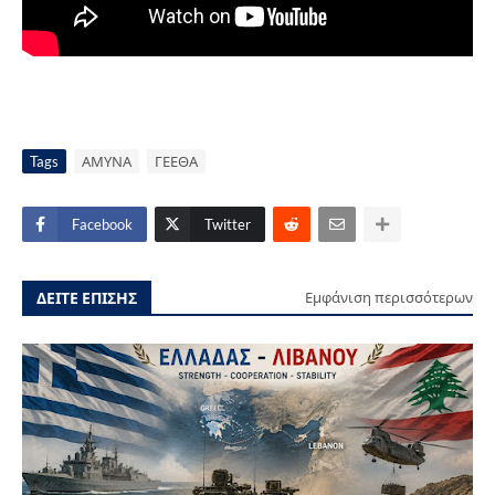
Tags
ΑΜΥΝΑ
ΓΕΕΘΑ
Facebook
Twitter
ΔΕΙΤΕ ΕΠΙΣΗΣ
Εμφάνιση περισσότερων