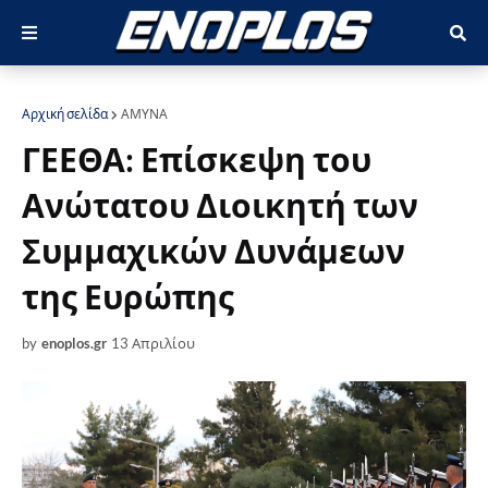
Αρχική σελίδα
ΑΜΥΝΑ
ΓΕΕΘΑ: Επίσκεψη του
Ανώτατου Διοικητή των
Συμμαχικών Δυνάμεων
της Ευρώπης
by
enoplos.gr
13 Απριλίου