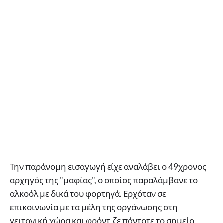
Την παράνομη εισαγωγή είχε αναλάβει ο 49χρονος
αρχηγός της "μαφίας", ο οποίος παραλάμβανε το
αλκοόλ με δικά του φορτηγά. Ερχόταν σε
επικοινωνία με τα μέλη της οργάνωσης στη
γειτονική χώρα και φρόντιζε πάντοτε το σημείο