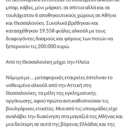
μπαρ, κάβες, μίνι μάρκετ, σε σπίτια αλλά και σε
τουλάχιστον 6 αποθηκευτικούς χώρους σε Αθήνα
και Θεσσαλονίκη. Συνολικά βρέθηκαν και
κατασχέθηκαν 19.558 φιάλες αλκοόλ με τους
διαφυγόντες δασμούς και φόρους των ποτών να
ξεπερνούν τις 200.000 ευρώ.
Από τη Θεσσαλονίκη μέχρι την Ηλεία
Νόμιμα με ... μεταφορικές εταιρείες έστελναν το
νοθευμένο αλκοόλ από την Αττική στη
Θεσσαλονίκη, τα μέλη της εγκληματικής
οργάνωσης, αφού πρώτα αντικαθιστούσαν τις
βουλγάρικες ετικέτες. Μια από τις υποομάδες είχε
αναλάβει την διακίνηση στα μαγαζιά της Αθήνας και
μια δεύτερη σε αυτά της βόρειας Ελλάδας και της