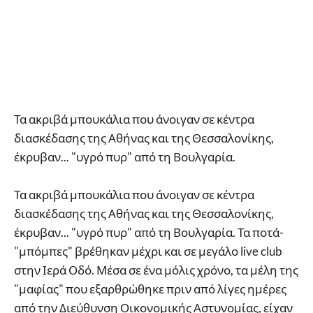
Τα ακριβά μπουκάλια που άνοιγαν σε κέντρα
διασκέδασης της Αθήνας και της Θεσσαλονίκης,
έκρυβαν... "υγρό πυρ" από τη Βουλγαρία.
Τα ακριβά μπουκάλια που άνοιγαν σε κέντρα
διασκέδασης της Αθήνας και της Θεσσαλονίκης,
έκρυβαν... "υγρό πυρ" από τη Βουλγαρία. Τα ποτά-
"μπόμπες" βρέθηκαν μέχρι και σε μεγάλο live club
στην Ιερά Οδό. Μέσα σε ένα μόλις χρόνο, τα μέλη της
"μαφίας" που εξαρθρώθηκε πριν από λίγες ημέρες
από την Διεύθυνση Οικονομικής Αστυνομίας, είχαν