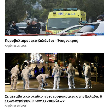
Πυροβολισμοί στο Χαλάνδρι - Ένας νεκρός
Απρίλιος 25, 2025
Σε μεταβατικό στάδιο η νεοτρομοκρατία στην Ελλάδα: Η
«χαρτογράφηση» των χτυπημάτων
Απρίλιος 16, 2025