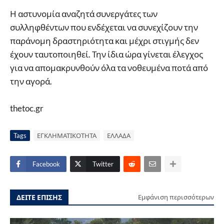
Η αστυνομία αναζητά συνεργάτες των
συλληφθέντων που ενδέχεται να συνεχίζουν την
παράνομη δραστηριότητα και μέχρι στιγμής δεν
έχουν ταυτοποιηθεί. Την ίδια ώρα γίνεται έλεγχος
για να απομακρυνθούν όλα τα νοθευμένα ποτά από
την αγορά.
thetoc.gr
Tags
ΕΓΚΛΗΜΑΤΙΚΟΤΗΤΑ
ΕΛΛΑΔΑ
Facebook
Twitter
ΔΕΙΤΕ ΕΠΙΣΗΣ
Εμφάνιση περισσότερων