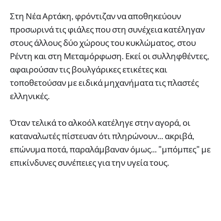
Στη Νέα Αρτάκη, φρόντιζαν να αποθηκεύουν
προσωρινά τις φιάλες που στη συνέχεια κατέληγαν
στους άλλους δύο χώρους του κυκλώματος, στου
Ρέντη και στη Μεταμόρφωση. Εκεί οι συλληφθέντες,
αφαιρούσαν τις βουλγάρικες ετικέτες και
τοποθετούσαν με ειδικά μηχανήματα τις πλαστές
ελληνικές.
Όταν τελικά το αλκοόλ κατέληγε στην αγορά, οι
καταναλωτές πίστευαν ότι πληρώνουν... ακριβά,
επώνυμα ποτά, παραλάμβαναν όμως... "μπόμπες" με
επικίνδυνες συνέπειες για την υγεία τους.