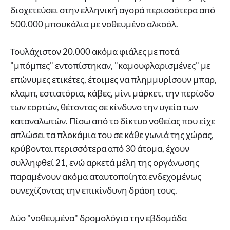
διοχετεύσει στην ελληνική αγορά περισσότερα από
500.000 μπουκάλια με νοθευμένο αλκοόλ.
Τουλάχιστον 20.000 ακόμα φιάλες με ποτά
"μπόμπες" εντοπίστηκαν, "καμουφλαρισμένες" με
επώνυμες ετικέτες, έτοιμες να πλημμυρίσουν μπαρ,
κλαμπ, εστιατόρια, κάβες, μίνι μάρκετ, την περίοδο
των εορτών, θέτοντας σε κίνδυνο την υγεία των
καταναλωτών. Πίσω από το δίκτυο νοθείας που είχε
απλώσει τα πλοκάμια του σε κάθε γωνιά της χώρας,
κρύβονται περισσότερα από 30 άτομα, έχουν
συλληφθεί 21, ενώ αρκετά μέλη της οργάνωσης
παραμένουν ακόμα αταυτοποίητα ενδεχομένως
συνεχίζοντας την επικίνδυνη δράση τους.
Δύο "νοθευμένα" δρομολόγια την εβδομάδα