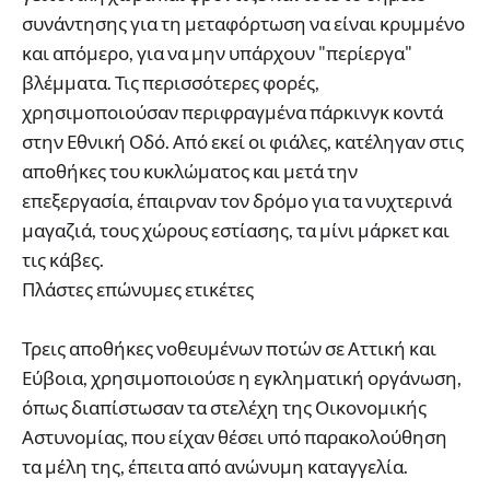
συνάντησης για τη μεταφόρτωση να είναι κρυμμένο
και απόμερο, για να μην υπάρχουν "περίεργα"
βλέμματα. Τις περισσότερες φορές,
χρησιμοποιούσαν περιφραγμένα πάρκινγκ κοντά
στην Εθνική Οδό. Από εκεί οι φιάλες, κατέληγαν στις
αποθήκες του κυκλώματος και μετά την
επεξεργασία, έπαιρναν τον δρόμο για τα νυχτερινά
μαγαζιά, τους χώρους εστίασης, τα μίνι μάρκετ και
τις κάβες.
Πλάστες επώνυμες ετικέτες
Τρεις αποθήκες νοθευμένων ποτών σε Αττική και
Εύβοια, χρησιμοποιούσε η εγκληματική οργάνωση,
όπως διαπίστωσαν τα στελέχη της Οικονομικής
Αστυνομίας, που είχαν θέσει υπό παρακολούθηση
τα μέλη της, έπειτα από ανώνυμη καταγγελία.