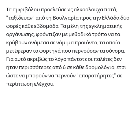
Τα αμφιβόλου προελεύσεως αλκοολούχα ποτά,
"ταξίδευαν" από τη Βουλγαρία προς την Ελλάδα δύο
φορές κάθε εβδομάδα. Τα μέλη της εγκληματικής
οργάνωσης, φρόντιζαν με μεθοδικό τρόπο να τα
κρύβουν ανάμεσα σε νόμιμα προϊόντα, τα οποία
μετέφεραν τα φορτηγά που περνούσαν τα σύνορα.
Για αυτό ακριβώς το λόγο πάντοτε οι παλέτες δεν
ήταν περισσότερες από 6 σε κάθε δρομολόγιο, έτσι
ώστε να μπορούν να περνούν "απαρατήρητες" σε
περίπτωση ελέγχου.