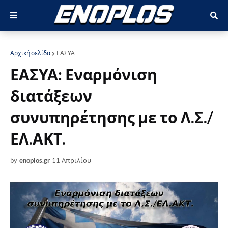
Αρχική σελίδα
ΕΑΣΥΑ
ΕΑΣΥΑ: Εναρμόνιση
διατάξεων
συνυπηρέτησης με το Λ.Σ./
ΕΛ.ΑΚΤ.
by
enoplos.gr
11 Απριλίου