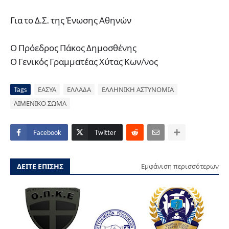
Για το Δ.Σ. της Ένωσης Αθηνών
Ο Πρόεδρος Πάκος Δημοσθένης
Ο Γενικός Γραμματέας Χύτας Κων/νος
Tags
ΕΑΣΥΑ
ΕΛΛΑΔΑ
ΕΛΛΗΝΙΚΗ ΑΣΤΥΝΟΜΙΑ
ΛΙΜΕΝΙΚΟ ΣΩΜΑ
Facebook
Twitter
ΔΕΙΤΕ ΕΠΙΣΗΣ
Εμφάνιση περισσότερων