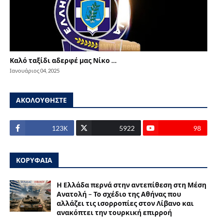
Καλό ταξίδι αδερφέ μας Νίκο …
Ιανουάριος 04, 2025
ΑΚΟΛΟΥΘΗΣΤΕ
123Κ
5922
98
ΚΟΡΥΦΑΙΑ
Η Ελλάδα περνά στην αντεπίθεση στη Μέση
Ανατολή – Το σχέδιο της Αθήνας που
αλλάζει τις ισορροπίες στον Λίβανο και
ανακόπτει την τουρκική επιρροή