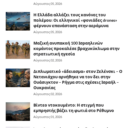
Αύγουστος 05, 2026
Η Ελλάδα αλλάζει τους κανόνες του
πολέμου: Οι ελληνικοί «φονιάδες drones»
φέρνουν επανάσταση στην αεράμυνα
Αύγουστος 05, 2026
Μαζική ανυπακοή 100 Ισραηλινών
κομάντος προκαλέσε βραχυκύκλωμα στην
στρατιωτική ηγεσία
Αύγουστος 02, 2026
Διπλωματικό «άδειασμα» στον Ζελένσκι – Ο
Νετανιάχου αρνήθηκε να τον δει στην
Ουάσιγκτον – Ρήγμα στις σχέσεις Ισραήλ –
Ουκρανίας
Αύγουστος 02, 2026
Βίντεο ντοκουμέντο: Η στιγμή που
εμπρηστής βάζει τη φωτιά στο Ρέθυμνο
Αύγουστος 01, 2026