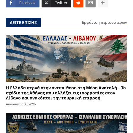
Facebook
Twitter
ΔΕΙΤΕ ΕΠΙΣΗΣ
Εμφάνιση περισσότερων
Η Ελλάδα περνά στην αντεπίθεση στη Μέση Ανατολή – Το
σχέδιο της Αθήνας που αλλάζει τις ισορροπίες στον
Λίβανο και ανακόπτει την τουρκική επιρροή
Αύγουστος 05, 2026