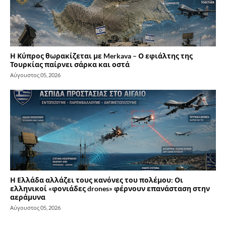
Η Κύπρος θωρακίζεται με Merkava – Ο εφιάλτης της
Τουρκίας παίρνει σάρκα και οστά
Αύγουστος 05, 2026
Η Ελλάδα αλλάζει τους κανόνες του πολέμου: Οι
ελληνικοί «φονιάδες drones» φέρνουν επανάσταση στην
αεράμυνα
Αύγουστος 05, 2026