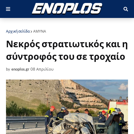
Αρχική σελίδα
ΑΜΥΝΑ
Νεκρός στρατιωτικός και η
σύντροφός του σε τροχαίο
by
enoplos.gr
08 Απριλίου