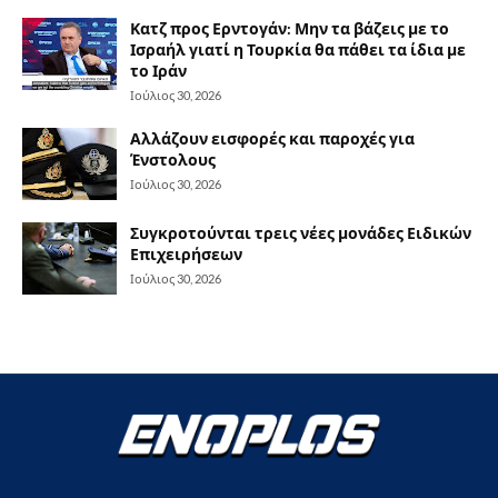
Κατζ προς Ερντογάν: Μην τα βάζεις με το
Ισραήλ γιατί η Τουρκία θα πάθει τα ίδια με
το Ιράν
Ιούλιος 30, 2026
Αλλάζουν εισφορές και παροχές για
Ένστολους
Ιούλιος 30, 2026
Συγκροτούνται τρεις νέες μονάδες Ειδικών
Επιχειρήσεων
Ιούλιος 30, 2026