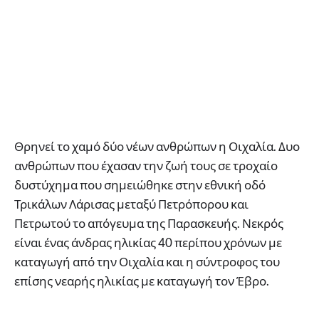
Θρηνεί το χαμό δύο νέων ανθρώπων η Οιχαλία. Δυο
ανθρώπων που έχασαν την ζωή τους σε τροχαίο
δυστύχημα που σημειώθηκε στην εθνική οδό
Τρικάλων Λάρισας μεταξύ Πετρόπορου και
Πετρωτού το απόγευμα της Παρασκευής. Νεκρός
είναι ένας άνδρας ηλικίας 40 περίπου χρόνων με
καταγωγή από την Οιχαλία και η σύντροφος του
επίσης νεαρής ηλικίας με καταγωγή τον Έβρο.