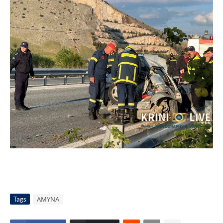
Tags
ΑΜΥΝΑ