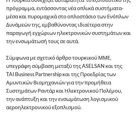
πρόγραμμα, εντάσσοντας νέα οπλικά συστήματα-
μέσα και πυρομαχικά στο οπλοστάσιο των Ενόπλων
Δυνάμεών της, εμβαθύνοντας ιδιαίτερα στην
παραγωγή εγχώριων ηλεκτρονικών συστημάτων και
την ενσωμάτωσή τους σε αυτά.
Σύμφωνα με σχετικό άρθρο τουρκικού ΜΜΕ,
υπεγράφη σύμβαση μεταξύ της ASELSAN και της
TAI Business Partnership και της Προεδρίας των
Αμυντικών Βιομηχανιών για την προμήθεια
Συστημάτων Ραντάρ και Ηλεκτρονικού Πολέμου,
την ανάπτυξη και την ενσωμάτωση λογισμικού
αεροηλεκτρονικού εξοπλισμού.