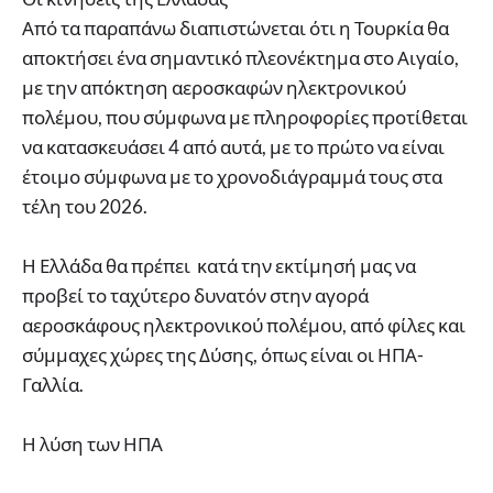
Από τα παραπάνω διαπιστώνεται ότι η Τουρκία θα
αποκτήσει ένα σημαντικό πλεονέκτημα στο Αιγαίο,
με την απόκτηση αεροσκαφών ηλεκτρονικού
πολέμου, που σύμφωνα με πληροφορίες προτίθεται
να κατασκευάσει 4 από αυτά, με το πρώτο να είναι
έτοιμο σύμφωνα με το χρονοδιάγραμμά τους στα
τέλη του 2026.
Η Ελλάδα θα πρέπει κατά την εκτίμησή μας να
προβεί το ταχύτερο δυνατόν στην αγορά
αεροσκάφους ηλεκτρονικού πολέμου, από φίλες και
σύμμαχες χώρες της Δύσης, όπως είναι οι ΗΠΑ-
Γαλλία.
Η λύση των ΗΠΑ