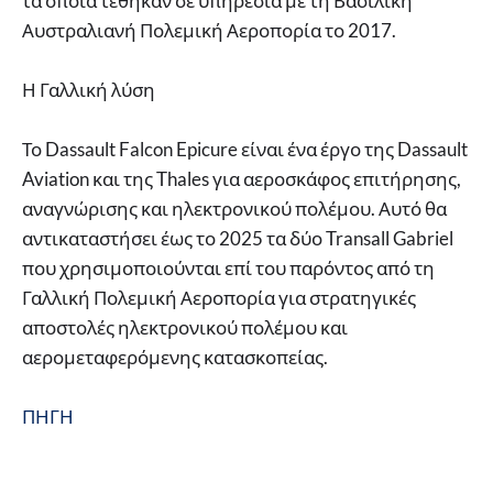
τα οποία τέθηκαν σε υπηρεσία με τη Βασιλική
Αυστραλιανή Πολεμική Αεροπορία το 2017.
Η Γαλλική λύση
Το Dassault Falcon Epicure είναι ένα έργο της Dassault
Aviation και της Thales για αεροσκάφος επιτήρησης,
αναγνώρισης και ηλεκτρονικού πολέμου. Αυτό θα
αντικαταστήσει έως το 2025 τα δύο Transall Gabriel
που χρησιμοποιούνται επί του παρόντος από τη
Γαλλική Πολεμική Αεροπορία για στρατηγικές
αποστολές ηλεκτρονικού πολέμου και
αερομεταφερόμενης κατασκοπείας.
ΠΗΓΗ