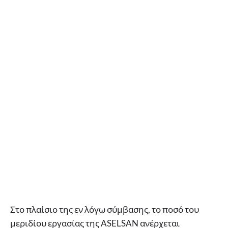
Στο πλαίσιο της εν λόγω σύμβασης, το ποσό του
μεριδίου εργασίας της ASELSAN ανέρχεται