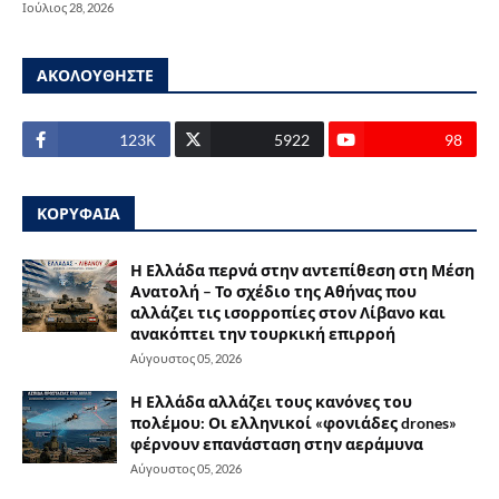
Ιούλιος 28, 2026
ΑΚΟΛΟΥΘΗΣΤΕ
123Κ
5922
98
ΚΟΡΥΦΑΙΑ
Η Ελλάδα περνά στην αντεπίθεση στη Μέση
Ανατολή – Το σχέδιο της Αθήνας που
αλλάζει τις ισορροπίες στον Λίβανο και
ανακόπτει την τουρκική επιρροή
Αύγουστος 05, 2026
Η Ελλάδα αλλάζει τους κανόνες του
πολέμου: Οι ελληνικοί «φονιάδες drones»
φέρνουν επανάσταση στην αεράμυνα
Αύγουστος 05, 2026