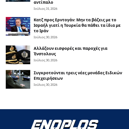
αντίπαλο
Ιούλιος 31, 2026
Κατζ προς Ερντογάν: Μην τα βάζεις με το
Ισραήλ γιατί η Τουρκία θα πάθει τα ίδια με
το Ιράν
Ιούλιος 30, 2026
Αλλάζουν εισφορές και παροχές για
Ένστολους
Ιούλιος 30, 2026
Συγκροτούνται τρεις νέες μονάδες Ειδικών
Επιχειρήσεων
Ιούλιος 30, 2026