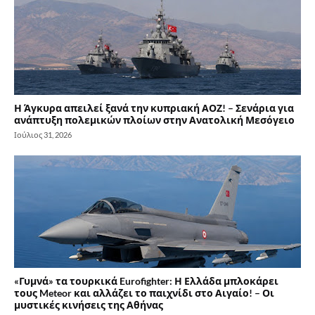
Η Άγκυρα απειλεί ξανά την κυπριακή ΑΟΖ! – Σενάρια για
ανάπτυξη πολεμικών πλοίων στην Ανατολική Μεσόγειο
Ιούλιος 31, 2026
«Γυμνά» τα τουρκικά Eurofighter: Η Ελλάδα μπλοκάρει
τους Meteor και αλλάζει το παιχνίδι στο Αιγαίο! – Οι
μυστικές κινήσεις της Αθήνας