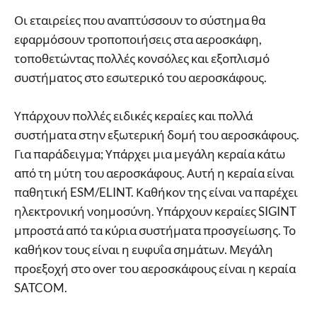
Οι εταιρείες που αναπτύσσουν το σύστημα θα
εφαρμόσουν τροποποιήσεις στα αεροσκάφη,
τοποθετώντας πολλές κονσόλες και εξοπλισμό
συστήματος στο εσωτερικό του αεροσκάφους.
Υπάρχουν πολλές ειδικές κεραίες και πολλά
συστήματα στην εξωτερική δομή του αεροσκάφους.
Για παράδειγμα; Υπάρχει μια μεγάλη κεραία κάτω
από τη μύτη του αεροσκάφους. Αυτή η κεραία είναι
παθητική ESM/ELINT. Καθήκον της είναι να παρέχει
ηλεκτρονική νοημοσύνη. Υπάρχουν κεραίες SIGINT
μπροστά από τα κύρια συστήματα προσγείωσης. Το
καθήκον τους είναι η ευφυΐα σημάτων. Μεγάλη
προεξοχή στο over του αεροσκάφους είναι η κεραία
SATCOM.