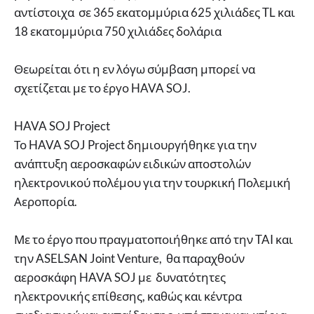
αντίστοιχα σε 365 εκατομμύρια 625 χιλιάδες TL και
18 εκατομμύρια 750 χιλιάδες δολάρια
Θεωρείται ότι η εν λόγω σύμβαση μπορεί να
σχετίζεται με το έργο HAVA SOJ.
HAVA SOJ Project
Το HAVA SOJ Project δημιουργήθηκε για την
ανάπτυξη αεροσκαφών ειδικών αποστολών
ηλεκτρονικού πολέμου για την τουρκική Πολεμική
Αεροπορία.
Με το έργο που πραγματοποιήθηκε από την TAI και
την ASELSAN Joint Venture, θα παραχθούν
αεροσκάφη HAVA SOJ με δυνατότητες
ηλεκτρονικής επίθεσης, καθώς και κέντρα