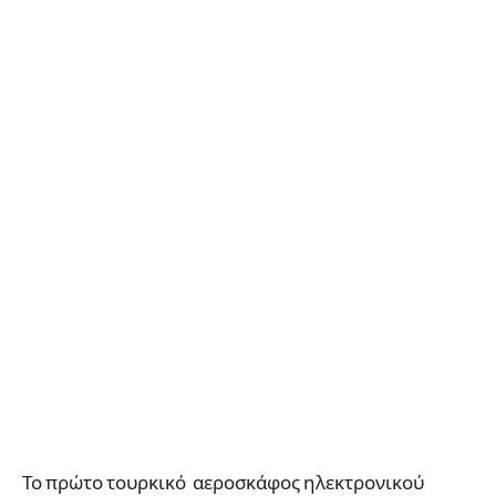
Το πρώτο τουρκικό αεροσκάφος ηλεκτρονικού