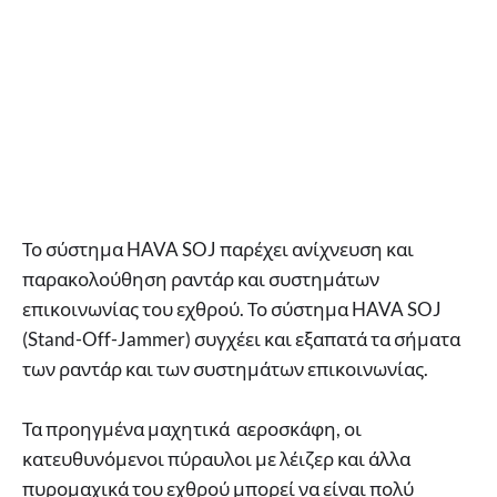
Το σύστημα HAVA SOJ παρέχει ανίχνευση και
παρακολούθηση ραντάρ και συστημάτων
επικοινωνίας του εχθρού. Το σύστημα HAVA SOJ
(Stand-Off-Jammer) συγχέει και εξαπατά τα σήματα
των ραντάρ και των συστημάτων επικοινωνίας.
Τα προηγμένα μαχητικά αεροσκάφη, οι
κατευθυνόμενοι πύραυλοι με λέιζερ και άλλα
πυρομαχικά του εχθρού μπορεί να είναι πολύ