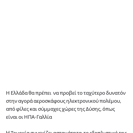
Η Ελλάδα θα πρέπει να προβεί το ταχύτερο δυνατόν
στην αγορά αεροσκάφους ηλεκτρονικού πολέμου,
από φίλες και σύμμαχες χώρες της Δύσης, όπως
είναι οι ΗΠΑ-Γαλλία
H Τουρκία συνεχίζει ασταμάτητα το εξοπλιστικό της