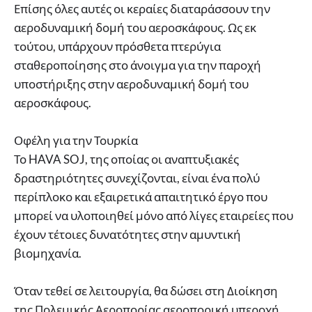
Επίσης όλες αυτές οι κεραίες διαταράσσουν την
αεροδυναμική δομή του αεροσκάφους. Ως εκ
τούτου, υπάρχουν πρόσθετα πτερύγια
σταθεροποίησης στο άνοιγμα για την παροχή
υποστήριξης στην αεροδυναμική δομή του
αεροσκάφους.
Οφέλη για την Τουρκία
Το HAVA SOJ, της οποίας οι αναπτυξιακές
δραστηριότητες συνεχίζονται, είναι ένα πολύ
περίπλοκο και εξαιρετικά απαιτητικό έργο που
μπορεί να υλοποιηθεί μόνο από λίγες εταιρείες που
έχουν τέτοιες δυνατότητες στην αμυντική
βιομηχανία.
Όταν τεθεί σε λειτουργία, θα δώσει στη Διοίκηση
της Πολεμικής Αεροπορίας αεροπορική υπεροχή