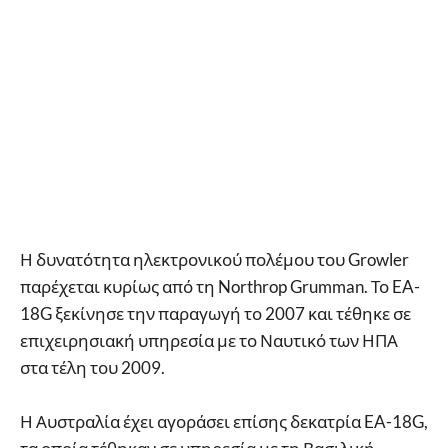
Η δυνατότητα ηλεκτρονικού πολέμου του Growler
παρέχεται κυρίως από τη Northrop Grumman. Το EA-
18G ξεκίνησε την παραγωγή το 2007 και τέθηκε σε
επιχειρησιακή υπηρεσία με το Ναυτικό των ΗΠΑ
στα τέλη του 2009.
Η Αυστραλία έχει αγοράσει επίσης δεκατρία EA-18G,