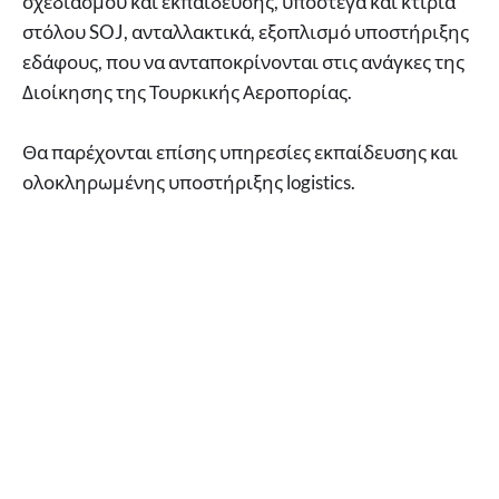
σχεδιασμού και εκπαίδευσης, υπόστεγα και κτίρια
στόλου SOJ, ανταλλακτικά, εξοπλισμό υποστήριξης
εδάφους, που να ανταποκρίνονται στις ανάγκες της
Διοίκησης της Τουρκικής Αεροπορίας.
Θα παρέχονται επίσης υπηρεσίες εκπαίδευσης και
ολοκληρωμένης υποστήριξης logistics.