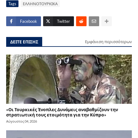
Tags
ΕΛΛΗΝΟΤΟΥΡΚΙΚΑ
Facebook
Twitter
ΔΕΙΤΕ ΕΠΙΣΗΣ
Εμφάνιση περισσότερων
«Οι Τουρκικές Ένοπλες Δυνάμεις αναβαθμίζουν την
στρατιωτική τους ετοιμότητα για την Κύπρο»
Αύγουστος 04, 2026