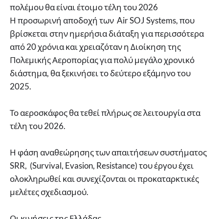
πολέμου θα είναι έτοιμο τέλη του 2026
Η προσωρινή αποδοχή των Air SOJ Systems, που
βρίσκεται στην ημερήσια διάταξη για περισσότερα
από 20 χρόνια και χρειαζόταν η Διοίκηση της
Πολεμικής Αεροπορίας για πολύ μεγάλο χρονικό
διάστημα, θα ξεκινήσει το δεύτερο εξάμηνο του
2025.
Το αεροσκάφος θα τεθεί πλήρως σε λειτουργία στα
τέλη του 2026.
Η φάση αναθεώρησης των απαιτήσεων συστήματος
SRR, (Survival, Evasion, Resistance) του έργου έχει
ολοκληρωθεί και συνεχίζονται οι προκαταρκτικές
μελέτες σχεδιασμού.
Οι κινήσεις της Ελλάδας