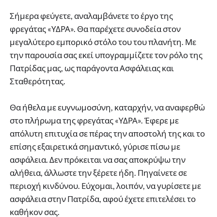
Σήμερα φεύγετε, αναλαμβάνετε το έργο της
φρεγάτας «ΥΔΡΑ». Θα παρέχετε συνοδεία στον
μεγαλύτερο εμπορικό στόλο του του πλανήτη. Με
την παρουσία σας εκεί υπογραμμίζετε τον ρόλο της
Πατρίδας μας, ως παράγοντα Ασφάλειας και
Σταθερότητας.
Θα ήθελα με ευγνωμοσύνη, καταρχήν, να αναφερθώ
στο πλήρωμα της φρεγάτας «ΥΔΡΑ». Έφερε με
απόλυτη επιτυχία σε πέρας την αποστολή της και το
επίσης εξαιρετικά σημαντικό, γύρισε πίσω με
ασφάλεια. Δεν πρόκειται να σας αποκρύψω την
αλήθεια, άλλωστε την ξέρετε ήδη. Πηγαίνετε σε
περιοχή κινδύνου. Εύχομαι, λοιπόν, να γυρίσετε με
ασφάλεια στην Πατρίδα, αφού έχετε επιτελέσει το
καθήκον σας.