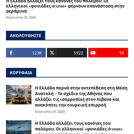
Η Ελλάδα αλλάζει τους κανόνες του πολέμου: Οι
ελληνικοί «φονιάδες drones» φέρνουν επανάσταση στην
αεράμυνα
Αύγουστος 05, 2026
ΑΚΟΛΟΥΘΗΣΤΕ
123Κ
5922
98
ΚΟΡΥΦΑΙΑ
Η Ελλάδα περνά στην αντεπίθεση στη Μέση
Ανατολή – Το σχέδιο της Αθήνας που
αλλάζει τις ισορροπίες στον Λίβανο και
ανακόπτει την τουρκική επιρροή
Αύγουστος 05, 2026
Η Ελλάδα αλλάζει τους κανόνες του
πολέμου: Οι ελληνικοί «φονιάδες drones»