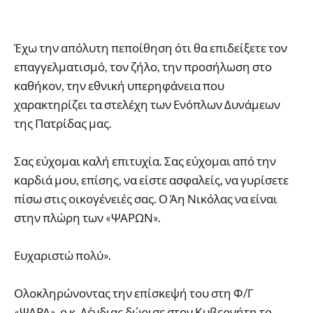
Έχω την απόλυτη πεποίθηση ότι θα επιδείξετε τον
επαγγελματισμό, τον ζήλο, την προσήλωση στο
καθήκον, την εθνική υπερηφάνεια που
χαρακτηρίζει τα στελέχη των Ενόπλων Δυνάμεων
της Πατρίδας μας.
Σας εύχομαι καλή επιτυχία. Σας εύχομαι από την
καρδιά μου, επίσης, να είστε ασφαλείς, να γυρίσετε
πίσω στις οικογένειές σας. Ο Άη Νικόλας να είναι
στην πλώρη των «ΨΑΡΩΝ».
Ευχαριστώ πολύ».
Ολοκληρώνοντας την επίσκεψή του στη Φ/Γ
«ΨΑΡΑ», ο κ. Δένδιας δώρισε στον Κυβερνήτη το