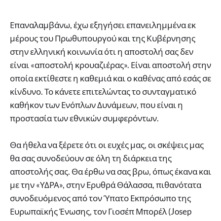
Επαναλαμβάνω, έχω εξηγήσει επανειλημμένα εκ
μέρους του Πρωθυπουργού και της Κυβέρνησης
στην ελληνική κοινωνία ότι η αποστολή σας δεν
είναι «αποστολή κρουαζιέρας». Είναι αποστολή στην
οποία εκτίθεστε η καθεμιά και ο καθένας από εσάς σε
κίνδυνο. Το κάνετε επιτελώντας το συνταγματικό
καθήκον των Ενόπλων Δυνάμεων, που είναι η
προστασία των εθνικών συμφερόντων.
Θα ήθελα να ξέρετε ότι οι ευχές μας, οι σκέψεις μας
θα σας συνοδεύουν σε όλη τη διάρκεια της
αποστολής σας. Θα έρθω να σας βρω, όπως έκανα και
με την «ΥΔΡΑ», στην Ερυθρά Θάλασσα, πιθανότατα
συνοδευόμενος από τον Ύπατο Εκπρόσωπο της
Ευρωπαϊκής Ένωσης, τον Γιοσέπ Μπορέλ (Josep