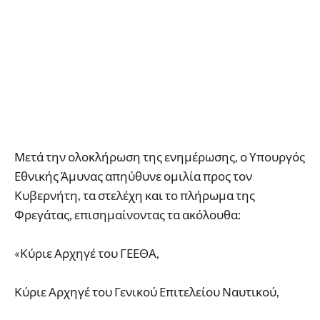
Μετά την ολοκλήρωση της ενημέρωσης, ο Υπουργός
Εθνικής Άμυνας απηύθυνε ομιλία προς τον
Κυβερνήτη, τα στελέχη και το πλήρωμα της
Φρεγάτας, επισημαίνοντας τα ακόλουθα:
«Κύριε Αρχηγέ του ΓΕΕΘΑ,
Κύριε Αρχηγέ του Γενικού Επιτελείου Ναυτικού,