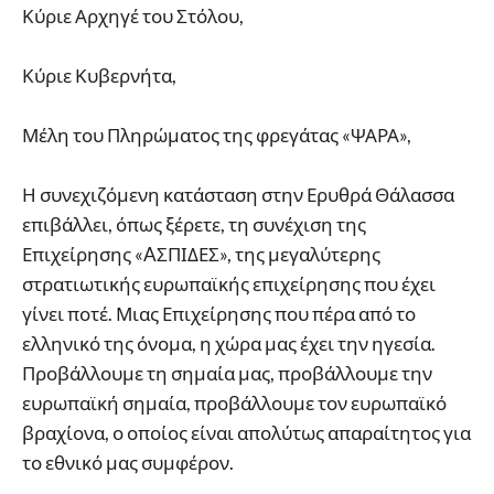
Κύριε Αρχηγέ του Στόλου,
Κύριε Κυβερνήτα,
Μέλη του Πληρώματος της φρεγάτας «ΨΑΡΑ»,
Η συνεχιζόμενη κατάσταση στην Ερυθρά Θάλασσα
επιβάλλει, όπως ξέρετε, τη συνέχιση της
Επιχείρησης «AΣΠΙΔΕΣ», της μεγαλύτερης
στρατιωτικής ευρωπαϊκής επιχείρησης που έχει
γίνει ποτέ. Μιας Επιχείρησης που πέρα από το
ελληνικό της όνομα, η χώρα μας έχει την ηγεσία.
Προβάλλουμε τη σημαία μας, προβάλλουμε την
ευρωπαϊκή σημαία, προβάλλουμε τον ευρωπαϊκό
βραχίονα, ο οποίος είναι απολύτως απαραίτητος για
το εθνικό μας συμφέρον.