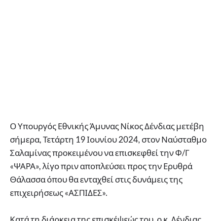
Ο Υπουργός Εθνικής Άμυνας Νίκος Δένδιας μετέβη
σήμερα, Τετάρτη 19 Ιουνίου 2024, στον Ναύσταθμο
Σαλαμίνας προκειμένου να επισκεφθεί την Φ/Γ
«ΨΑΡΑ», λίγο πριν αποπλεύσει προς την Ερυθρά
Θάλασσα όπου θα ενταχθεί στις δυνάμεις της
επιχειρήσεως «ΑΣΠΙΔΕΣ».
Κατά τη διάρκεια της επισκέψεώς του, ο κ. Δένδιας,