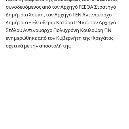
συνοδευόμενος από τον Αρχηγό ΓΕΕΘΑ Στρατηγό
Δημήτριο Χούπη, τον Αρχηγό ΓΕΝ Αντιναύαρχο
Δημήτριο – Ελευθέριο Κατάρα ΠΝ και τον Αρχηγό
Στόλου Αντιναύαρχο Πολυχρόνη Κουλούρη ΠΝ,
ενημερώθηκε από τον Κυβερνήτη της Φρεγάτας
σχετικά με την αποστολή της.