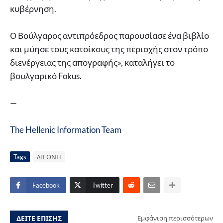
κυβέρνηση.
Ο Βούλγαρος αντιπρόεδρος παρουσίασε ένα βιβλίο
και μύησε τους κατοίκους της περιοχής στον τρόπο
διενέργειας της απογραφής», καταλήγει το
βουλγαρικό Fokus.
—
The Hellenic Information Team
Tags
ΔΙΕΘΝΗ
Facebook
Twitter
ΔΕΙΤΕ ΕΠΙΣΗΣ
Εμφάνιση περισσότερων