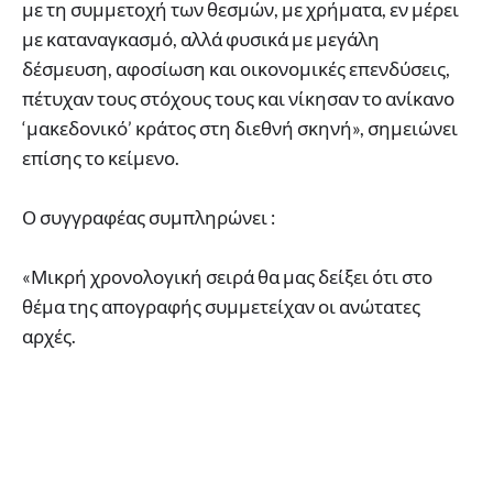
με τη συμμετοχή των θεσμών, με χρήματα, εν μέρει
με καταναγκασμό, αλλά φυσικά με μεγάλη
δέσμευση, αφοσίωση και οικονομικές επενδύσεις,
πέτυχαν τους στόχους τους και νίκησαν το ανίκανο
‘μακεδονικό’ κράτος στη διεθνή σκηνή», σημειώνει
επίσης το κείμενο.
Ο συγγραφέας συμπληρώνει :
«Μικρή χρονολογική σειρά θα μας δείξει ότι στο
θέμα της απογραφής συμμετείχαν οι ανώτατες
αρχές.