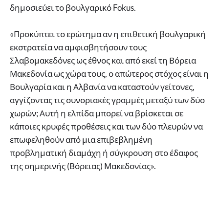
δημοσιεύει το βουλγαρικό Fokus.
«Προκύπτει το ερώτημα αν η επιθετική βουλγαρική
εκστρατεία να αμφισβητήσουν τους
Σλαβομακεδόνες ως έθνος και από εκεί τη Βόρεια
Μακεδονία ως χώρα τους, ο απώτερος στόχος είναι η
Βουλγαρία και η Αλβανία να καταστούν γείτονες,
αγγίζοντας τις συνοριακές γραμμές μεταξύ των δύο
χωρών; Αυτή η ελπίδα μπορεί να βρίσκεται σε
κάποιες κρυφές προθέσεις και των δύο πλευρών να
επωφεληθούν από μια επιβεβλημένη
προβληματική διαμάχη ή σύγκρουση στο έδαφος
της σημερινής (Βόρειας) Μακεδονίας».