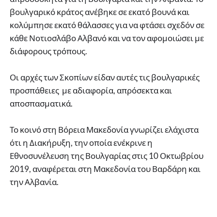
βουλγαρικό κράτος ανέβηκε σε εκατό βουνά και
κολύμπησε εκατό θάλασσες για να φτάσει σχεδόν σε
κάθε Νοτιοσλάβο Αλβανό και να τον αφομοιώσει με
διάφορους τρόπους.
Οι αρχές των Σκοπίων είδαν αυτές τις βουλγαρικές
προσπάθειες με αδιαφορία, απρόσεκτα και
αποσπασματικά.
Το κοινό στη Βόρεια Μακεδονία γνωρίζει ελάχιστα
ότι η Διακήρυξη, την οποία ενέκρινε η
Εθνοσυνέλευση της Βουλγαρίας στις 10 Οκτωβρίου
2019, αναφέρεται στη Μακεδονία του Βαρδάρη και
την Αλβανία.