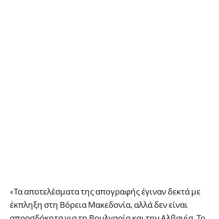
«Τα αποτελέσματα της απογραφής έγιναν δεκτά με
έκπληξη στη Βόρεια Μακεδονία, αλλά δεν είναι
απροσδόκητα για τη Βουλγαρία και την Αλβανία. Το