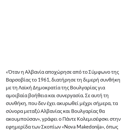
«Όταν η Αλβανία αποχώρησε από το Σύμφωνο της
Βαρσοβίας το 1961, διατήρησε τη διμερή συνθήκη
με τη Λαϊκή Δημοκρατία της Βουλγαρίας για
αμοιβαία βοήθεια και συνεργασία. Σε αυτή τη
συνθήκη, που δεν έχει ακυρωθεί μέχρι σήμερα, τα
σύνορα μεταξύ Αλβανίας και Βουλγαρίας θα
ακουμπούσαν», γράφει ο Πάντε Κολεμισέφσκι στην
εφημερίδα των Σκοπίων «Nova Makedonija», όπως