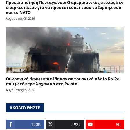
Προειδοποίηση Πενταγώνου: Ο αμερικανικός στόλος δεν
επαρκεί πλέον για να προστατεύσει τόσο το Ισραήλ όσο
και το ΝΑΤΟ
Αύγουστος 05, 2026
Ουκρανικά drones επιτέθηκαν σε τουρκικό πλοίο Ro-Ro,
που μετέφερε λαχανικά στη Ρωσία
Αύγουστος 05, 2026
ΑΚΟΛΟΥΘΗΣΤΕ
123Κ
5922
98