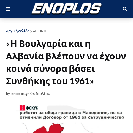
Αρχική σελίδα
ΔΙΕΘΝΗ
«Η Βουλγαρία και η
Αλβανία βλέπουν να έχουν
κοινά σύνορα βάσει
Συνθήκης του 1961»
by
enoplos.gr
06 Ιουλίου