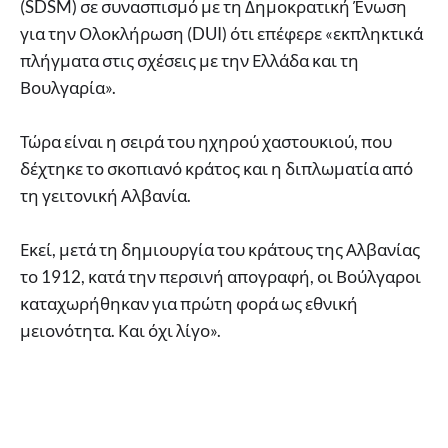
(SDSM) σε συνασπισμό με τη Δημοκρατική Ένωση
για την Ολοκλήρωση (DUI) ότι επέφερε «εκπληκτικά
πλήγματα στις σχέσεις με την Ελλάδα και τη
Βουλγαρία».
Τώρα είναι η σειρά του ηχηρού χαστουκιού, που
δέχτηκε το σκοπιανό κράτος και η διπλωματία από
τη γειτονική Αλβανία.
Εκεί, μετά τη δημιουργία του κράτους της Αλβανίας
το 1912, κατά την περσινή απογραφή, οι Βούλγαροι
καταχωρήθηκαν για πρώτη φορά ως εθνική
μειονότητα. Και όχι λίγο».