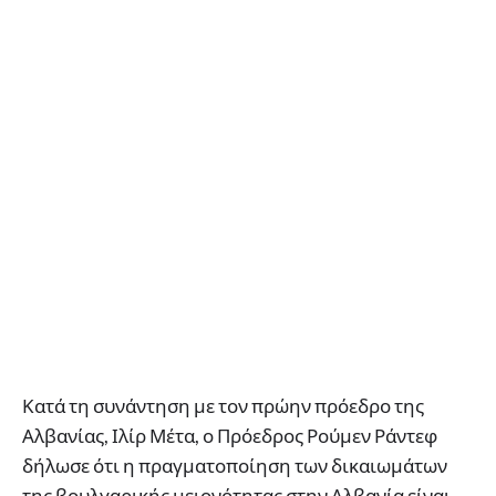
Κατά τη συνάντηση με τον πρώην πρόεδρο της
Αλβανίας, Ιλίρ Μέτα, ο Πρόεδρος Ρούμεν Ράντεφ
δήλωσε ότι η πραγματοποίηση των δικαιωμάτων
της βουλγαρικής μειονότητας στην Αλβανία είναι