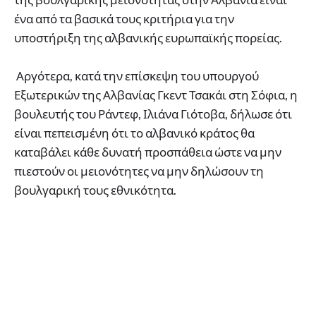
ένα από τα βασικά τους κριτήρια για την
υποστήριξη της αλβανικής ευρωπαϊκής πορείας.
Αργότερα, κατά την επίσκεψη του υπουργού
Εξωτερικών της Αλβανίας Γκεντ Τσακάι στη Σόφια, η
βουλευτής του Ράντεφ, Ιλιάνα Γιότοβα, δήλωσε ότι
είναι πεπεισμένη ότι το αλβανικό κράτος θα
καταβάλει κάθε δυνατή προσπάθεια ώστε να μην
πιεστούν οι μειονότητες να μην δηλώσουν τη
βουλγαρική τους εθνικότητα.