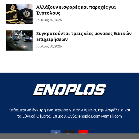
Αλλάζουν εισφορές και παροχές για
Ένστολους
Ιούλιος 30, 2026
Συγκροτούνται τρεις νέες μονάδες Ειδικών
Επιχειρήσεων
Ιούλιος 30, 2026
Καθημερινή έγκυρη ενημέρωση για την Άμυνα, την Ασφάλεια και
τα Εθνικά Θέματα. Επικοινωνία: enoplos.com@gmail.com