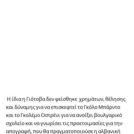
Η ίδια η Γιότοβα δεν φείσθηκε χρημάτων, θέλησης
και δύναμης για να επισκεφτεί το Γκόλο Μπάρντο
και το Γκολέμο Οστρένι για να ανοίξει βουλγαρικό
σχολείο και να γνωρίσει τις προετοιμασίες για την
απογραφή, που θα πραγματοποιούσε η αλβανική