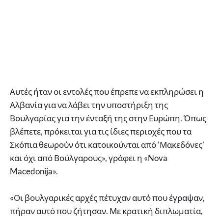
Αυτές ήταν οι εντολές που έπρεπε να εκπληρώσει η
Αλβανία για να λάβει την υποστήριξη της
Βουλγαρίας για την ένταξή της στην Ευρώπη. Όπως
βλέπετε, πρόκειται για τις ίδιες περιοχές που τα
Σκόπια θεωρούν ότι κατοικούνται από ‘Μακεδόνες’
και όχι από Βούλγαρους», γράφει η «Nova
Macedonija».
«Οι βουλγαρικές αρχές πέτυχαν αυτό που έγραψαν,
πήραν αυτό που ζήτησαν. Με κρατική διπλωματία,