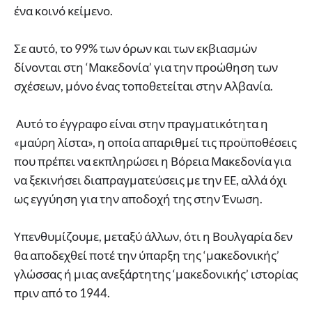
ένα κοινό κείμενο.
Σε αυτό, το 99% των όρων και των εκβιασμών
δίνονται στη ‘Μακεδονία’ για την προώθηση των
σχέσεων, μόνο ένας τοποθετείται στην Αλβανία.
Αυτό το έγγραφο είναι στην πραγματικότητα η
«μαύρη λίστα», η οποία απαριθμεί τις προϋποθέσεις
που πρέπει να εκπληρώσει η Βόρεια Μακεδονία για
να ξεκινήσει διαπραγματεύσεις με την ΕΕ, αλλά όχι
ως εγγύηση για την αποδοχή της στην Ένωση.
Υπενθυμίζουμε, μεταξύ άλλων, ότι η Βουλγαρία δεν
θα αποδεχθεί ποτέ την ύπαρξη της ‘μακεδονικής’
γλώσσας ή μιας ανεξάρτητης ‘μακεδονικής’ ιστορίας
πριν από το 1944.