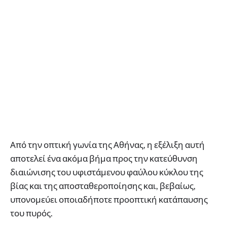
Από την οπτική γωνία της Αθήνας, η εξέλιξη αυτή
αποτελεί ένα ακόμα βήμα προς την κατεύθυνση
διαιώνισης του υφιστάμενου φαύλου κύκλου της
βίας και της αποσταθεροποίησης και, βεβαίως,
υπονομεύει οποιαδήποτε προοπτική κατάπαυσης
του πυρός.