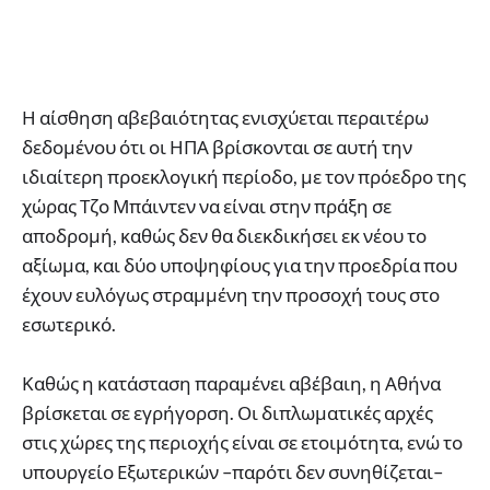
Η αίσθηση αβεβαιότητας ενισχύεται περαιτέρω
δεδομένου ότι οι ΗΠΑ βρίσκονται σε αυτή την
ιδιαίτερη προεκλογική περίοδο, με τον πρόεδρο της
χώρας Τζο Μπάιντεν να είναι στην πράξη σε
αποδρομή, καθώς δεν θα διεκδικήσει εκ νέου το
αξίωμα, και δύο υποψηφίους για την προεδρία που
έχουν ευλόγως στραμμένη την προσοχή τους στο
εσωτερικό.
Καθώς η κατάσταση παραμένει αβέβαιη, η Αθήνα
βρίσκεται σε εγρήγορση. Οι διπλωματικές αρχές
στις χώρες της περιοχής είναι σε ετοιμότητα, ενώ το
υπουργείο Εξωτερικών –παρότι δεν συνηθίζεται–