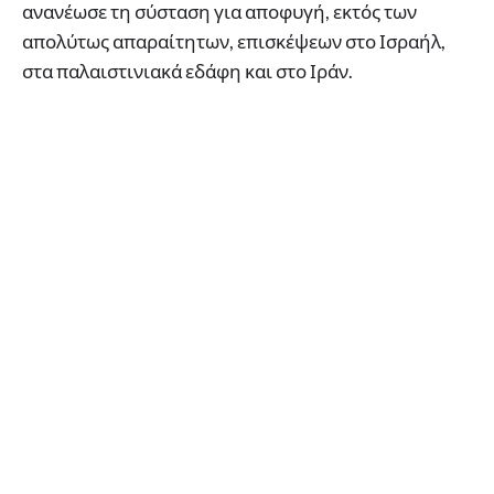
ανανέωσε τη σύσταση για αποφυγή, εκτός των
απολύτως απαραίτητων, επισκέψεων στο Ισραήλ,
στα παλαιστινιακά εδάφη και στο Ιράν.