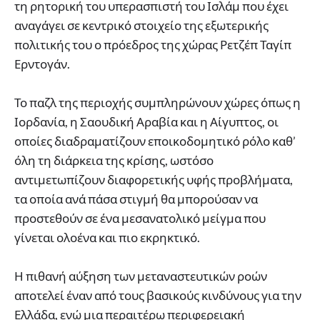
τη ρητορική του υπερασπιστή του Ισλάμ που έχει
αναγάγει σε κεντρικό στοιχείο της εξωτερικής
πολιτικής του ο πρόεδρος της χώρας Ρετζέπ Ταγίπ
Ερντογάν.
Το παζλ της περιοχής συμπληρώνουν χώρες όπως η
Ιορδανία, η Σαουδική Αραβία και η Αίγυπτος, οι
οποίες διαδραματίζουν εποικοδομητικό ρόλο καθ’
όλη τη διάρκεια της κρίσης, ωστόσο
αντιμετωπίζουν διαφορετικής υφής προβλήματα,
τα οποία ανά πάσα στιγμή θα μπορούσαν να
προστεθούν σε ένα μεσανατολικό μείγμα που
γίνεται ολοένα και πιο εκρηκτικό.
Η πιθανή αύξηση των μεταναστευτικών ροών
αποτελεί έναν από τους βασικούς κινδύνους για την
Ελλάδα, ενώ μια περαιτέρω περιφερειακή