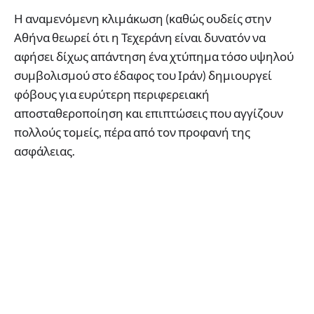
Η αναμενόμενη κλιμάκωση (καθώς ουδείς στην
Αθήνα θεωρεί ότι η Τεχεράνη είναι δυνατόν να
αφήσει δίχως απάντηση ένα χτύπημα τόσο υψηλού
συμβολισμού στο έδαφος του Ιράν) δημιουργεί
φόβους για ευρύτερη περιφερειακή
αποσταθεροποίηση και επιπτώσεις που αγγίζουν
πολλούς τομείς, πέρα από τον προφανή της
ασφάλειας.