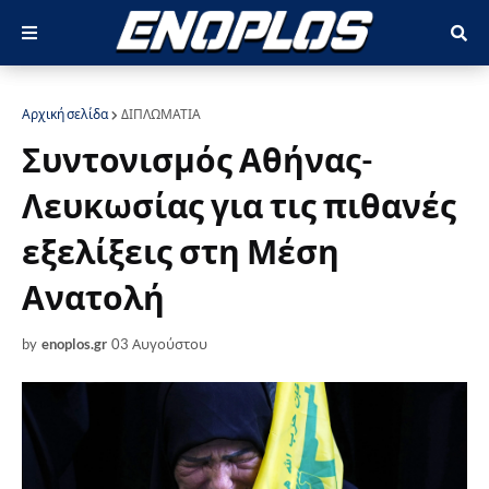
Αρχική σελίδα
ΔΙΠΛΩΜΑΤΙΑ
Συντονισμός Αθήνας-
Λευκωσίας για τις πιθανές
εξελίξεις στη Μέση
Ανατολή
by
enoplos.gr
03 Αυγούστου