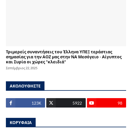
Τριμερείς συναντήσεις του Έλληνα ΥΠΕΞ τεράστιας
σημασίας για την ΑΟΖ μας στην ΝΑ Μεσόγειο - Αίγυπτος
και Συρία οι χώρες "κλειδιά"
Σεπτέμβριος 22, 2025
ΑΚΟΛΟΥΘΗΣΤΕ
123Κ
5922
98
ΚΟΡΥΦΑΙΑ