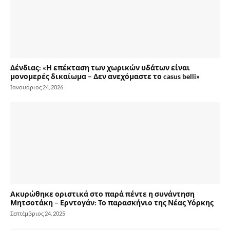
Δένδιας: «Η επέκταση των χωρικών υδάτων είναι
μονομερές δικαίωμα – Δεν ανεχόμαστε το casus belli»
Ιανουάριος 24, 2026
Ακυρώθηκε οριστικά στο παρά πέντε η συνάντηση
Μητσοτάκη – Ερντογάν: Το παρασκήνιο της Νέας Υόρκης
Σεπτέμβριος 24, 2025