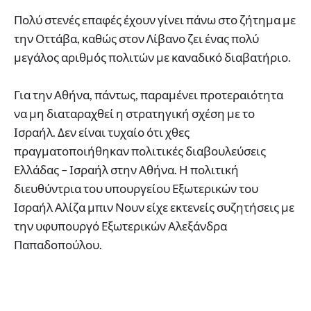
Πολύ στενές επαφές έχουν γίνει πάνω στο ζήτημα με
την Οττάβα, καθώς στον Λίβανο ζει ένας πολύ
μεγάλος αριθμός πολιτών με καναδικό διαβατήριο.
Για την Αθήνα, πάντως, παραμένει προτεραιότητα
να μη διαταραχθεί η στρατηγική σχέση με το
Ισραήλ. Δεν είναι τυχαίο ότι χθες
πραγματοποιήθηκαν πολιτικές διαβουλεύσεις
Ελλάδας – Ισραήλ στην Αθήνα. Η πολιτική
διευθύντρια του υπουργείου Εξωτερικών του
Ισραήλ Αλίζα μπιν Νουν είχε εκτενείς συζητήσεις με
την υφυπουργό Εξωτερικών Αλεξάνδρα
Παπαδοπούλου.