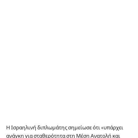
Η Ισραηλινή διπλωμάτης σημείωσε ότι «υπάρχει
ανάγκη για σταθερότητα στη Μέση Ανατολή και