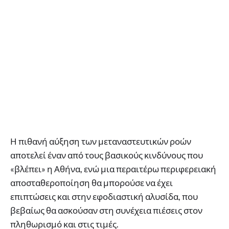
Η πιθανή αύξηση των μεταναστευτικών ροών
αποτελεί έναν από τους βασικούς κινδύνους που
«βλέπει» η Αθήνα, ενώ μια περαιτέρω περιφερειακή
αποσταθεροποίηση θα μπορούσε να έχει
επιπτώσεις και στην εφοδιαστική αλυσίδα, που
βεβαίως θα ασκούσαν στη συνέχεια πιέσεις στον
πληθωρισμό και στις τιμές.