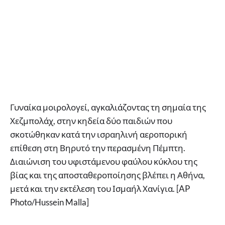
Γυναίκα μοιρολογεί, αγκαλιάζοντας τη σημαία της
Χεζμπολάχ, στην κηδεία δύο παιδιών που
σκοτώθηκαν κατά την ισραηλινή αεροπορική
επίθεση στη Βηρυτό την περασμένη Πέμπτη.
Διαιώνιση του υφιστάμενου φαύλου κύκλου της
βίας και της αποσταθεροποίησης βλέπει η Αθήνα,
μετά και την εκτέλεση του Ισμαήλ Χανίγια. [AP
Photo/Hussein Malla]