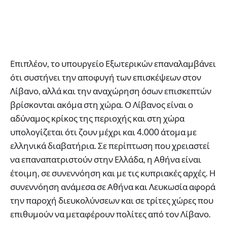
Επιπλέον, το υπουργείο Εξωτερικών επαναλαμβάνει
ότι συστήνει την αποφυγή των επισκέψεων στον
Λίβανο, αλλά και την αναχώρηση όσων επισκεπτών
βρίσκονται ακόμα στη χώρα. Ο Λίβανος είναι ο
αδύναμος κρίκος της περιοχής και στη χώρα
υπολογίζεται ότι ζουν μέχρι και 4.000 άτομα με
ελληνικά διαβατήρια. Σε περίπτωση που χρειαστεί
να επαναπατριστούν στην Ελλάδα, η Αθήνα είναι
έτοιμη, σε συνεννόηση και με τις κυπριακές αρχές. Η
συνεννόηση ανάμεσα σε Αθήνα και Λευκωσία αφορά
την παροχή διευκολύνσεων και σε τρίτες χώρες που
επιθυμούν να μεταφέρουν πολίτες από τον Λίβανο.