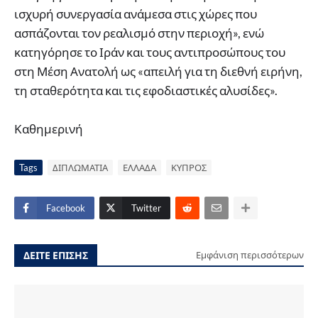
ισχυρή συνεργασία ανάμεσα στις χώρες που
ασπάζονται τον ρεαλισμό στην περιοχή», ενώ
κατηγόρησε το Ιράν και τους αντιπροσώπους του
στη Μέση Ανατολή ως «απειλή για τη διεθνή ειρήνη,
τη σταθερότητα και τις εφοδιαστικές αλυσίδες».
Καθημερινή
Tags
ΔΙΠΛΩΜΑΤΙΑ
ΕΛΛΑΔΑ
ΚΥΠΡΟΣ
Facebook
Twitter
ΔΕΙΤΕ ΕΠΙΣΗΣ
Εμφάνιση περισσότερων