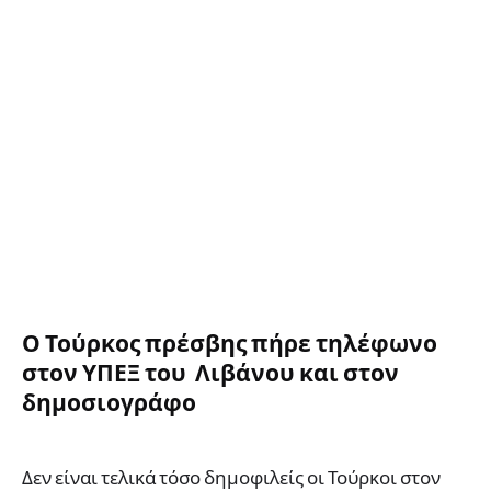
Ο Τούρκος πρέσβης πήρε τηλέφωνο
στον ΥΠΕΞ του Λιβάνου και στον
δημοσιογράφο
Δεν είναι τελικά τόσο δημοφιλείς οι Τούρκοι στον