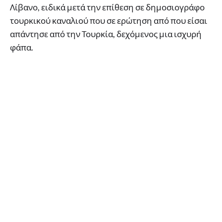
Λίβανο, ειδικά μετά την επίθεση σε δημοσιογράφο
τουρκικού καναλιού που σε ερώτηση από που είσαι
απάντησε από την Τουρκία, δεχόμενος μια ισχυρή
φάπα.