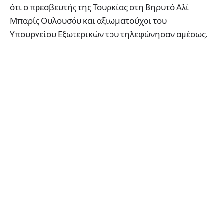
ότι ο πρεσβευτής της Τουρκίας στη Βηρυτό Αλί
Μπαρίς Ουλουσόυ και αξιωματούχοι του
Υπουργείου Εξωτερικών του τηλεφώνησαν αμέσως.