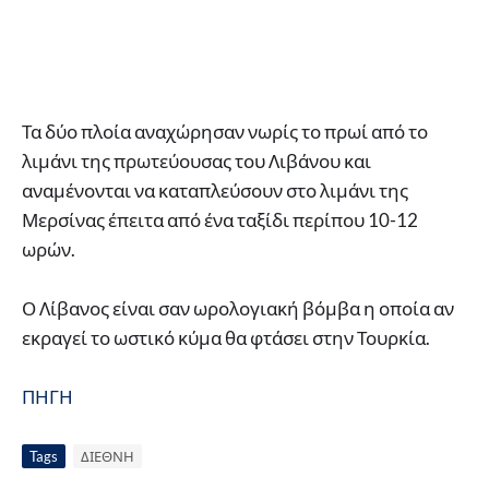
Τα δύο πλοία αναχώρησαν νωρίς το πρωί από το
λιμάνι της πρωτεύουσας του Λιβάνου και
αναμένονται να καταπλεύσουν στο λιμάνι της
Μερσίνας έπειτα από ένα ταξίδι περίπου 10-12
ωρών.
Ο Λίβανος είναι σαν ωρολογιακή βόμβα η οποία αν
εκραγεί το ωστικό κύμα θα φτάσει στην Τουρκία.
ΠΗΓΗ
Tags
ΔΙΕΘΝΗ