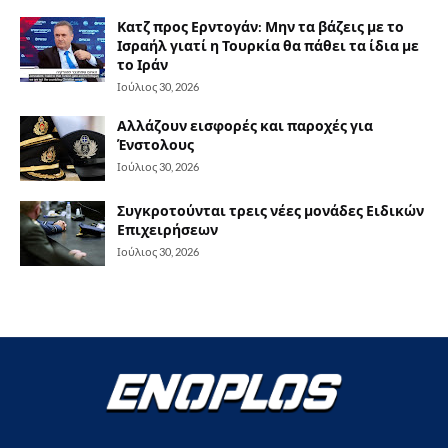
Κατζ προς Ερντογάν: Μην τα βάζεις με το
Ισραήλ γιατί η Τουρκία θα πάθει τα ίδια με
το Ιράν
Ιούλιος 30, 2026
Αλλάζουν εισφορές και παροχές για
Ένστολους
Ιούλιος 30, 2026
Συγκροτούνται τρεις νέες μονάδες Ειδικών
Επιχειρήσεων
Ιούλιος 30, 2026