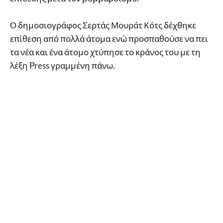
Ο δημοσιογράφος Σερτάς Μουράτ Κότς δέχθηκε
επίθεση από πολλά άτομα ενώ προσπαθούσε να πει
τα νέα και ένα άτομο χτύπησε το κράνος του με τη
λέξη Press γραμμένη πάνω.