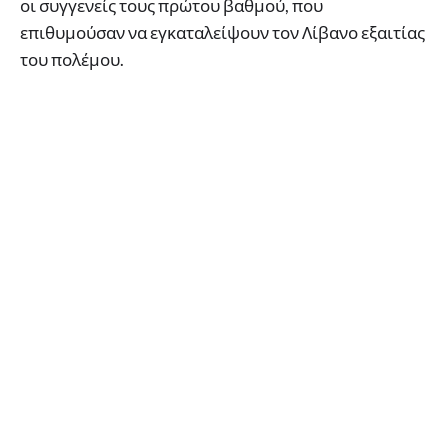
οι συγγενείς τους πρώτου βαθμού, που
επιθυμούσαν να εγκαταλείψουν τον Λίβανο εξαιτίας
του πολέμου.