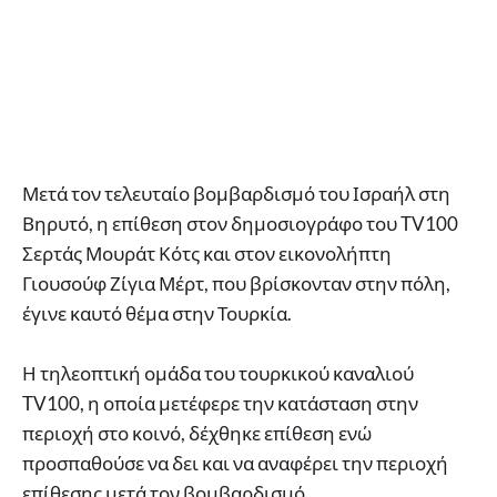
Μετά τον τελευταίο βομβαρδισμό του Ισραήλ στη
Βηρυτό, η επίθεση στον δημοσιογράφο του TV100
Σερτάς Μουράτ Κότς και στον εικονολήπτη
Γιουσούφ Ζίγια Μέρτ, που βρίσκονταν στην πόλη,
έγινε καυτό θέμα στην Τουρκία.
Η τηλεοπτική ομάδα του τουρκικού καναλιού
TV100, η ​​οποία μετέφερε την κατάσταση στην
περιοχή στο κοινό, δέχθηκε επίθεση ενώ
προσπαθούσε να δει και να αναφέρει την περιοχή
επίθεσης μετά τον βομβαρδισμό.