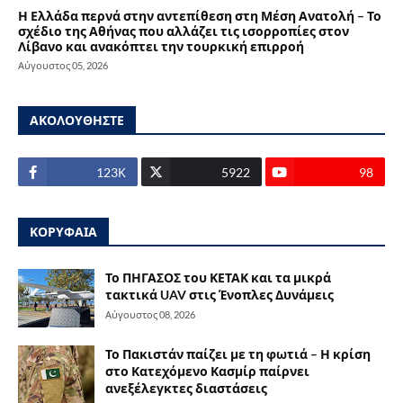
Η Ελλάδα περνά στην αντεπίθεση στη Μέση Ανατολή – Το
σχέδιο της Αθήνας που αλλάζει τις ισορροπίες στον
Λίβανο και ανακόπτει την τουρκική επιρροή
Αύγουστος 05, 2026
ΑΚΟΛΟΥΘΗΣΤΕ
123Κ
5922
98
ΚΟΡΥΦΑΙΑ
Το ΠΗΓΑΣΟΣ του ΚΕΤΑΚ και τα μικρά
τακτικά UAV στις Ένοπλες Δυνάμεις
Αύγουστος 08, 2026
Το Πακιστάν παίζει με τη φωτιά – Η κρίση
στο Κατεχόμενο Κασμίρ παίρνει
ανεξέλεγκτες διαστάσεις