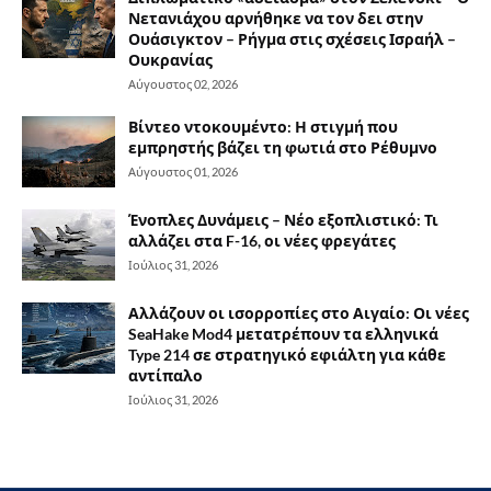
Νετανιάχου αρνήθηκε να τον δει στην
Ουάσιγκτον – Ρήγμα στις σχέσεις Ισραήλ –
Ουκρανίας
Αύγουστος 02, 2026
Βίντεο ντοκουμέντο: Η στιγμή που
εμπρηστής βάζει τη φωτιά στο Ρέθυμνο
Αύγουστος 01, 2026
Ένοπλες Δυνάμεις – Νέο εξοπλιστικό: Τι
αλλάζει στα F-16, οι νέες φρεγάτες
Ιούλιος 31, 2026
Αλλάζουν οι ισορροπίες στο Αιγαίο: Οι νέες
SeaHake Mod4 μετατρέπουν τα ελληνικά
Type 214 σε στρατηγικό εφιάλτη για κάθε
αντίπαλο
Ιούλιος 31, 2026