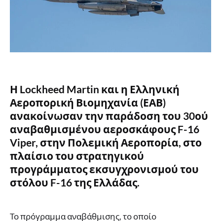
Η Lockheed Martin και η Ελληνική
Αεροπορική Βιομηχανία (ΕΑΒ)
ανακοίνωσαν την παράδοση του 30ού
αναβαθμισμένου αεροσκάφους F-16
Viper, στην Πολεμική Αεροπορία, στο
πλαίσιο του στρατηγικού
προγράμματος εκσυγχρονισμού του
στόλου F-16 της Ελλάδας.
Το πρόγραμμα αναβάθμισης, το οποίο