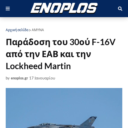
Αρχική σελίδα
ΑΜΥΝΑ
Παράδοση του 30ού F-16V
από την ΕΑΒ και την
Lockheed Martin
by
enoplos.gr
17 Ιανουαρίου