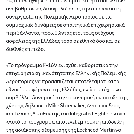
24, αποδείχθηκε η αποτελεσματικότητα αυτών των
αναβαθμίσεων, διασφαλίζοντας την απρόσκοπτη
συνεργασία της Πολεμικής Αεροπορίας με τις
συμμαχικές δυνάμεις σε απαιτητικά επιχειρησιακά
περιβάλλοντα, προωθώντας έτσι τους στόχους
ασφάλειας της Ελλάδας τόσο σε εθνικό όσο και σε
διεθνές επίπεδο.
«Το πρόγραμμα F-16V ενισχύει καθοριστικά την
επιχειρησιακή ικανότητα της Ελληνικής Πολεμικής
Αεροπορίας να προασπίζεται αποτελεσματικά τα
εθνικά συμφέροντα της Ελλάδας, ενώ ταυτόχρονα
συμβάλλει δυναμικά στην οικονομική ανάπτυξη της
χώρας», δήλωσε ο Mike Shoemaker, Αντιπρόεδρος
και Γενικός Διευθυντής του Integrated Fighter Group.
«Αυτό το πρόγραμμα αποτελεί έμπρακτη απόδειξη
της αδιάκοπης δέσμευσης της Lockheed Martin να