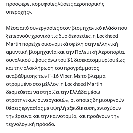
προσφέρει κορυφαίες λύσεις αεροπορικής
υπεροχής».
Μέσα από συνεργασίες στον βιομηχανικό κλάδο που
ξεπερνούν χρονικά τις δυο δεκαετίες, η Lockheed
Martin παρείχε οικονομικά οφέλη στην ελληνική
αμυντική βιομηχανία και την Πολεμική Αεροπορία,
συνολικού ύψους άνω του $1 δισεκατομμυρίου έως
και την ολοκλήρωση του προγράμματος
αναβάθμισης των F-16 Viper. Με το βλέμμα
στραμμένο στο μέλλον, η Lockheed Martin
δεσμεύεται να στηρίζει την Ελλάδα μέσω
στρατηγικών συνεργασιών, οι οποίες δημιουργούν
θέσεις εργασίας με υψηλή εξειδίκευση, ενισχύουν
την έρευνα και την καινοτομία, και προάγουν την
τεχνολογική πρόοδο.