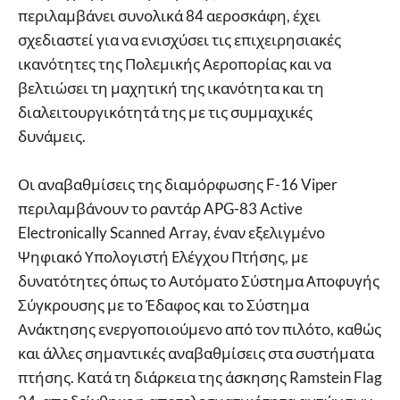
περιλαμβάνει συνολικά 84 αεροσκάφη, έχει
σχεδιαστεί για να ενισχύσει τις επιχειρησιακές
ικανότητες της Πολεμικής Αεροπορίας και να
βελτιώσει τη μαχητική της ικανότητα και τη
διαλειτουργικότητά της με τις συμμαχικές
δυνάμεις.
Οι αναβαθμίσεις της διαμόρφωσης F-16 Viper
περιλαμβάνουν το ραντάρ APG-83 Active
Electronically Scanned Array, έναν εξελιγμένο
Ψηφιακό Υπολογιστή Ελέγχου Πτήσης, με
δυνατότητες όπως το Αυτόματο Σύστημα Αποφυγής
Σύγκρουσης με το Έδαφος και το Σύστημα
Ανάκτησης ενεργοποιούμενο από τον πιλότο, καθώς
και άλλες σημαντικές αναβαθμίσεις στα συστήματα
πτήσης. Κατά τη διάρκεια της άσκησης Ramstein Flag