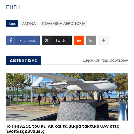
ΠΗΓΗ
Tags
ΑΜΥΝΑ
ΠΟΛΕΜΙΚΗ ΑΕΡΟΠΟΡΙΑ
Facebook
Twitter
ΔΕΙΤΕ ΕΠΙΣΗΣ
Εμφάνιση περισσότερων
Το ΠΗΓΑΣΟΣ του ΚΕΤΑΚ και τα μικρά τακτικά UAV στις
Ένοπλες Δυνάμεις