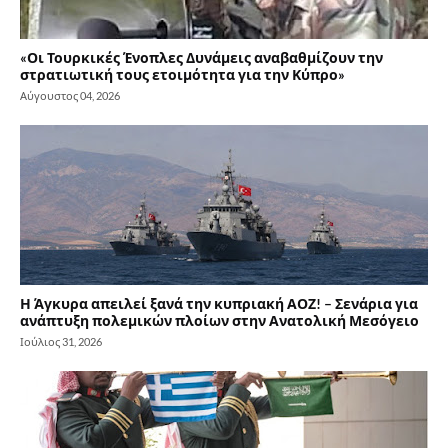
«Οι Τουρκικές Ένοπλες Δυνάμεις αναβαθμίζουν την
στρατιωτική τους ετοιμότητα για την Κύπρο»
Αύγουστος 04, 2026
Η Άγκυρα απειλεί ξανά την κυπριακή ΑΟΖ! – Σενάρια για
ανάπτυξη πολεμικών πλοίων στην Ανατολική Μεσόγειο
Ιούλιος 31, 2026