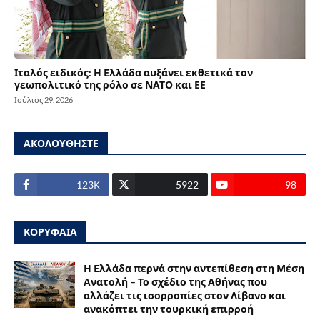
Ιταλός ειδικός: Η Ελλάδα αυξάνει εκθετικά τον
γεωπολιτικό της ρόλο σε ΝΑΤΟ και ΕΕ
Ιούλιος 29, 2026
ΑΚΟΛΟΥΘΗΣΤΕ
123Κ
5922
98
ΚΟΡΥΦΑΙΑ
Η Ελλάδα περνά στην αντεπίθεση στη Μέση
Ανατολή – Το σχέδιο της Αθήνας που
αλλάζει τις ισορροπίες στον Λίβανο και
ανακόπτει την τουρκική επιρροή