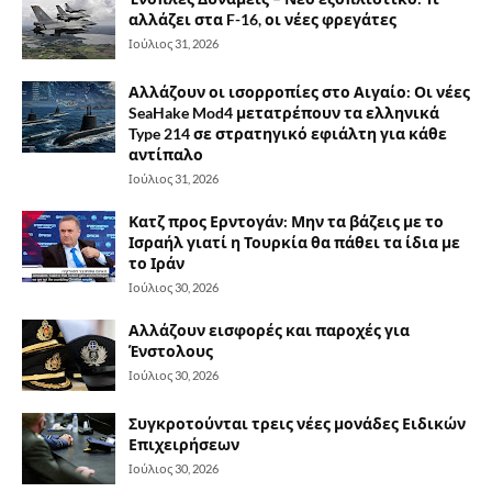
αλλάζει στα F-16, οι νέες φρεγάτες
Ιούλιος 31, 2026
Αλλάζουν οι ισορροπίες στο Αιγαίο: Οι νέες
SeaHake Mod4 μετατρέπουν τα ελληνικά
Type 214 σε στρατηγικό εφιάλτη για κάθε
αντίπαλο
Ιούλιος 31, 2026
Κατζ προς Ερντογάν: Μην τα βάζεις με το
Ισραήλ γιατί η Τουρκία θα πάθει τα ίδια με
το Ιράν
Ιούλιος 30, 2026
Αλλάζουν εισφορές και παροχές για
Ένστολους
Ιούλιος 30, 2026
Συγκροτούνται τρεις νέες μονάδες Ειδικών
Επιχειρήσεων
Ιούλιος 30, 2026