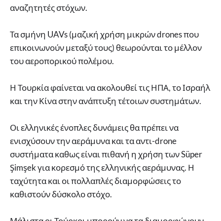
αναζητητές στόχων.
Τα σμήνη UAVs (μαζική χρήση μικρών drones που
επικοινωνούν μεταξύ τους) θεωρούνται το μέλλον
του αεροπορικού πολέμου.
Η Τουρκία φαίνεται να ακολουθεί τις ΗΠΑ, το Ισραήλ
και την Κίνα στην ανάπτυξη τέτοιων συστημάτων.
Οι ελληνικές ένοπλες δυνάμεις θα πρέπει να
ενισχύσουν την αεράμυνα και τα αντι-drone
συστήματα καθως είναι πιθανή η χρήση των Süper
Şimşek για κορεσμό της ελληνικής αεράμυνας. Η
ταχύτητα και οι πολλαπλές διαμορφώσεις το
καθιστούν δύσκολο στόχο.
Μάλιστα οι Τούρκοι μπορούν να τα διαμορφώνουν