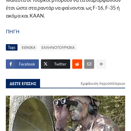
έτσι ώστε στα ραντάρ να φαίνονται ως F-16, F-35 ή
ακόμα και KAAN.
ΠΗΓΗ
Tags
ΕΘΝΙΚΑ
ΕΛΛΗΝΟΤΟΥΡΚΙΚΑ
Facebook
Twitter
ΔΕΙΤΕ ΕΠΙΣΗΣ
Εμφάνιση περισσότερων