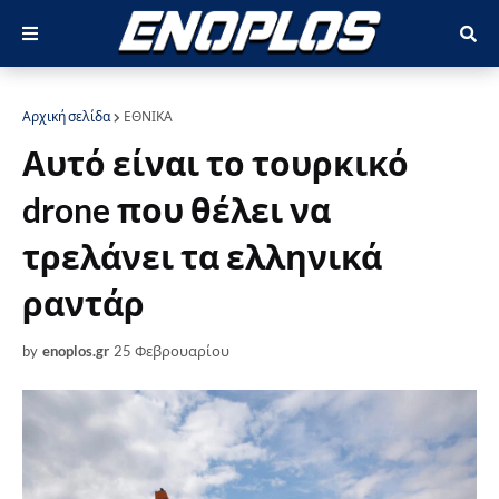
Αρχική σελίδα
ΕΘΝΙΚΑ
Αυτό είναι το τουρκικό
drone που θέλει να
τρελάνει τα ελληνικά
ραντάρ
by
enoplos.gr
25 Φεβρουαρίου