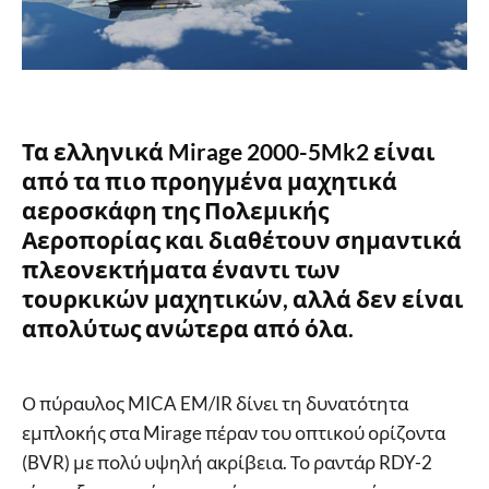
Τα ελληνικά Mirage 2000-5Mk2 είναι
από τα πιο προηγμένα μαχητικά
αεροσκάφη της Πολεμικής
Αεροπορίας και διαθέτουν σημαντικά
πλεονεκτήματα έναντι των
τουρκικών μαχητικών, αλλά δεν είναι
απολύτως ανώτερα από όλα.
Ο πύραυλος MICA EM/IR δίνει τη δυνατότητα
εμπλοκής στα Mirage πέραν του οπτικού ορίζοντα
(BVR) με πολύ υψηλή ακρίβεια. Το ραντάρ RDY-2