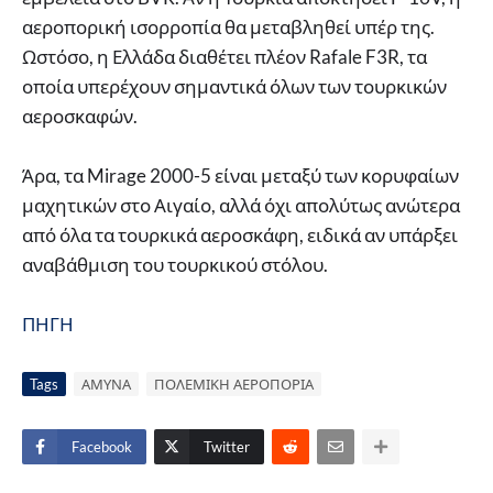
αεροπορική ισορροπία θα μεταβληθεί υπέρ της.
Ωστόσο, η Ελλάδα διαθέτει πλέον Rafale F3R, τα
οποία υπερέχουν σημαντικά όλων των τουρκικών
αεροσκαφών.
Άρα, τα Mirage 2000-5 είναι μεταξύ των κορυφαίων
μαχητικών στο Αιγαίο, αλλά όχι απολύτως ανώτερα
από όλα τα τουρκικά αεροσκάφη, ειδικά αν υπάρξει
αναβάθμιση του τουρκικού στόλου.
ΠΗΓΗ
Tags
ΑΜΥΝΑ
ΠΟΛΕΜΙΚΗ ΑΕΡΟΠΟΡΙΑ
Facebook
Twitter