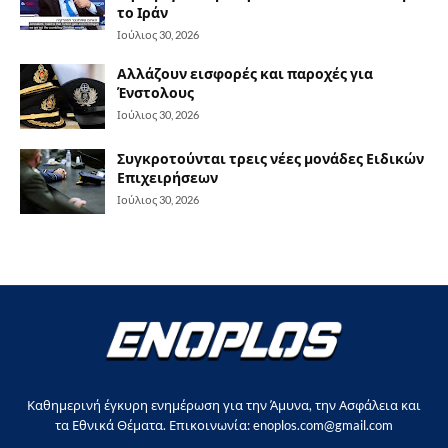
το Ιράν
Ιούλιος 30, 2026
Αλλάζουν εισφορές και παροχές για
Ένστολους
Ιούλιος 30, 2026
Συγκροτούνται τρεις νέες μονάδες Ειδικών
Επιχειρήσεων
Ιούλιος 30, 2026
Καθημερινή έγκυρη ενημέρωση για την Άμυνα, την Ασφάλεια και
τα Εθνικά Θέματα. Επικοινωνία: enoplos.com@gmail.com