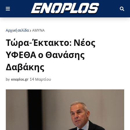
Αρχική σελίδα
ΑΜΥΝΑ
Τώρα-Έκτακτο: Νέος
ΥΦΕΘΑ ο Θανάσης
Δαβάκης
by
enoplos.gr
14 Μαρτίου