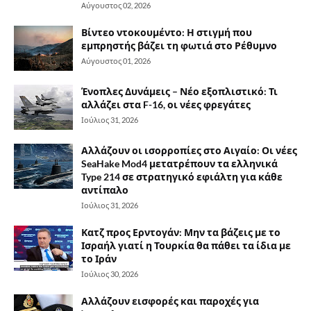
Αύγουστος 02, 2026
Βίντεο ντοκουμέντο: Η στιγμή που
εμπρηστής βάζει τη φωτιά στο Ρέθυμνο
Αύγουστος 01, 2026
Ένοπλες Δυνάμεις – Νέο εξοπλιστικό: Τι
αλλάζει στα F-16, οι νέες φρεγάτες
Ιούλιος 31, 2026
Αλλάζουν οι ισορροπίες στο Αιγαίο: Οι νέες
SeaHake Mod4 μετατρέπουν τα ελληνικά
Type 214 σε στρατηγικό εφιάλτη για κάθε
αντίπαλο
Ιούλιος 31, 2026
Κατζ προς Ερντογάν: Μην τα βάζεις με το
Ισραήλ γιατί η Τουρκία θα πάθει τα ίδια με
το Ιράν
Ιούλιος 30, 2026
Αλλάζουν εισφορές και παροχές για