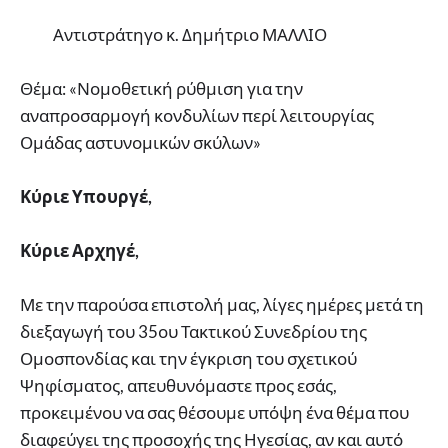
Αντιστράτηγο κ. Δημήτριο ΜΑΛΛΙΟ
Θέμα: «Νομοθετική ρύθμιση για την
αναπροσαρμογή κονδυλίων περί λειτουργίας
Ομάδας αστυνομικών σκύλων»
Κύριε Υπουργέ,
Κύριε Αρχηγέ,
Με την παρούσα επιστολή μας, λίγες ημέρες μετά τη
διεξαγωγή του 35ου Τακτικού Συνεδρίου της
Ομοσπονδίας και την έγκριση του σχετικού
Ψηφίσματος, απευθυνόμαστε προς εσάς,
προκειμένου να σας θέσουμε υπόψη ένα θέμα που
διαφεύγει της προσοχής της Ηγεσίας, αν και αυτό