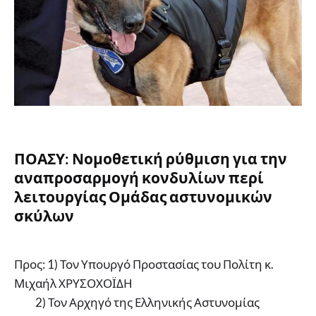
ΠΟΑΣΥ: Νομοθετική ρύθμιση για την
αναπροσαρμογή κονδυλίων περί
λειτουργίας Ομάδας αστυνομικών
σκύλων
Προς: 1) Τον Υπουργό Προστασίας του Πολίτη κ.
Μιχαήλ ΧΡΥΣΟΧΟΪΔΗ
2) Τον Αρχηγό της Ελληνικής Αστυνομίας