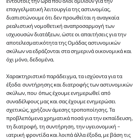
εντούτοις την ώρα που όλοι ομιλούν για την
επαγγελματική λειτουργία της αστυνομίας,
διαπιστώνουμε ότι δεν προωθείται η αναγκαία
ρεαλιστική νομοθετική αναπροσαρμογή των
ισχυουσών διατάξεων, ώστε οι απαιτήσεις για την
αποτελεσματικότητα της Ομάδας αστυνομικών
σκύλων να εδράζονται στα σημερινά οικονομικά και
όχι μόνο, δεδομένα.
Χαρακτηριστικό παράδειγμα, τα ισχύοντα για τα
έξοδα συντήρησης και διατροφής των αστυνομικών
σκύλων, που όπως έχουμε ενημερωθεί από
συναδέλφους μας και σας έχουμε ενημερώσει
σχετικώς, χρήζουν άμεσης τροποποίησης. Τα
προβλεπόμενα χρηματικά ποσά για την εκπαίδευση,
τη διατροφή, τη συντήρηση, την υγειονομική –
ιατρική φροντίδα και λοιπά άλλα έξοδα, με βάση τις