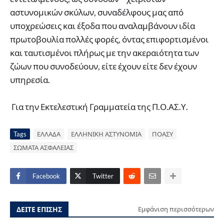
αστυνομικών σκύλων, συναδέλφους μας από
υποχρεώσεις και έξοδα που αναλαμβάνουν ιδία
πρωτοβουλία πολλές φορές, όντας επιφορτισμένοι
και ταυτισμένοι πλήρως με την ακεραιότητα των
ζώων που συνοδεύουν, είτε έχουν είτε δεν έχουν
υπηρεσία.
Για την Εκτελεστική Γραμματεία της Π.Ο.ΑΣ.Υ.
Tags
ΕΛΛΑΔΑ
ΕΛΛΗΝΙΚΗ ΑΣΤΥΝΟΜΙΑ
ΠΟΑΣΥ
ΣΩΜΑΤΑ ΑΣΦΑΛΕΙΑΣ
Facebook
Twitter
ΔΕΙΤΕ ΕΠΙΣΗΣ
Εμφάνιση περισσότερων