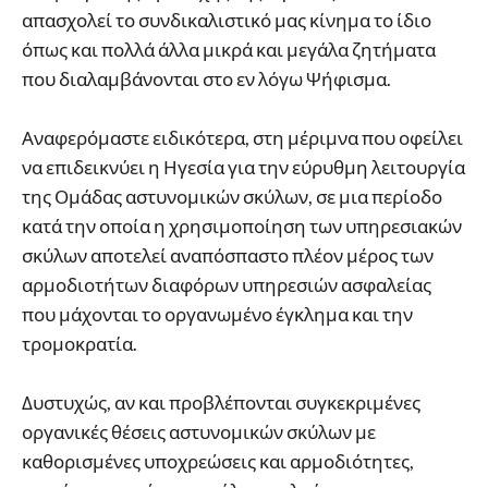
απασχολεί το συνδικαλιστικό μας κίνημα το ίδιο
όπως και πολλά άλλα μικρά και μεγάλα ζητήματα
που διαλαμβάνονται στο εν λόγω Ψήφισμα.
Αναφερόμαστε ειδικότερα, στη μέριμνα που οφείλει
να επιδεικνύει η Ηγεσία για την εύρυθμη λειτουργία
της Ομάδας αστυνομικών σκύλων, σε μια περίοδο
κατά την οποία η χρησιμοποίηση των υπηρεσιακών
σκύλων αποτελεί αναπόσπαστο πλέον μέρος των
αρμοδιοτήτων διαφόρων υπηρεσιών ασφαλείας
που μάχονται το οργανωμένο έγκλημα και την
τρομοκρατία.
Δυστυχώς, αν και προβλέπονται συγκεκριμένες
οργανικές θέσεις αστυνομικών σκύλων με
καθορισμένες υποχρεώσεις και αρμοδιότητες,