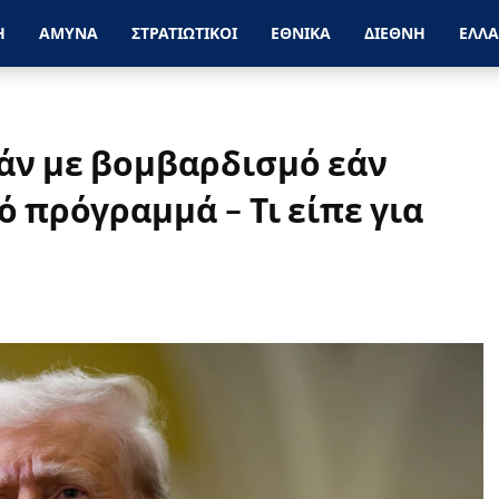
Η
ΑΜΥΝΑ
ΣΤΡΑΤΙΩΤΙΚΟΙ
ΕΘΝΙΚΑ
ΔΙΕΘΝΗ
ΕΛΛ
ράν με βομβαρδισμό εάν
ό πρόγραμμά – Τι είπε για