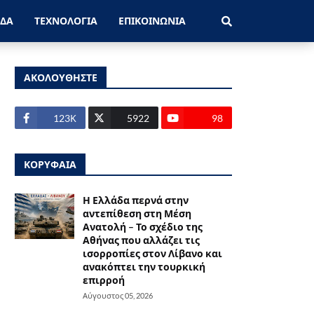
ΑΔΑ
ΤΕΧΝΟΛΟΓΙΑ
ΕΠΙΚΟΙΝΩΝΙΑ
ΑΚΟΛΟΥΘΗΣΤΕ
123Κ
5922
98
ΚΟΡΥΦΑΙΑ
Η Ελλάδα περνά στην
αντεπίθεση στη Μέση
Ανατολή – Το σχέδιο της
Αθήνας που αλλάζει τις
ισορροπίες στον Λίβανο και
ανακόπτει την τουρκική
επιρροή
Αύγουστος 05, 2026