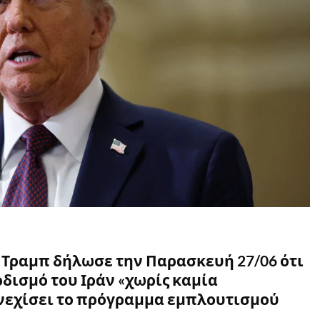
Τραμπ δήλωσε την Παρασκευή 27/06 ότι
ρδισμό του Ιράν «χωρίς καμία
υνεχίσει το πρόγραμμα εμπλουτισμού