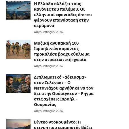
Η Ελλάδα αλλάζει τους
κανόνες του πολέμου: Οι
ελληνικοί «φονιάδες drones»
φέρνουν επανάσταση στην
αεράμυνα
Αύγουστος 05, 2026
Μαζική ανυπακοή 100
Ισραηλινών κομάντος
προκαλέσε βραχυκύκλωμα
στην στρατιωτική ηγεσία
Αύγουστος 02, 2026
Διπλωματικό «άδειασμα»
στον Ζελένσκι – Ο
Νετανιάχου αρνήθηκε να τον
δει στην Ουάσιγκτον – Ρήγμα
στις σχέσεις Ισραήλ –
Ουκρανίας
Αύγουστος 02, 2026
Βίντεο ντοκουμέντο: Η
στιγμή που εμπρηστής βάζει