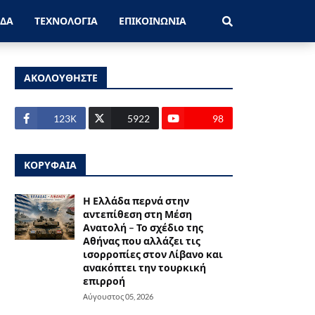
ΑΔΑ
ΤΕΧΝΟΛΟΓΙΑ
ΕΠΙΚΟΙΝΩΝΙΑ
ΑΚΟΛΟΥΘΗΣΤΕ
123Κ
5922
98
ΚΟΡΥΦΑΙΑ
Η Ελλάδα περνά στην
αντεπίθεση στη Μέση
Ανατολή – Το σχέδιο της
Αθήνας που αλλάζει τις
ισορροπίες στον Λίβανο και
ανακόπτει την τουρκική
επιρροή
Αύγουστος 05, 2026