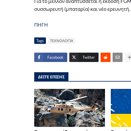
Για το μέλλον αναπτύσσεται η έκδοση FGM-
συσσωρευτή (μπαταρία) και νέο ερευνητή.
ΠΗΓΗ
Tags
ΤΕΧΝΟΛΟΓΙΑ
Facebook
Twitter
ΔΕΙΤΕ ΕΠΙΣΗΣ