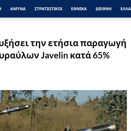
Η
ΑΜΥΝΑ
ΣΤΡΑΤΙΩΤΙΚΟΙ
ΕΘΝΙΚΑ
ΔΙΕΘΝΗ
ΕΛΛ
 αυξήσει την ετήσια παραγωγή
ραύλων Javelin κατά 65%