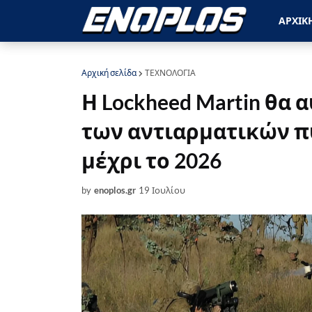
ΑΡΧΙΚ
Αρχική σελίδα
ΤΕΧΝΟΛΟΓΙΑ
Η Lockheed Martin θα
των αντιαρματικών πυ
μέχρι το 2026
by
enoplos.gr
19 Ιουλίου