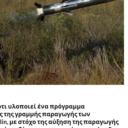
 ότι υλοποιεί ένα πρόγραμμα
ς της γραμμής παραγωγής των
in, με στόχο της αύξηση της παραγωγής