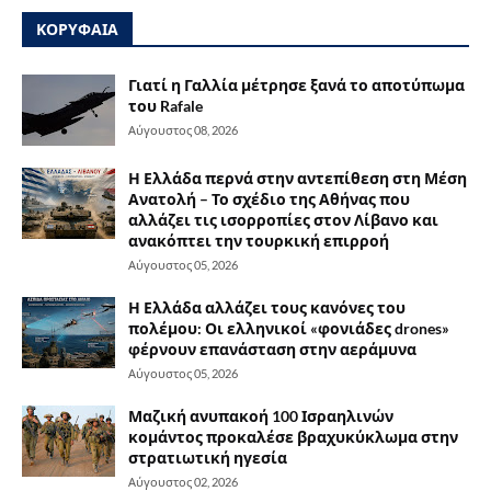
ΚΟΡΥΦΑΙΑ
Γιατί η Γαλλία μέτρησε ξανά το αποτύπωμα
του Rafale
Αύγουστος 08, 2026
Η Ελλάδα περνά στην αντεπίθεση στη Μέση
Ανατολή – Το σχέδιο της Αθήνας που
αλλάζει τις ισορροπίες στον Λίβανο και
ανακόπτει την τουρκική επιρροή
Αύγουστος 05, 2026
Η Ελλάδα αλλάζει τους κανόνες του
πολέμου: Οι ελληνικοί «φονιάδες drones»
φέρνουν επανάσταση στην αεράμυνα
Αύγουστος 05, 2026
Μαζική ανυπακοή 100 Ισραηλινών
κομάντος προκαλέσε βραχυκύκλωμα στην
στρατιωτική ηγεσία
Αύγουστος 02, 2026