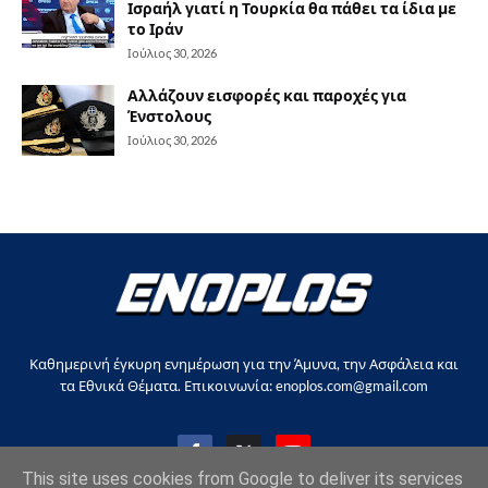
Ισραήλ γιατί η Τουρκία θα πάθει τα ίδια με
το Ιράν
Ιούλιος 30, 2026
Αλλάζουν εισφορές και παροχές για
Ένστολους
Ιούλιος 30, 2026
Καθημερινή έγκυρη ενημέρωση για την Άμυνα, την Ασφάλεια και
τα Εθνικά Θέματα. Επικοινωνία: enoplos.com@gmail.com
This site uses cookies from Google to deliver its services