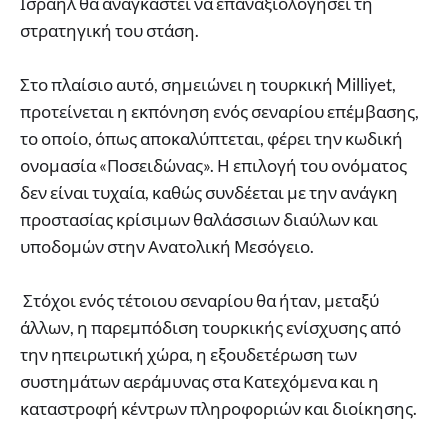
Ισραήλ θα αναγκαστεί να επαναξιολογήσει τη
στρατηγική του στάση.
Στο πλαίσιο αυτό, σημειώνει η τουρκική Milliyet,
προτείνεται η εκπόνηση ενός σεναρίου επέμβασης,
το οποίο, όπως αποκαλύπτεται, φέρει την κωδική
ονομασία «Ποσειδώνας». Η επιλογή του ονόματος
δεν είναι τυχαία, καθώς συνδέεται με την ανάγκη
προστασίας κρίσιμων θαλάσσιων διαύλων και
υποδομών στην Ανατολική Μεσόγειο.
Στόχοι ενός τέτοιου σεναρίου θα ήταν, μεταξύ
άλλων, η παρεμπόδιση τουρκικής ενίσχυσης από
την ηπειρωτική χώρα, η εξουδετέρωση των
συστημάτων αεράμυνας στα Κατεχόμενα και η
καταστροφή κέντρων πληροφοριών και διοίκησης.