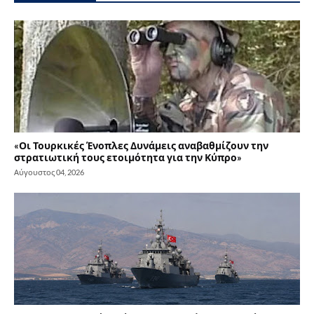
«Οι Τουρκικές Ένοπλες Δυνάμεις αναβαθμίζουν την
στρατιωτική τους ετοιμότητα για την Κύπρο»
Αύγουστος 04, 2026