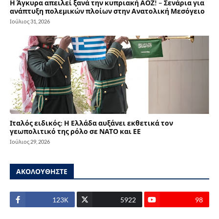
Η Άγκυρα απειλεί ξανά την κυπριακή ΑΟΖ! – Σενάρια για
ανάπτυξη πολεμικών πλοίων στην Ανατολική Μεσόγειο
Ιούλιος 31, 2026
Ιταλός ειδικός: Η Ελλάδα αυξάνει εκθετικά τον
γεωπολιτικό της ρόλο σε ΝΑΤΟ και ΕΕ
Ιούλιος 29, 2026
ΑΚΟΛΟΥΘΗΣΤΕ
123Κ
5922
98