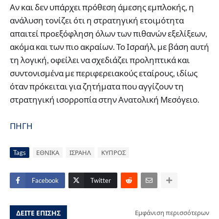
Αν και δεν υπάρχει πρόθεση άμεσης εμπλοκής, η
ανάλυση τονίζει ότι η στρατηγική ετοιμότητα
απαιτεί προεξόφληση όλων των πιθανών εξελίξεων,
ακόμα και των πιο ακραίων. Το Ισραήλ, με βάση αυτή
τη λογική, οφείλει να σχεδιάζει προληπτικά και
συντονισμένα με περιφερειακούς εταίρους, ιδίως
όταν πρόκειται για ζητήματα που αγγίζουν τη
στρατηγική ισορροπία στην Ανατολική Μεσόγειο.
ΠΗΓΗ
Tags
ΕΘΝΙΚΑ
ΙΣΡΑΗΛ
ΚΥΠΡΟΣ
Facebook
Twitter
ΔΕΙΤΕ ΕΠΙΣΗΣ
Εμφάνιση περισσότερων