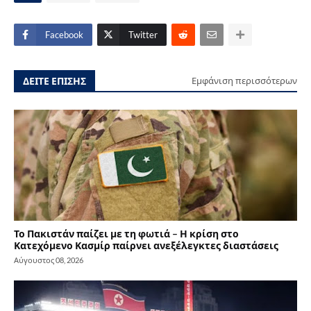
Facebook
Twitter
ΔΕΙΤΕ ΕΠΙΣΗΣ
Εμφάνιση περισσότερων
Το Πακιστάν παίζει με τη φωτιά – Η κρίση στο
Κατεχόμενο Κασμίρ παίρνει ανεξέλεγκτες διαστάσεις
Αύγουστος 08, 2026