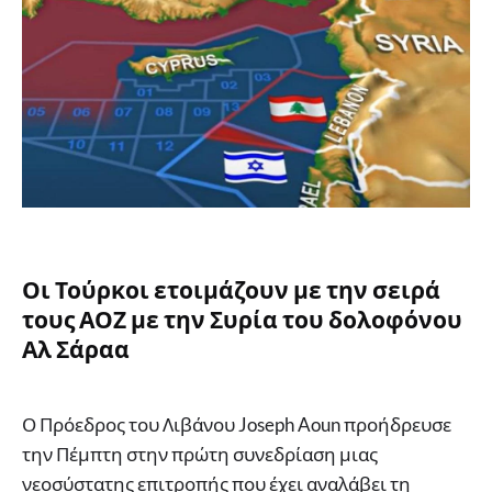
Οι Τούρκοι ετοιμάζουν με την σειρά
τους ΑΟΖ με την Συρία του δολοφόνου
Αλ Σάραα
Ο Πρόεδρος του Λιβάνου Joseph Aoun προήδρευσε
την Πέμπτη στην πρώτη συνεδρίαση μιας
νεοσύστατης επιτροπής που έχει αναλάβει τη