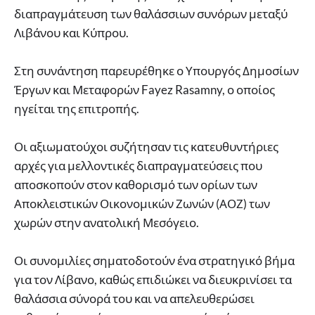
διαπραγμάτευση των θαλάσσιων συνόρων μεταξύ
Λιβάνου και Κύπρου.
Στη συνάντηση παρευρέθηκε ο Υπουργός Δημοσίων
Έργων και Μεταφορών Fayez Rasamny, ο οποίος
ηγείται της επιτροπής.
Οι αξιωματούχοι συζήτησαν τις κατευθυντήριες
αρχές για μελλοντικές διαπραγματεύσεις που
αποσκοπούν στον καθορισμό των ορίων των
Αποκλειστικών Οικονομικών Ζωνών (ΑΟΖ) των
χωρών στην ανατολική Μεσόγειο.
Οι συνομιλίες σηματοδοτούν ένα στρατηγικό βήμα
για τον Λίβανο, καθώς επιδιώκει να διευκρινίσει τα
θαλάσσια σύνορά του και να απελευθερώσει