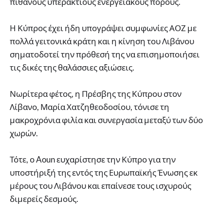
πιθανούς υπεράκτιους ενεργειακούς πόρους.
Η Κύπρος έχει ήδη υπογράψει συμφωνίες ΑΟΖ με
πολλά γειτονικά κράτη και η κίνηση του Λιβάνου
σηματοδοτεί την πρόθεσή της να επισημοποιήσει
τις δικές της θαλάσσιες αξιώσεις.
Νωρίτερα φέτος, η Πρέσβης της Κύπρου στον
Λίβανο, Μαρία Χατζηθεοδοσίου, τόνισε τη
μακροχρόνια φιλία και συνεργασία μεταξύ των δύο
χωρών.
Τότε, ο Aoun ευχαρίστησε την Κύπρο για την
υποστήριξή της εντός της Ευρωπαϊκής Ένωσης εκ
μέρους του Λιβάνου και επαίνεσε τους ισχυρούς
διμερείς δεσμούς.