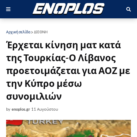
Αρχική σελίδα
ΔΙΕΘΝΗ
Έρχεται κίνηση ματ κατά
της Τουρκίας-Ο Λίβανος
προετοιμάζεται για ΑΟΖ με
την Κύπρο μέσω
συνομιλιών
by
enoplos.gr
11 Αυγούστου