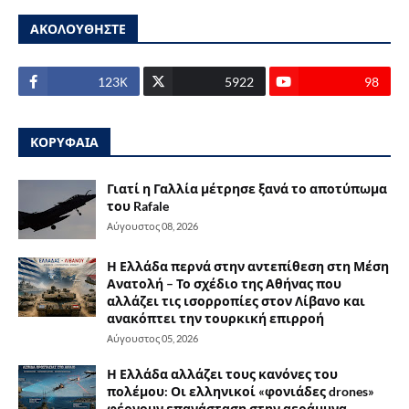
ΑΚΟΛΟΥΘΗΣΤΕ
123Κ
5922
98
ΚΟΡΥΦΑΙΑ
Γιατί η Γαλλία μέτρησε ξανά το αποτύπωμα
του Rafale
Αύγουστος 08, 2026
Η Ελλάδα περνά στην αντεπίθεση στη Μέση
Ανατολή – Το σχέδιο της Αθήνας που
αλλάζει τις ισορροπίες στον Λίβανο και
ανακόπτει την τουρκική επιρροή
Αύγουστος 05, 2026
Η Ελλάδα αλλάζει τους κανόνες του
πολέμου: Οι ελληνικοί «φονιάδες drones»
φέρνουν επανάσταση στην αεράμυνα