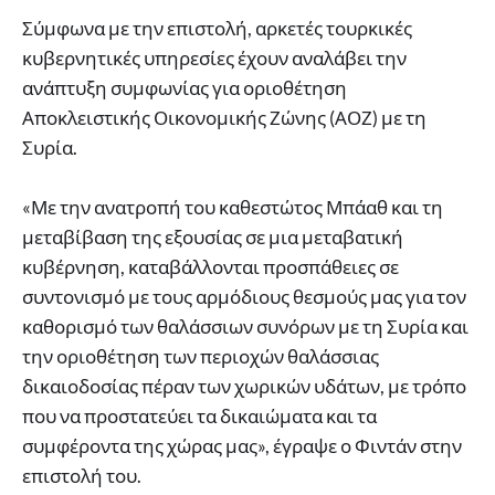
Σύμφωνα με την επιστολή, αρκετές τουρκικές
κυβερνητικές υπηρεσίες έχουν αναλάβει την
ανάπτυξη συμφωνίας για οριοθέτηση
Αποκλειστικής Οικονομικής Ζώνης (ΑΟΖ) με τη
Συρία.
«Με την ανατροπή του καθεστώτος Μπάαθ και τη
μεταβίβαση της εξουσίας σε μια μεταβατική
κυβέρνηση, καταβάλλονται προσπάθειες σε
συντονισμό με τους αρμόδιους θεσμούς μας για τον
καθορισμό των θαλάσσιων συνόρων με τη Συρία και
την οριοθέτηση των περιοχών θαλάσσιας
δικαιοδοσίας πέραν των χωρικών υδάτων, με τρόπο
που να προστατεύει τα δικαιώματα και τα
συμφέροντα της χώρας μας», έγραψε ο Φιντάν στην
επιστολή του.