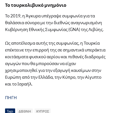
Το τουρκολιβυκό μνημόνιο
Το 2019, η Άγκυρα υπέγραψε συμφωνία για τα
θαλάσσια σύνορα με την διεθνώς αναγνωρισμένη
Κυβέρνηση Εθνικής Συμφωνίας (GNA) της Λιβύης.
Ως αποτέλεσμα αυτής της συμφωνίας, η Τουρκία
επέκτεινε την επιρροή της σε σημαντικά υπεράκτια
κοιτάσματα φυσικού αερίου και πιθανές διαδρομές
αγωγών που θα μπορούσαν να είχαν
χρησιμοποιηθεί για την εξαγωγή καυσίμων στην
Ευρώπη από την Ελλάδα, την Κύπρο, την Αίγυπτο
και το Ισραήλ.
ΠΗΓΗ
Tags
ΔΙΕΘΝΗ
ΚΥΠΡΟΣ