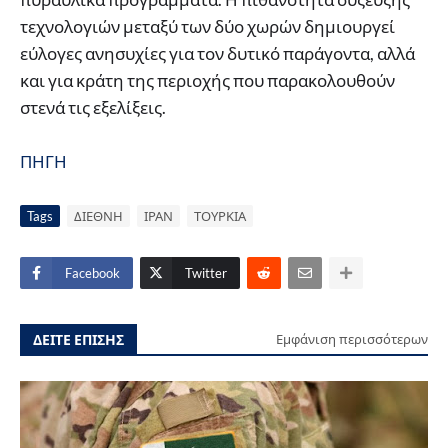
τεχνολογιών μεταξύ των δύο χωρών δημιουργεί
εύλογες ανησυχίες για τον δυτικό παράγοντα, αλλά
και για κράτη της περιοχής που παρακολουθούν
στενά τις εξελίξεις.
ΠΗΓΗ
Tags
ΔΙΕΘΝΗ
ΙΡΑΝ
ΤΟΥΡΚΙΑ
Facebook
Twitter
ΔΕΙΤΕ ΕΠΙΣΗΣ
Εμφάνιση περισσότερων