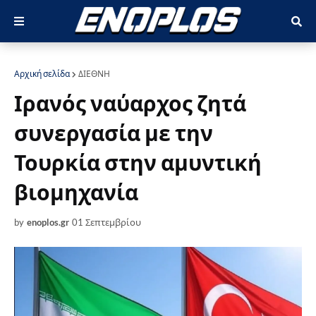
Αρχική σελίδα
ΔΙΕΘΝΗ
Ιρανός ναύαρχος ζητά
συνεργασία με την
Τουρκία στην αμυντική
βιομηχανία
by
enoplos.gr
01 Σεπτεμβρίου