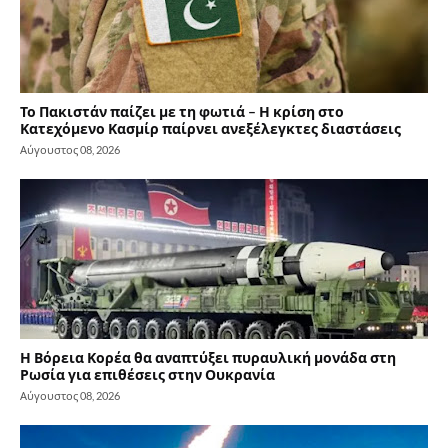
Το Πακιστάν παίζει με τη φωτιά – Η κρίση στο
Κατεχόμενο Κασμίρ παίρνει ανεξέλεγκτες διαστάσεις
Αύγουστος 08, 2026
Η Βόρεια Κορέα θα αναπτύξει πυραυλική μονάδα στη
Ρωσία για επιθέσεις στην Ουκρανία
Αύγουστος 08, 2026