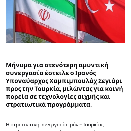
Μήνυμα για στενότερη αμυντική
συνεργασία έστειλε ο Ιρανός
Υποναύαρχος Χαμπιμπουλάχ Σεγιάρι
προς την Τουρκία, μιλώντας για κοινή
πορεία σε τεχνολογίες αιχμής και
στρατιωτικά προγράμματα.
Η στρατιωτική συνεργασία Ιράν – Τουρκίας