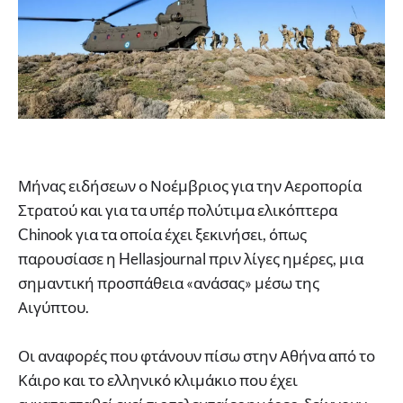
Μήνας ειδήσεων ο Νοέμβριος για την Αεροπορία
Στρατού και για τα υπέρ πολύτιμα ελικόπτερα
Chinook για τα οποία έχει ξεκινήσει, όπως
παρουσίασε η Hellasjournal πριν λίγες ημέρες, μια
σημαντική προσπάθεια «ανάσας» μέσω της
Αιγύπτου.
Οι αναφορές που φτάνουν πίσω στην Αθήνα από το
Κάιρο και το ελληνικό κλιμάκιο που έχει