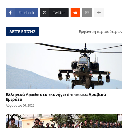
Facebook
Twitter
ΔΕΙΤΕ ΕΠΙΣΗΣ
Εμφάνιση περισσότερων
Ελληνικά Apache στο «κυνήγι» drones στα Αραβικά
Εμιράτα
Αύγουστος 09, 2026