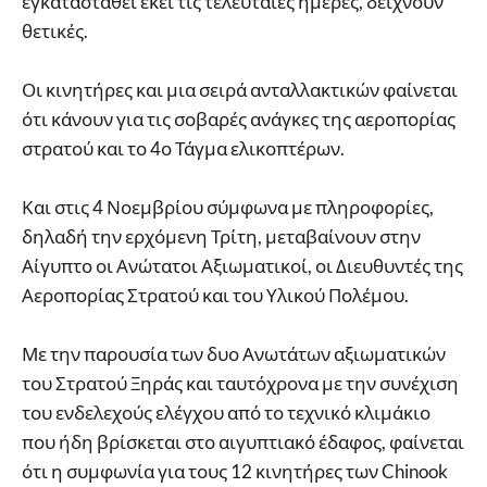
εγκατασταθεί εκεί τις τελευταίες ημέρες, δείχνουν
θετικές.
Οι κινητήρες και μια σειρά ανταλλακτικών φαίνεται
ότι κάνουν για τις σοβαρές ανάγκες της αεροπορίας
στρατού και το 4ο Τάγμα ελικοπτέρων.
Και στις 4 Νοεμβρίου σύμφωνα με πληροφορίες,
δηλαδή την ερχόμενη Τρίτη, μεταβαίνουν στην
Αίγυπτο οι Ανώτατοι Αξιωματικοί, οι Διευθυντές της
Αεροπορίας Στρατού και του Υλικού Πολέμου.
Με την παρουσία των δυο Ανωτάτων αξιωματικών
του Στρατού Ξηράς και ταυτόχρονα με την συνέχιση
του ενδελεχούς ελέγχου από το τεχνικό κλιμάκιο
που ήδη βρίσκεται στο αιγυπτιακό έδαφος, φαίνεται
ότι η συμφωνία για τους 12 κινητήρες των Chinook