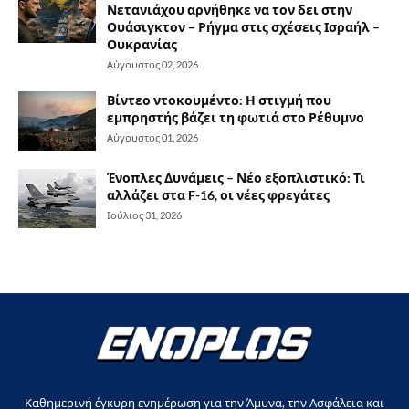
Νετανιάχου αρνήθηκε να τον δει στην
Ουάσιγκτον – Ρήγμα στις σχέσεις Ισραήλ –
Ουκρανίας
Αύγουστος 02, 2026
Βίντεο ντοκουμέντο: Η στιγμή που
εμπρηστής βάζει τη φωτιά στο Ρέθυμνο
Αύγουστος 01, 2026
Ένοπλες Δυνάμεις – Νέο εξοπλιστικό: Τι
αλλάζει στα F-16, οι νέες φρεγάτες
Ιούλιος 31, 2026
Καθημερινή έγκυρη ενημέρωση για την Άμυνα, την Ασφάλεια και