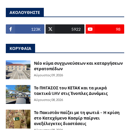
ΑΚΟΛΟΥΘΗΣΤΕ
123Κ
5922
98
ΚΟΡΥΦΑΙΑ
Νέο κύμα συγχωνεύσεων και καταργήσεων
στρατοπέδων
Αύγουστος 09, 2026
Το ΠΗΓΑΣΟΣ του ΚΕΤΑΚ και τα μικρά
τακτικά UAV στις Ένοπλες Δυνάμεις
Αύγουστος 08, 2026
Το Πακιστάν παίζει με τη φωτιά – Η κρίση
στο Κατεχόμενο Κασμίρ παίρνει
ανεξέλεγκτες διαστάσεις
Αύγουστος 08, 2026