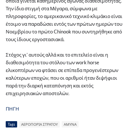
οποία γίνεται καθημερινός αγώνας διαθεσιμότητας.
Την ίδια στιγμή στα Μέγαρα, σύμφωνα με
πληροφορίες, το αμερικανικό τεχνικό κλιμάκιο είναι
έτοιμο να παραδώσει εντός των πρώτων ημερών του
Νοεμβρίου το πρώτο Chinook που συντηρήθηκε από
τους ίδιους εργοστασιακά.
Στόχος γι’ αυτούς αλλά και το επιτελείο είναι η
διαθεσιμότητα του στόλου των work horse
ελικοπτέρων να φτάσει σε επίπεδα προγενέστερων
καλύτερων εποχών, που οι αριθμοί ήταν διψήφιοι
παρά την διαρκή καταπόνηση και εκτός
επιχειρησιακών αποστολών.
ΠΗΓΗ
Tags
ΑΕΡΟΠΟΡΙΑ ΣΤΡΑΤΟΥ
ΑΜΥΝΑ