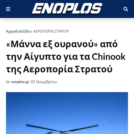
Αρχική σελίδα
ΑΕΡΟΠΟΡΙΑ ΣΤΡΑΤΟΥ
«Μάννα εξ ουρανού» από
την Αίγυπτο για τα Chinook
της Αεροπορία Στρατού
by
enoplos.gr
02 Νοεμβρίου