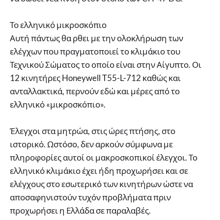
Το ελληνικό μικροσκόπιο
Αυτή πάντως θα ρθει με την ολοκλήρωση των
ελέγχων που πραγματοποιεί το κλιμάκιο του
Τεχνικού Σώματος το οποίο είναι στην Αίγυπτο. Οι
12 κινητήρες Honeywell T55-L-712 καθώς και
ανταλλακτικά, περνούν εδώ και μέρες από το
ελληνικό «μικροσκόπιο».
Έλεγχοι στα μητρώα, στις ώρες πτήσης, στο
ιστορικό. Ωστόσο, δεν αρκούν σύμφωνα με
πληροφορίες αυτοί οι μακροσκοπικοί έλεγχοι. Το
ελληνικό κλιμάκιο έχει ήδη προχωρήσει και σε
ελέγχους στο εσωτερικό των κινητήρων ώστε να
αποσαφηνιστούν τυχόν προβλήματα πριν
προχωρήσει η Ελλάδα σε παραλαβές.