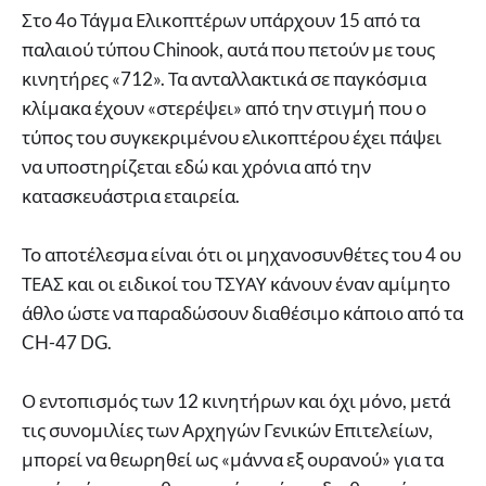
Στο 4ο Τάγμα Ελικοπτέρων υπάρχουν 15 από τα
παλαιού τύπου Chinook, αυτά που πετούν με τους
κινητήρες «712». Τα ανταλλακτικά σε παγκόσμια
κλίμακα έχουν «στερέψει» από την στιγμή που ο
τύπος του συγκεκριμένου ελικοπτέρου έχει πάψει
να υποστηρίζεται εδώ και χρόνια από την
κατασκευάστρια εταιρεία.
Το αποτέλεσμα είναι ότι οι μηχανοσυνθέτες του 4 ου
ΤΕΑΣ και οι ειδικοί του ΤΣΥΑΥ κάνουν έναν αμίμητο
άθλο ώστε να παραδώσουν διαθέσιμο κάποιο από τα
CH-47 DG.
Ο εντοπισμός των 12 κινητήρων και όχι μόνο, μετά
τις συνομιλίες των Αρχηγών Γενικών Επιτελείων,
μπορεί να θεωρηθεί ως «μάννα εξ ουρανού» για τα