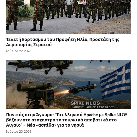
Τελετή Εορτασμού του Προφήτη Ηλία, Προστάτη της
Αεροπορίας Στρατού
Ιούλιος 22, 2026
Πανικός στην Άγκυρα: ”Τα ελληνικά Apache με Spike NLOS
βάζουν στο στόχαστρο τα τουρκικά αποβατικά στο
Αιγαίο” – Νέα «ασπίδα» για τα νησιά
Ιούνιος 23, 2026