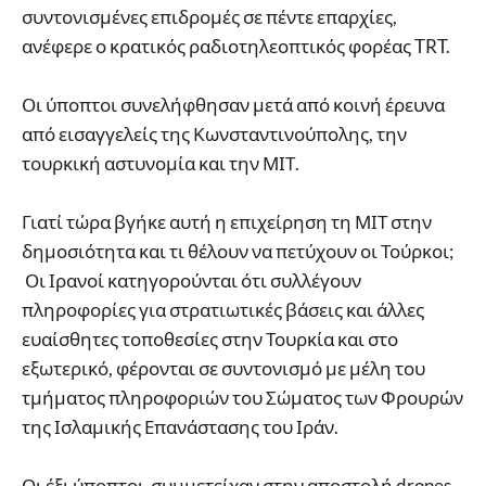
συντονισμένες επιδρομές σε πέντε επαρχίες,
ανέφερε ο κρατικός ραδιοτηλεοπτικός φορέας TRT.
Οι ύποπτοι συνελήφθησαν μετά από κοινή έρευνα
από εισαγγελείς της Κωνσταντινούπολης, την
τουρκική αστυνομία και την ΜΙΤ.
Γιατί τώρα βγήκε αυτή η επιχείρηση τη ΜΙΤ στην
δημοσιότητα και τι θέλουν να πετύχουν οι Τούρκοι;
Οι Ιρανοί κατηγορούνται ότι συλλέγουν
πληροφορίες για στρατιωτικές βάσεις και άλλες
ευαίσθητες τοποθεσίες στην Τουρκία και στο
εξωτερικό, φέρονται σε συντονισμό με μέλη του
τμήματος πληροφοριών του Σώματος των Φρουρών
της Ισλαμικής Επανάστασης του Ιράν.
Οι έξι ύποπτοι συμμετείχαν στην αποστολή drones