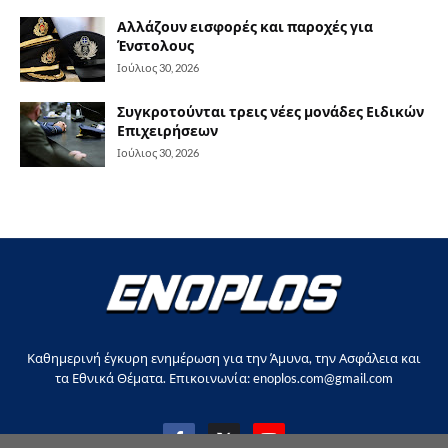
Αλλάζουν εισφορές και παροχές για
Ένστολους
Ιούλιος 30, 2026
Συγκροτούνται τρεις νέες μονάδες Ειδικών
Επιχειρήσεων
Ιούλιος 30, 2026
Καθημερινή έγκυρη ενημέρωση για την Άμυνα, την Ασφάλεια και
τα Εθνικά Θέματα. Επικοινωνία: enoplos.com@gmail.com