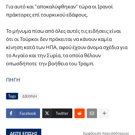
Για αυτό και “αποκαλύφθηκαν” τώρα οι Ιρανοί
πράκτορες επί τουρκικού εδάφους.
Το μήνυμα πίσω από όλες αυτές τις ειδήσεις είναι
ότι οι Τούρκοι δεν πρόκειται να κάνουν καμία
κίνηση κατά των ΗΠΑ, αφού έχουν άνομα σχέδια για
το Αιγαίο και την Συρία, τα οποία θέλουν
οπωσδήποτε την βοήθεια του Τραμπ.
ΠΗΓΗ
Tags
ΔΙΕΘΝΗ
Facebook
Twitter
ΔΕΙΤΕ ΕΠΙΣΗΣ
Εμφάνιση περισσότερων