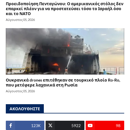
Προειδοποίηση Πενταγώνου: Ο αμερικανικός στόλος δεν
επαρκεί πλέον για να προστατεύσει τόσο το Ισραήλ όσο
και το ΝΑΤΟ
Αύγουστος 05, 2026
Ουκρανικά drones επιτέθηκαν σε τουρκικό πλοίο Ro-Ro,
που μετέφερε λαχανικά στη Ρωσία
Αύγουστος 05, 2026
ΑΚΟΛΟΥΘΗΣΤΕ
123Κ
5922
98