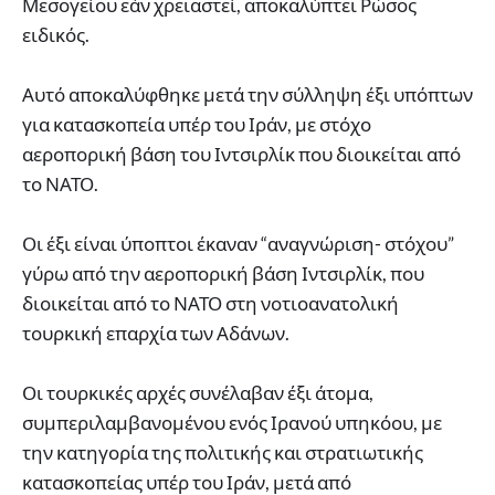
Μεσογείου εάν χρειαστεί, αποκαλύπτει Ρώσος
ειδικός.
Αυτό αποκαλύφθηκε μετά την σύλληψη έξι υπόπτων
για κατασκοπεία υπέρ του Ιράν, με στόχο
αεροπορική βάση του Ιντσιρλίκ που διοικείται από
το ΝΑΤΟ.
Οι έξι είναι ύποπτοι έκαναν “αναγνώριση- στόχου”
γύρω από την αεροπορική βάση Ιντσιρλίκ, που
διοικείται από το ΝΑΤΟ στη νοτιοανατολική
τουρκική επαρχία των Αδάνων.
Οι τουρκικές αρχές συνέλαβαν έξι άτομα,
συμπεριλαμβανομένου ενός Ιρανού υπηκόου, με
την κατηγορία της πολιτικής και στρατιωτικής
κατασκοπείας υπέρ του Ιράν, μετά από