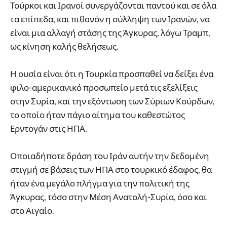
Τούρκοι και Ιρανοί συνεργάζονται παντού και σε όλα
τα επίπεδα, και πιθανόν η σύλληψη των Ιρανών, να
είναι μια αλλαγή στάσης της Άγκυρας, λόγω Τραμπ,
ως κίνηση καλής θελήσεως.
Η ουσία είναι ότι η Τουρκία προσπαθεί να δείξει ένα
φιλο-αμερικανικό προσωπείο μετά τις εξελίξεις
στην Συρία, και την εξόντωση των Σύριων Κούρδων,
το οποίο ήταν πάγιο αίτημα του καθεστώτος
Ερντογάν στις ΗΠΑ.
Οποιαδήποτε δράση του Ιράν αυτήν την δεδομένη
στιγμή σε βάσεις των ΗΠΑ στο τουρκικό έδαφος, θα
ήταν ένα μεγάλο πλήγμα για την πολιτική της
Άγκυρας, τόσο στην Μέση Ανατολή-Συρία, όσο και
στο Αιγαίο.