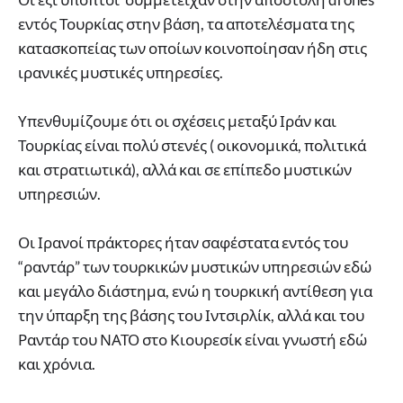
εντός Τουρκίας στην βάση, τα αποτελέσματα της
κατασκοπείας των οποίων κοινοποίησαν ήδη στις
ιρανικές μυστικές υπηρεσίες.
Υπενθυμίζουμε ότι οι σχέσεις μεταξύ Ιράν και
Τουρκίας είναι πολύ στενές ( οικονομικά, πολιτικά
και στρατιωτικά), αλλά και σε επίπεδο μυστικών
υπηρεσιών.
Οι Ιρανοί πράκτορες ήταν σαφέστατα εντός του
“ραντάρ” των τουρκικών μυστικών υπηρεσιών εδώ
και μεγάλο διάστημα, ενώ η τουρκική αντίθεση για
την ύπαρξη της βάσης του Ιντσιρλίκ, αλλά και του
Ραντάρ του ΝΑΤΟ στο Κιουρεσίκ είναι γνωστή εδώ
και χρόνια.