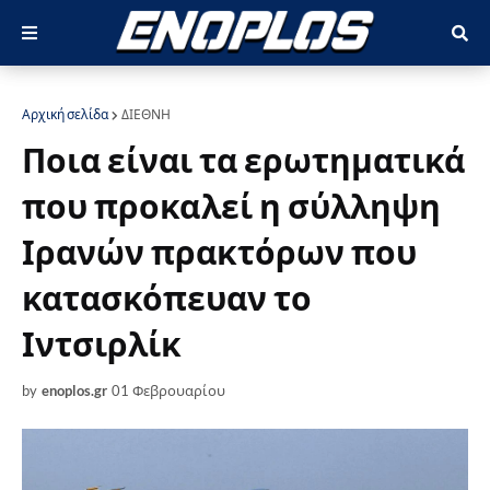
Αρχική σελίδα
ΔΙΕΘΝΗ
Ποια είναι τα ερωτηματικά
που προκαλεί η σύλληψη
Ιρανών πρακτόρων που
κατασκόπευαν το
Ιντσιρλίκ
by
enoplos.gr
01 Φεβρουαρίου