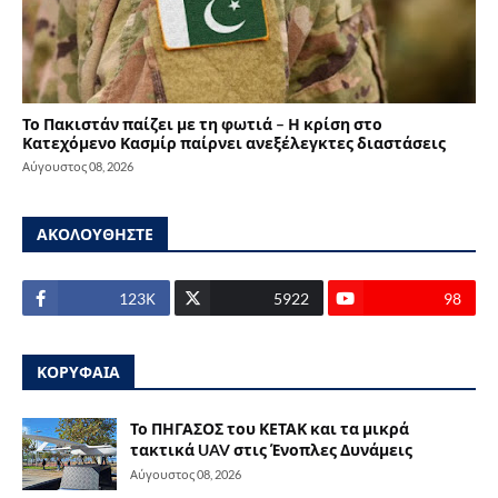
Το Πακιστάν παίζει με τη φωτιά – Η κρίση στο
Κατεχόμενο Κασμίρ παίρνει ανεξέλεγκτες διαστάσεις
Αύγουστος 08, 2026
ΑΚΟΛΟΥΘΗΣΤΕ
123Κ
5922
98
ΚΟΡΥΦΑΙΑ
Το ΠΗΓΑΣΟΣ του ΚΕΤΑΚ και τα μικρά
τακτικά UAV στις Ένοπλες Δυνάμεις
Αύγουστος 08, 2026