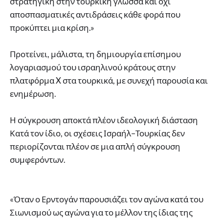
στρατηγική στην τουρκική γλώσσα και όχι
αποσπασματικές αντιδράσεις κάθε φορά που
προκύπτει μια κρίση.»
Προτείνει, μάλιστα, τη δημιουργία επίσημου
λογαριασμού του ισραηλινού κράτους στην
πλατφόρμα X στα τουρκικά, με συνεχή παρουσία και
ενημέρωση.
Η σύγκρουση αποκτά πλέον ιδεολογική διάσταση
Κατά τον ίδιο, οι σχέσεις Ισραήλ–Τουρκίας δεν
περιορίζονται πλέον σε μια απλή σύγκρουση
συμφερόντων.
«Όταν ο Ερντογάν παρουσιάζει τον αγώνα κατά του
Σιωνισμού ως αγώνα για το μέλλον της ίδιας της