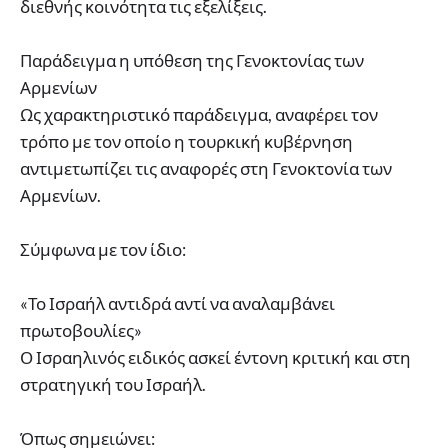
διεθνής κοινότητα τις εξελίξεις.
Παράδειγμα η υπόθεση της Γενοκτονίας των
Αρμενίων
Ως χαρακτηριστικό παράδειγμα, αναφέρει τον
τρόπο με τον οποίο η τουρκική κυβέρνηση
αντιμετωπίζει τις αναφορές στη Γενοκτονία των
Αρμενίων.
Σύμφωνα με τον ίδιο:
«Το Ισραήλ αντιδρά αντί να αναλαμβάνει
πρωτοβουλίες»
Ο Ισραηλινός ειδικός ασκεί έντονη κριτική και στη
στρατηγική του Ισραήλ.
Όπως σημειώνει: