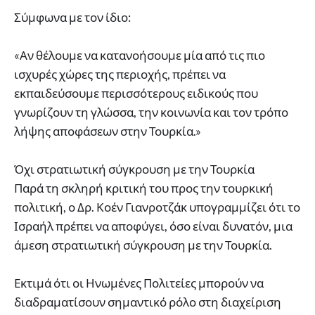
Σύμφωνα με τον ίδιο:
«Αν θέλουμε να κατανοήσουμε μία από τις πιο
ισχυρές χώρες της περιοχής, πρέπει να
εκπαιδεύσουμε περισσότερους ειδικούς που
γνωρίζουν τη γλώσσα, την κοινωνία και τον τρόπο
λήψης αποφάσεων στην Τουρκία.»
Όχι στρατιωτική σύγκρουση με την Τουρκία
Παρά τη σκληρή κριτική του προς την τουρκική
πολιτική, ο Δρ. Κοέν Γιανροτζάκ υπογραμμίζει ότι το
Ισραήλ πρέπει να αποφύγει, όσο είναι δυνατόν, μια
άμεση στρατιωτική σύγκρουση με την Τουρκία.
Εκτιμά ότι οι Ηνωμένες Πολιτείες μπορούν να
διαδραματίσουν σημαντικό ρόλο στη διαχείριση