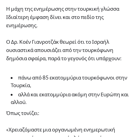
Η μάχη της ενημέρωσης στην τουρκική γλώσσα
Ιδιαίτερη έμφαση δίνει και στο πεδίο της
ενημέρωσης.
Ο Δρ. Κοέν Γιανροτζάκ θεωρεί ότι το Ισραήλ
ουσιαστικά απουσιάζει από την τουρκόφωνη
δημόσια σφαίρα, παρά το γεγονός ότι υπάρχουν:
πάνω από 85 εκατομμύρια τουρκόφωνοι στην
Τουρκία,
αλλά και εκατομμύρια ακόμη στην Ευρώπη και
αλλού.
Όπως τονίζει:
«Χρειαζόμαστε μια οργανωμένη ενημερωτική