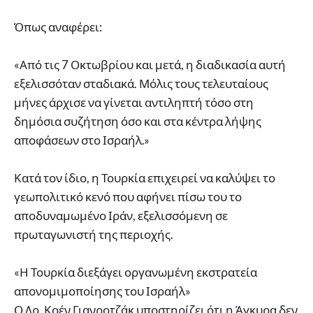
Όπως αναφέρει:
«Από τις 7 Οκτωβρίου και μετά, η διαδικασία αυτή
εξελισσόταν σταδιακά. Μόλις τους τελευταίους
μήνες άρχισε να γίνεται αντιληπτή τόσο στη
δημόσια συζήτηση όσο και στα κέντρα λήψης
αποφάσεων στο Ισραήλ.»
Κατά τον ίδιο, η Τουρκία επιχειρεί να καλύψει το
γεωπολιτικό κενό που αφήνει πίσω του το
αποδυναμωμένο Ιράν, εξελισσόμενη σε
πρωταγωνιστή της περιοχής.
«Η Τουρκία διεξάγει οργανωμένη εκστρατεία
απονομιμοποίησης του Ισραήλ»
Ο Δρ. Κοέν Γιανροτζάκ υποστηρίζει ότι η Άγκυρα δεν