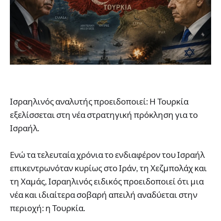
Ισραηλινός αναλυτής προειδοποιεί: Η Τουρκία
εξελίσσεται στη νέα στρατηγική πρόκληση για το
Ισραήλ.
Ενώ τα τελευταία χρόνια το ενδιαφέρον του Ισραήλ
επικεντρωνόταν κυρίως στο Ιράν, τη Χεζμπολάχ και
τη Χαμάς, Ισραηλινός ειδικός προειδοποιεί ότι μια
νέα και ιδιαίτερα σοβαρή απειλή αναδύεται στην
περιοχή: η Τουρκία.