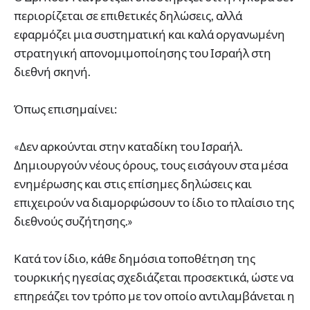
περιορίζεται σε επιθετικές δηλώσεις, αλλά
εφαρμόζει μια συστηματική και καλά οργανωμένη
στρατηγική απονομιμοποίησης του Ισραήλ στη
διεθνή σκηνή.
Όπως επισημαίνει:
«Δεν αρκούνται στην καταδίκη του Ισραήλ.
Δημιουργούν νέους όρους, τους εισάγουν στα μέσα
ενημέρωσης και στις επίσημες δηλώσεις και
επιχειρούν να διαμορφώσουν το ίδιο το πλαίσιο της
διεθνούς συζήτησης.»
Κατά τον ίδιο, κάθε δημόσια τοποθέτηση της
τουρκικής ηγεσίας σχεδιάζεται προσεκτικά, ώστε να
επηρεάζει τον τρόπο με τον οποίο αντιλαμβάνεται η