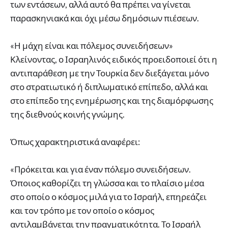
των εντάσεων, αλλά αυτό θα πρέπει να γίνεται
παρασκηνιακά και όχι μέσω δημόσιων πιέσεων.
«Η μάχη είναι και πόλεμος συνειδήσεων»
Κλείνοντας, ο Ισραηλινός ειδικός προειδοποιεί ότι η
αντιπαράθεση με την Τουρκία δεν διεξάγεται μόνο
στο στρατιωτικό ή διπλωματικό επίπεδο, αλλά και
στο επίπεδο της ενημέρωσης και της διαμόρφωσης
της διεθνούς κοινής γνώμης.
Όπως χαρακτηριστικά αναφέρει:
«Πρόκειται και για έναν πόλεμο συνειδήσεων.
Όποιος καθορίζει τη γλώσσα και το πλαίσιο μέσα
στο οποίο ο κόσμος μιλά για το Ισραήλ, επηρεάζει
και τον τρόπο με τον οποίο ο κόσμος
αντιλαμβάνεται την πραγματικότητα. Το Ισραήλ