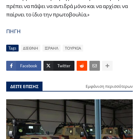
πρέπει να πάψει να αντιδρά μόνο και να αρχίσει να
παίρνει το ίδιο την πρωτοβουλία.»
ΠΗΓΗ
Tags
ΔΙΕΘΝΗ
ΙΣΡΑΗΛ
ΤΟΥΡΚΙΑ
Facebook
Twitter
ΔΕΙΤΕ ΕΠΙΣΗΣ
Εμφάνιση περισσότερων