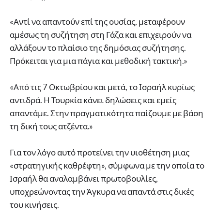
«Αντί να απαντούν επί της ουσίας, μεταφέρουν
αμέσως τη συζήτηση στη Γάζα και επιχειρούν να
αλλάξουν το πλαίσιο της δημόσιας συζήτησης.
Πρόκειται για μια πάγια και μεθοδική τακτική.»
«Από τις 7 Οκτωβρίου και μετά, το Ισραήλ κυρίως
αντιδρά. Η Τουρκία κάνει δηλώσεις και εμείς
απαντάμε. Στην πραγματικότητα παίζουμε με βάση
τη δική τους ατζέντα.»
Για τον λόγο αυτό προτείνει την υιοθέτηση μιας
«στρατηγικής καθρέφτη», σύμφωνα με την οποία το
Ισραήλ θα αναλαμβάνει πρωτοβουλίες,
υποχρεώνοντας την Άγκυρα να απαντά στις δικές
του κινήσεις.