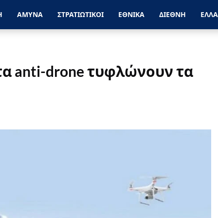
Η
ΑΜΥΝΑ
ΣΤΡΑΤΙΩΤΙΚΟΙ
ΕΘΝΙΚΑ
ΔΙΕΘΝΗ
ΕΛΛ
α anti-drone τυφλώνουν τα