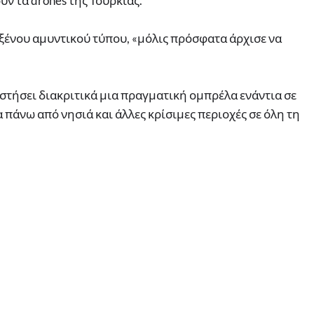
υν τα drones της Τουρκίας.
ξένου αμυντικού τύπου, «μόλις πρόσφατα άρχισε να
ι στήσει διακριτικά μια πραγματική ομπρέλα ενάντια σε
πάνω από νησιά και άλλες κρίσιμες περιοχές σε όλη τη