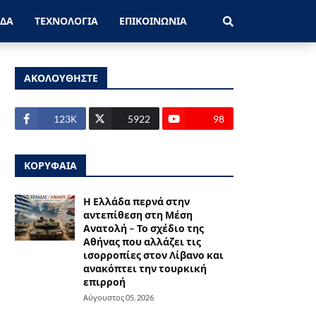
ΑΔΑ
ΤΕΧΝΟΛΟΓΙΑ
ΕΠΙΚΟΙΝΩΝΙΑ
ΑΚΟΛΟΥΘΗΣΤΕ
123Κ
5922
98
ΚΟΡΥΦΑΙΑ
Η Ελλάδα περνά στην
αντεπίθεση στη Μέση
Ανατολή – Το σχέδιο της
Αθήνας που αλλάζει τις
ισορροπίες στον Λίβανο και
ανακόπτει την τουρκική
επιρροή
Αύγουστος 05, 2026