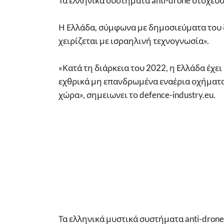
Τα ελληνικά συστήματα anti-drone στοχεύο
Η Ελλάδα, σύμφωνα με δημοσιεύματα του 
χειρίζεται με ισραηλινή τεχνογνωσία».
«Κατά τη διάρκεια του 2022, η Ελλάδα έχε
εχθρικά μη επανδρωμένα εναέρια οχήματα 
χώρα», σημειωνει το defence-industry.eu.
Τα ελληνικά μυστικά συστήματα anti-drone