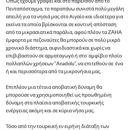
Όπως έχουμε γράψει και στο παρελθόν από το
Πενταπόσταγμα, το παραπάνω συνιστά πολύ μεγάλη
απειλή για τα νησιά μας στο Αιγαίο και ιδιαίτερα για
εκείνα τα οποία βρίσκονται σε κοντινή απόσταση
από τα μικρασιατικά παράλια, αφού πλέον τα ZAHA
έμφορτα με πεζοναύτες θα μπορούν σε πολύ μικρό
χρονικό διάστημα, αιφνιδιαστικά και χωρίς να
επιβιβαστούν σε αρματαγωγό ή στο αμφίβιο πλοίο
πολλαπλών χρήσεων "Anadolu", να επιτεθούν σε ένα
ή και περισσότερα από τα μικρονήσια μας.
Επιπλέον μια τέτοια αποβατική δύναμη θα
μπορούσε να χρησιμοποιηθεί ως προωθημένη
δύναμη στα πλαίσια αποβατικής τουρκικής
ενέργειας ακόμη και σε κύρια νήσο μας.
Τόσο από την τουρκική εν ειρήνη διάταξη των