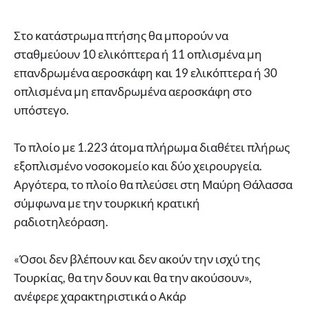
Στο κατάστρωμα πτήσης θα μπορούν να
σταθμεύουν 10 ελικόπτερα ή 11 οπλισμένα μη
επανδρωμένα αεροσκάφη και 19 ελικόπτερα ή 30
οπλισμένα μη επανδρωμένα αεροσκάφη στο
υπόστεγο.
Το πλοίο με 1.223 άτομα πλήρωμα διαθέτει πλήρως
εξοπλισμένο νοσοκομείο και δύο χειρουργεία.
Αργότερα, το πλοίο θα πλεύσει στη Μαύρη Θάλασσα
σύμφωνα με την τουρκική κρατική
ραδιοτηλεόραση.
«Όσοι δεν βλέπουν και δεν ακούν την ισχύ της
Τουρκίας, θα την δουν και θα την ακούσουν»,
ανέφερε χαρακτηριστικά ο Ακάρ