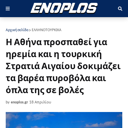
Αρχική σελίδα
ΕΛΛΗΝΟΤΟΥΡΚΙΚΑ
Η Αθήνα προσπαθεί για
ηρεμία και η τουρκική
Στρατιά Αιγαίου δοκιμάζει
τα βαρέα πυροβόλα και
όπλα της σε βολές
by
enoplos.gr
18 Απριλίου