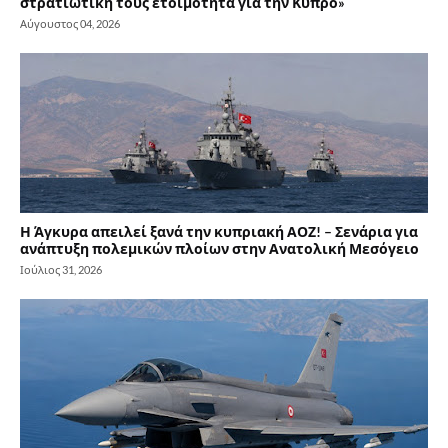
στρατιωτική τους ετοιμότητα για την Κύπρο»
Αύγουστος 04, 2026
Η Άγκυρα απειλεί ξανά την κυπριακή ΑΟΖ! – Σενάρια για
ανάπτυξη πολεμικών πλοίων στην Ανατολική Μεσόγειο
Ιούλιος 31, 2026