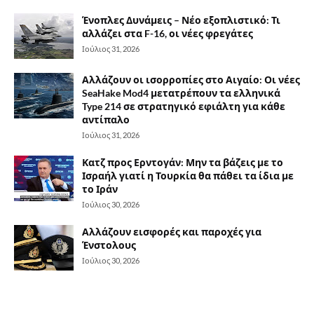
Ένοπλες Δυνάμεις – Νέο εξοπλιστικό: Τι
αλλάζει στα F-16, οι νέες φρεγάτες
Ιούλιος 31, 2026
Αλλάζουν οι ισορροπίες στο Αιγαίο: Οι νέες
SeaHake Mod4 μετατρέπουν τα ελληνικά
Type 214 σε στρατηγικό εφιάλτη για κάθε
αντίπαλο
Ιούλιος 31, 2026
Κατζ προς Ερντογάν: Μην τα βάζεις με το
Ισραήλ γιατί η Τουρκία θα πάθει τα ίδια με
το Ιράν
Ιούλιος 30, 2026
Αλλάζουν εισφορές και παροχές για
Ένστολους
Ιούλιος 30, 2026