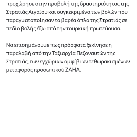
προχώρησε στην προβολή της δραστηριότητας της
Στρατιάς Αιγαίου και συγκεκριμένα των βολών που
παραγματοποίησαν τα βαρέα όπλα της Στρατιάς σε
πεδίο βολής έξω από την τουρκική πρωτεύουσα.
Να επισημάνουμε πως πρόσφατα ξεκίνησε η
παραλαβή από την Ταξιαρχία Πεζοναυτών της
Στρατιάς, των εγχώριων αμφίβιων τεθωρακισμένων
μεταφοράς προσωπικού ZAHA.