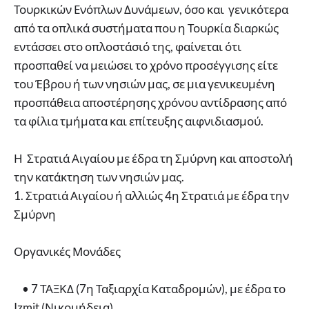
Τουρκικών Ενόπλων Δυνάμεων, όσο και γενικότερα
από τα οπλικά συστήματα που η Τουρκία διαρκώς
εντάσσει στο οπλοστάσιό της, φαίνεται ότι
προσπαθεί να μειώσει το χρόνο προσέγγισης είτε
του Έβρου ή των νησιών μας, σε μια γενικευμένη
προσπάθεια αποστέρησης χρόνου αντίδρασης από
τα φίλια τμήματα και επίτευξης αιφνιδιασμού.
Η Στρατιά Αιγαίου με έδρα τη Σμύρνη και αποστολή
την κατάκτηση των νησιών μας.
1. Στρατιά Αιγαίου ή αλλιώς 4η Στρατιά με έδρα την
Σμύρνη
Οργανικές Μονάδες
• 7 ΤΑΞΚΔ (7η Ταξιαρχία Καταδρομών), με έδρα το
Izmit (Νικομήδεια)