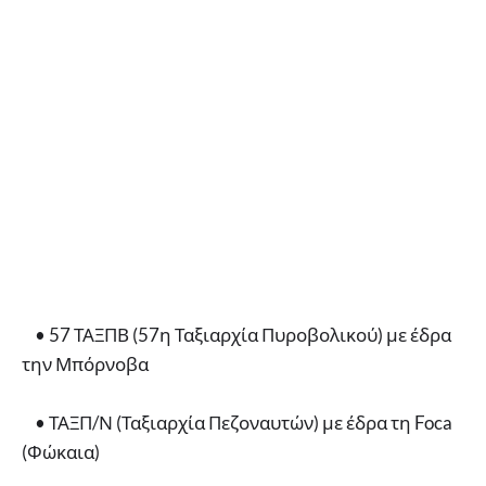
• 57 ΤΑΞΠΒ (57η Ταξιαρχία Πυροβολικού) με έδρα
την Μπόρνοβα
• ΤΑΞΠ/Ν (Ταξιαρχία Πεζοναυτών) με έδρα τη Foca
(Φώκαια)