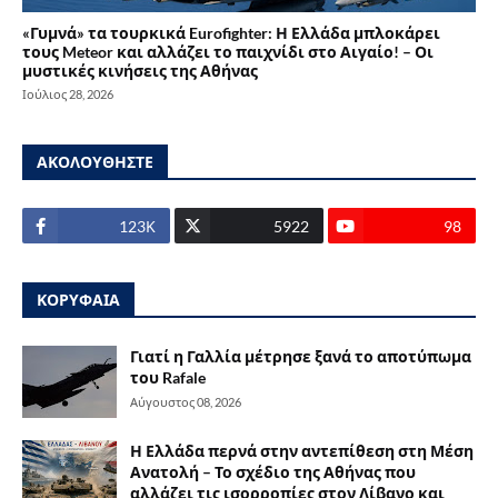
«Γυμνά» τα τουρκικά Eurofighter: Η Ελλάδα μπλοκάρει
τους Meteor και αλλάζει το παιχνίδι στο Αιγαίο! – Οι
μυστικές κινήσεις της Αθήνας
Ιούλιος 28, 2026
ΑΚΟΛΟΥΘΗΣΤΕ
123Κ
5922
98
ΚΟΡΥΦΑΙΑ
Γιατί η Γαλλία μέτρησε ξανά το αποτύπωμα
του Rafale
Αύγουστος 08, 2026
Η Ελλάδα περνά στην αντεπίθεση στη Μέση
Ανατολή – Το σχέδιο της Αθήνας που
αλλάζει τις ισορροπίες στον Λίβανο και