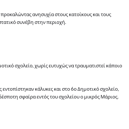
ς προκαλώντας ανησυχία στους κατοίκους και τους
στατικό συνέβη στην περιοχή.
μοτικό σχολείο, χωρίς ευτυχώς να τραυματιστεί κάποιο
ς εντοπίστηκαν κάλυκες και στο 6ο Δημοτικό σχολείο,
δέσποτη σφαίρα εντός του σχολείου ο μικρός Μάριος.