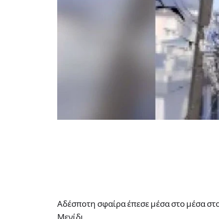
Αδέσποτη σφαίρα έπεσε μέσα στο μέσα στο
Μενίδι