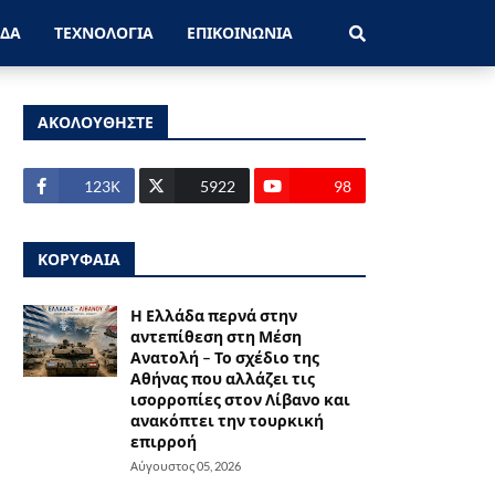
ΑΔΑ
ΤΕΧΝΟΛΟΓΙΑ
ΕΠΙΚΟΙΝΩΝΙΑ
ΑΚΟΛΟΥΘΗΣΤΕ
123Κ
5922
98
ΚΟΡΥΦΑΙΑ
Η Ελλάδα περνά στην
αντεπίθεση στη Μέση
Ανατολή – Το σχέδιο της
Αθήνας που αλλάζει τις
ισορροπίες στον Λίβανο και
ανακόπτει την τουρκική
επιρροή
Αύγουστος 05, 2026