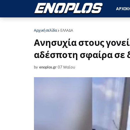
ΑΡΧΙΚ
Αρχική σελίδα
ΕΛΛΑΔΑ
Ανησυχία στους γονεί
αδέσποτη σφαίρα σε 
by
enoplos.gr
07 Μαΐου