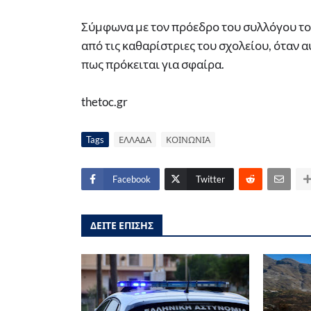
Σύμφωνα με τον πρόεδρο του συλλόγου το
από τις καθαρίστριες του σχολείου, όταν 
πως πρόκειται για σφαίρα.
thetoc.gr
Tags
ΕΛΛΑΔΑ
ΚΟΙΝΩΝΙΑ
Facebook
Twitter
ΔΕΙΤΕ ΕΠΙΣΗΣ