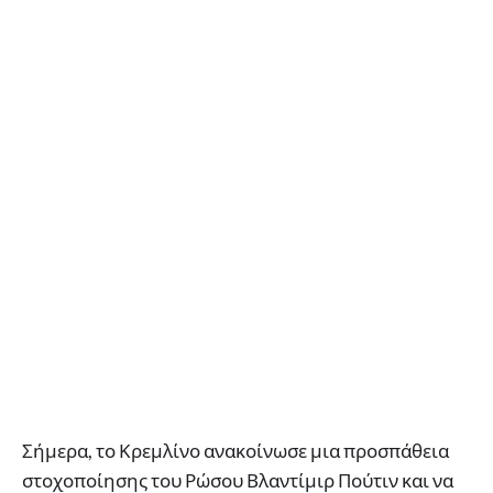
Σήμερα, το Κρεμλίνο ανακοίνωσε μια προσπάθεια
στοχοποίησης του Ρώσου Βλαντίμιρ Πούτιν και να