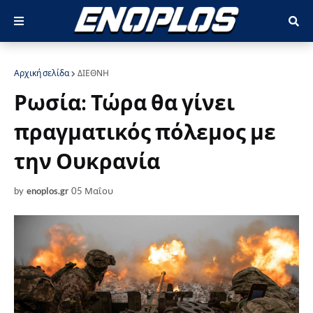
Αρχική σελίδα
ΔΙΕΘΝΗ
Ρωσία: Τώρα θα γίνει
πραγματικός πόλεμος με
την Ουκρανία
by
enoplos.gr
05 Μαΐου