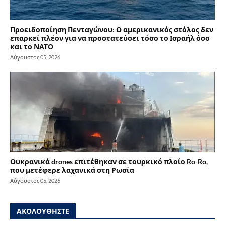
Προειδοποίηση Πενταγώνου: Ο αμερικανικός στόλος δεν
επαρκεί πλέον για να προστατεύσει τόσο το Ισραήλ όσο
και το ΝΑΤΟ
Αύγουστος 05, 2026
Ουκρανικά drones επιτέθηκαν σε τουρκικό πλοίο Ro-Ro,
που μετέφερε λαχανικά στη Ρωσία
Αύγουστος 05, 2026
ΑΚΟΛΟΥΘΗΣΤΕ