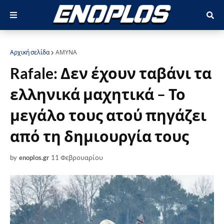
Αρχική σελίδα
ΑΜΥΝΑ
Rafale: Δεν έχουν ταβάνι τα
ελληνικά μαχητικά – Το
μεγάλο τους ατού πηγάζει
από τη δημιουργία τους
by
enoplos.gr
11 Φεβρουαρίου