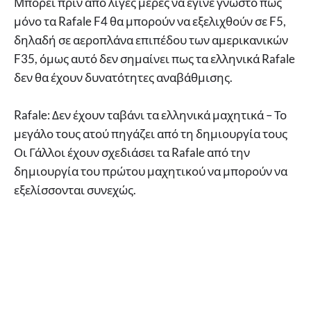
Μπορεί πριν από λίγες μέρες να έγινε γνωστό πως
μόνο τα Rafale F4 θα μπορούν να εξελιχθούν σε F5,
δηλαδή σε αεροπλάνα επιπέδου των αμερικανικών
F35, όμως αυτό δεν σημαίνει πως τα ελληνικά Rafale
δεν θα έχουν δυνατότητες αναβάθμισης.
Rafale: Δεν έχουν ταβάνι τα ελληνικά μαχητικά – Το
μεγάλο τους ατού πηγάζει από τη δημιουργία τους
Οι Γάλλοι έχουν σχεδιάσει τα Rafale από την
δημιουργία του πρώτου μαχητικού να μπορούν να
εξελίσσονται συνεχώς.