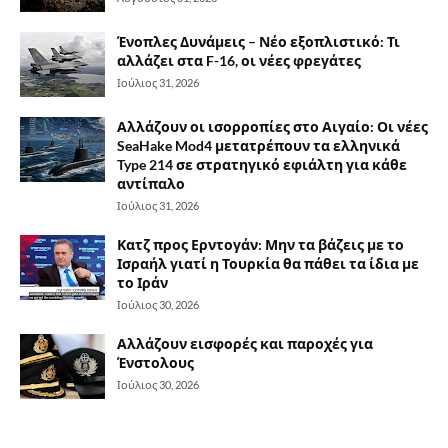
Ένοπλες Δυνάμεις – Νέο εξοπλιστικό: Τι
αλλάζει στα F-16, οι νέες φρεγάτες
Ιούλιος 31, 2026
Αλλάζουν οι ισορροπίες στο Αιγαίο: Οι νέες
SeaHake Mod4 μετατρέπουν τα ελληνικά
Type 214 σε στρατηγικό εφιάλτη για κάθε
αντίπαλο
Ιούλιος 31, 2026
Κατζ προς Ερντογάν: Μην τα βάζεις με το
Ισραήλ γιατί η Τουρκία θα πάθει τα ίδια με
το Ιράν
Ιούλιος 30, 2026
Αλλάζουν εισφορές και παροχές για
Ένστολους
Ιούλιος 30, 2026