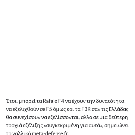
Έτσι, μπορεί τα Rafale F4 να έχουν την δυνατότητα
να εξελιχθούν σε F5 όμως και τα F3R σαν τις Ελλάδας
θα συνεχίσουν να εξελίσσονται, αλλά σε μια δεύτερη
τροχιά εξέλιξης «συγκεκριμένη για αυτά», σημειώνει
το γαλλικό meta-defense.fr.