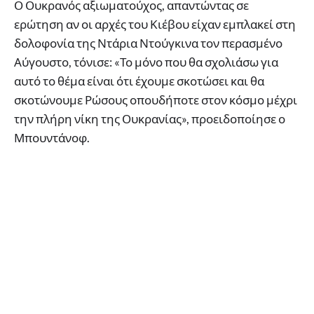
Ο Ουκρανός αξιωματούχος, απαντώντας σε
ερώτηση αν οι αρχές του Κιέβου είχαν εμπλακεί στη
δολοφονία της Ντάρια Ντούγκινα τον περασμένο
Αύγουστο, τόνισε: «Το μόνο που θα σχολιάσω για
αυτό το θέμα είναι ότι έχουμε σκοτώσει και θα
σκοτώνουμε Ρώσους οπουδήποτε στον κόσμο μέχρι
την πλήρη νίκη της Ουκρανίας», προειδοποίησε ο
Μπουντάνοφ.