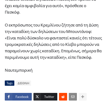
έχει καμία αμφιβολία για αυτό», πρόσθεσε ο
Πεσκόφ.
Ο εκπρόσωπος του Κρεμλίνου ζήτησε από τη Δύση
την καταδίκη των δηλώσεων του Μπουντάνοφ:
«Είναι πολύ δύσκολο να φανταστεί κανείς ότι τέτοιες
τρομοκρατικές δηλώσεις από το Κίεβο μπορούν να
παραμείνουν χωρίς καταδίκη. Επομένως, σήμερα θα
περιμένουμε αυτή την καταδίκη», είπε Πεσκόφ.
Ναυτεμπορική
Tags
ΔΙΕΘΝΗ
Facebook
Twitter