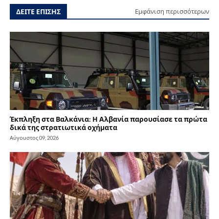
ΔΕΙΤΕ ΕΠΙΣΗΣ
Εμφάνιση περισσότερων
Έκπληξη στα Βαλκάνια: Η Αλβανία παρουσίασε τα πρώτα
δικά της στρατιωτικά οχήματα
Αύγουστος 09, 2026