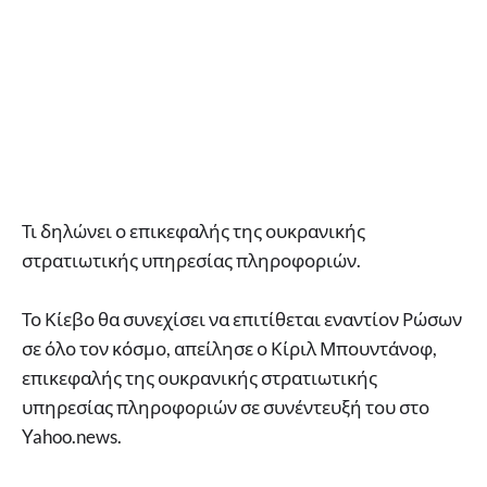
Τι δηλώνει ο επικεφαλής της ουκρανικής
στρατιωτικής υπηρεσίας πληροφοριών.
Το Κίεβο θα συνεχίσει να επιτίθεται εναντίον Ρώσων
σε όλο τον κόσμο, απείλησε ο Κίριλ Μπουντάνοφ,
επικεφαλής της ουκρανικής στρατιωτικής
υπηρεσίας πληροφοριών σε συνέντευξή του στο
Yahoo.news.