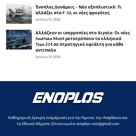
Ένοπλες Δυνάμεις – Νέο εξοπλιστικό: Τι
αλλάζει στα F-16, οι νέες φρεγάτες
Ιούλιος 31, 2026
Αλλάζουν οι ισορροπίες στο Αιγαίο: Οι νέες
SeaHake Mod4 μετατρέπουν τα ελληνικά
Type 214 σε στρατηγικό εφιάλτη για κάθε
αντίπαλο
Ιούλιος 31, 2026
Καθημερινή έγκυρη ενημέρωση για την Άμυνα, την Ασφάλεια και
τα Εθνικά Θέματα. Επικοινωνία: enoplos.com@gmail.com