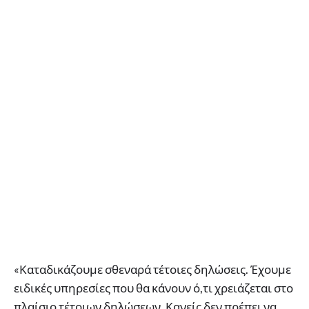
«Καταδικάζουμε σθεναρά τέτοιες δηλώσεις. Έχουμε
ειδικές υπηρεσίες που θα κάνουν ό,τι χρειάζεται στο
πλαίσιο τέτοιων δηλώσεων. Κανείς δεν πρέπει να