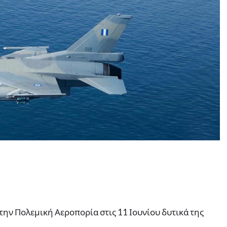
την Πολεμική Αεροπορία στις 11 Ιουνίου δυτικά της