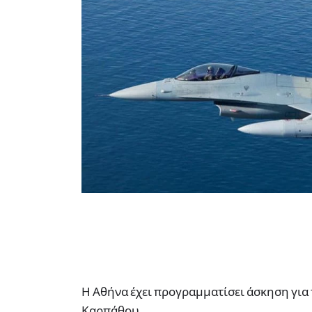
Η Αθήνα έχει προγραμματίσει άσκηση για 
Καρπάθου