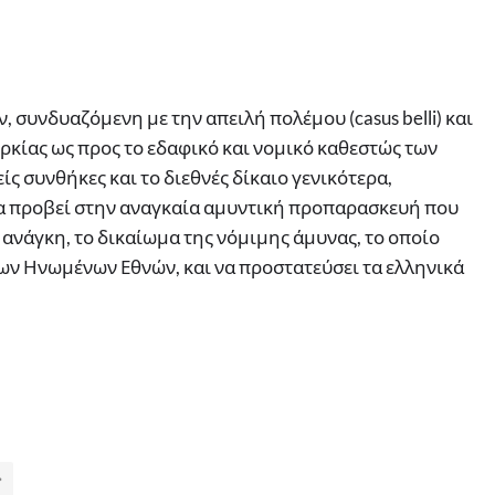
υνδυαζόμενη με την απειλή πολέμου (casus belli) και
ρκίας ως προς το εδαφικό και νομικό καθεστώς των
ς συνθήκες και το διεθνές δίκαιο γενικότερα,
να προβεί στην αναγκαία αμυντική προπαρασκευή που
ί ανάγκη, το δικαίωμα της νόμιμης άμυνας, το οποίο
ων Ηνωμένων Εθνών, και να προστατεύσει τα ελληνικά