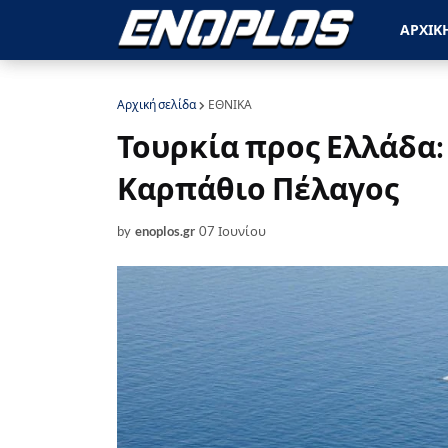
ΑΡΧΙΚ
Αρχική σελίδα
ΕΘΝΙΚΑ
Τουρκία προς Ελλάδα:
Καρπάθιο Πέλαγος
by
enoplos.gr
07 Ιουνίου