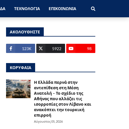
ΑΔΑ
ΤΕΧΝΟΛΟΓΙΑ
ΕΠΙΚΟΙΝΩΝΙΑ
ΑΚΟΛΟΥΘΗΣΤΕ
123Κ
5922
98
ΚΟΡΥΦΑΙΑ
Η Ελλάδα περνά στην
αντεπίθεση στη Μέση
Ανατολή – Το σχέδιο της
Αθήνας που αλλάζει τις
ισορροπίες στον Λίβανο και
ανακόπτει την τουρκική
επιρροή
Αύγουστος 05, 2026