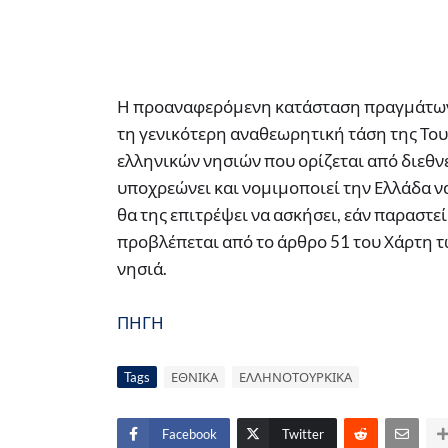
Η προαναφερόμενη κατάσταση πραγμάτων, σ
τη γενικότερη αναθεωρητική τάση της Του
ελληνικών νησιών που ορίζεται από διεθνεί
υποχρεώνει και νομιμοποιεί την Ελλάδα 
θα της επιτρέψει να ασκήσει, εάν παραστε
προβλέπεται από το άρθρο 51 του Χάρτη τ
νησιά.
ΠΗΓΗ
Tags
ΕΘΝΙΚΑ
ΕΛΛΗΝΟΤΟΥΡΚΙΚΑ
Facebook
Twitter