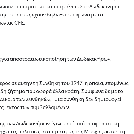
νωσιν αποστρατιωτικοποιημέναι". Στα Δωδεκάνησα
ής, οι οποίες έχουν δηλωθεί σύμφωνα με τα
ωνίας CFE.
ς για αποστρατιωτικοποίηση των Δωδεκανήσων,
έρος σε αυτήν τη Συνθήκη του 1947, η οποία, επομένως,
δηλαδή ζήτημα που αφορά άλλα κράτη. Σύμφωνα δε με το
ο Δίκαιο των Συνθηκών, "μια συνθήκη δεν δημιουργεί
ες" εκτός των συμβαλλομένων.
ης των Δωδεκανήσων έγινε μετά από αποφασιστική
χεί τις πολιτικές σκοπιμότητες της Μόσχας εκείνη τη